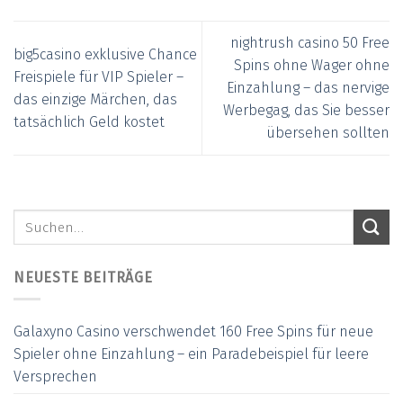
nightrush casino 50 Free
big5casino exklusive Chance
Spins ohne Wager ohne
Freispiele für VIP Spieler –
Einzahlung – das nervige
das einzige Märchen, das
Werbegag, das Sie besser
tatsächlich Geld kostet
übersehen sollten
NEUESTE BEITRÄGE
Galaxyno Casino verschwendet 160 Free Spins für neue
Spieler ohne Einzahlung – ein Paradebeispiel für leere
Versprechen