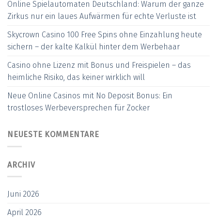
Online Spielautomaten Deutschland: Warum der ganze
Zirkus nur ein laues Aufwärmen für echte Verluste ist
Skycrown Casino 100 Free Spins ohne Einzahlung heute
sichern – der kalte Kalkül hinter dem Werbehaar
Casino ohne Lizenz mit Bonus und Freispielen – das
heimliche Risiko, das keiner wirklich will
Neue Online Casinos mit No Deposit Bonus: Ein
trostloses Werbeversprechen für Zocker
NEUESTE KOMMENTARE
ARCHIV
Juni 2026
April 2026