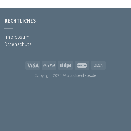
RECHTLICHES
Impressum
Datenschutz
Copyright 2026 ©
studiowilkos.de