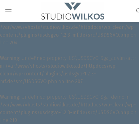
Warning
: Undefined property:
US\USDSGVO::$ga_trackoutboundlinks in
/var/www/vhosts/studiowilkos.de/httpdocs/wp-clean/wp-
content/plugins/usdsgvo-1.2.3-mf.de/src/USDSGVO.php
on
line
204
Warning
: Undefined property: US\USDSGVO::$ga_advlinkattr
in
/var/www/vhosts/studiowilkos.de/httpdocs/wp-
clean/wp-content/plugins/usdsgvo-1.2.3-
mf.de/src/USDSGVO.php
on line
207
Warning
: Undefined property: US\USDSGVO::$ga_demo in
/var/www/vhosts/studiowilkos.de/httpdocs/wp-clean/wp-
content/plugins/usdsgvo-1.2.3-mf.de/src/USDSGVO.php
on
line
210
Skip
to