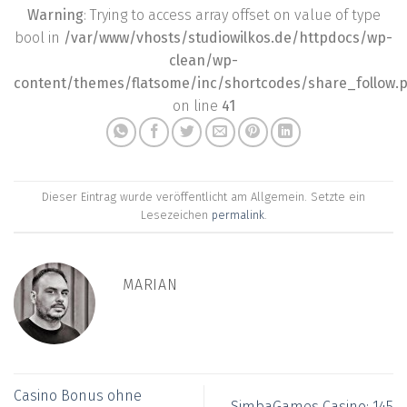
Warning
: Trying to access array offset on value of type
bool in
/var/www/vhosts/studiowilkos.de/httpdocs/wp-
clean/wp-
content/themes/flatsome/inc/shortcodes/share_follow.
on line
41
Dieser Eintrag wurde veröffentlicht am Allgemein. Setzte ein
Lesezeichen
permalink
.
MARIAN
Casino Bonus ohne
SimbaGames Casino: 145