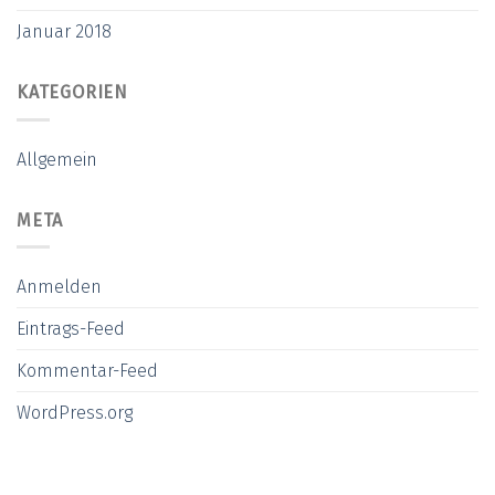
Januar 2018
KATEGORIEN
Allgemein
META
Anmelden
Eintrags-Feed
Kommentar-Feed
WordPress.org