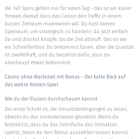
Die 140 Spins gelten nur für einen Tag – das ist ein klarer
Hinweis darauf, dass das Casino den Traffic in einem
kurzen Zeitraum maximieren will. Du hast keinen
Spielraum, um strategisch zu handeln; du sitzt einfach
da und drückst Knöpfe, bis die Zeit abläuft. Das ist wie
ein Schnellimbiss: Du bekommst Essen, aber die Qualität
ist zweifelhaft, und du bezahlst dafür, dass du
überhaupt etwas bekommst.
Casino ohne Wartezeit mit Bonus – Der kalte Blick auf
das wahre Kosten‑Spiel
Wie du die Illusion durchschauen kannst
Der erste Schritt ist, die Umsatzbedingungen zu lesen,
obwohl du das normalerweise ignorierst. Wenn du
feststellst, dass du das Zehnfache des Umsatzes
spielst, bevor du den Bonus auszahlen lassen kannst,