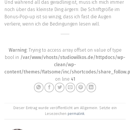
Und während all das geradlinig ist, muss ich mich immer
noch über das kleinste Ding ärgern: Die Schriftgröße im
Bonus‑Pop‑up ist so winzig, dass ich fast die Augen
verliere, wenn ich die Bedingungen lesen will.
Warning
: Trying to access array offset on value of type
bool in
/var/www/vhosts/studiowilkos.de/httpdocs/wp-
clean/wp-
content/themes/flatsome/inc/shortcodes/share_follow.
on line
41
Dieser Eintrag wurde veröffentlicht am Allgemein. Setzte ein
Lesezeichen
permalink
.