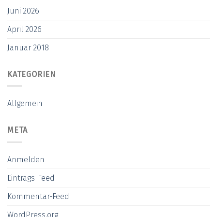
Juni 2026
April 2026
Januar 2018
KATEGORIEN
Allgemein
META
Anmelden
Eintrags-Feed
Kommentar-Feed
WordPress.org