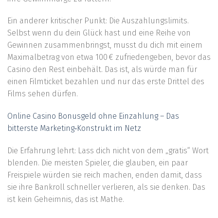
Ein anderer kritischer Punkt: Die Auszahlungslimits.
Selbst wenn du dein Glück hast und eine Reihe von
Gewinnen zusammenbringst, musst du dich mit einem
Maximalbetrag von etwa 100 € zufriedengeben, bevor das
Casino den Rest einbehält. Das ist, als würde man für
einen Filmticket bezahlen und nur das erste Drittel des
Films sehen dürfen.
Online Casino Bonusgeld ohne Einzahlung – Das
bitterste Marketing‑Konstrukt im Netz
Die Erfahrung lehrt: Lass dich nicht von dem „gratis“ Wort
blenden. Die meisten Spieler, die glauben, ein paar
Freispiele würden sie reich machen, enden damit, dass
sie ihre Bankroll schneller verlieren, als sie denken. Das
ist kein Geheimnis, das ist Mathe.