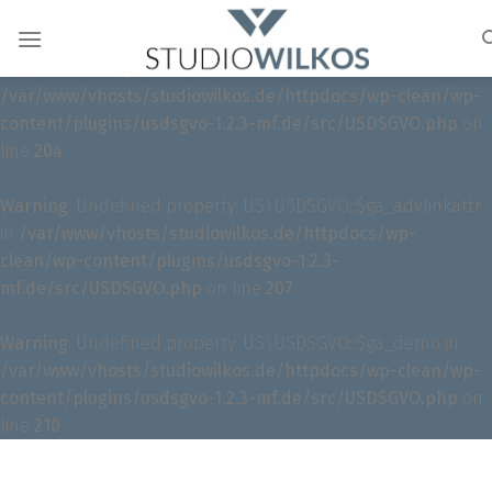
Warning
: Undefined property:
US\USDSGVO::$ga_trackoutboundlinks in
/var/www/vhosts/studiowilkos.de/httpdocs/wp-clean/wp-
content/plugins/usdsgvo-1.2.3-mf.de/src/USDSGVO.php
on
line
204
Warning
: Undefined property: US\USDSGVO::$ga_advlinkattr
in
/var/www/vhosts/studiowilkos.de/httpdocs/wp-
clean/wp-content/plugins/usdsgvo-1.2.3-
mf.de/src/USDSGVO.php
on line
207
Warning
: Undefined property: US\USDSGVO::$ga_demo in
/var/www/vhosts/studiowilkos.de/httpdocs/wp-clean/wp-
content/plugins/usdsgvo-1.2.3-mf.de/src/USDSGVO.php
on
line
210
Skip
to