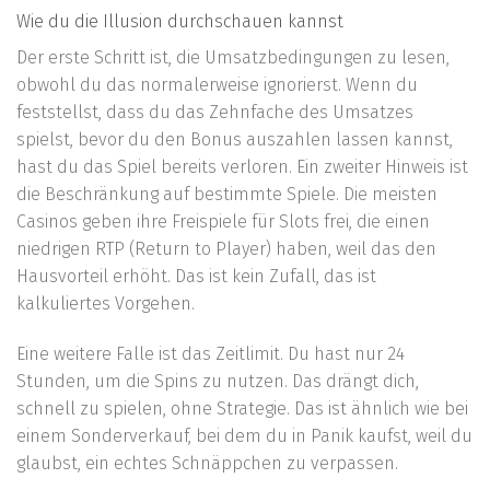
Wie du die Illusion durchschauen kannst
Der erste Schritt ist, die Umsatzbedingungen zu lesen,
obwohl du das normalerweise ignorierst. Wenn du
feststellst, dass du das Zehnfache des Umsatzes
spielst, bevor du den Bonus auszahlen lassen kannst,
hast du das Spiel bereits verloren. Ein zweiter Hinweis ist
die Beschränkung auf bestimmte Spiele. Die meisten
Casinos geben ihre Freispiele für Slots frei, die einen
niedrigen RTP (Return to Player) haben, weil das den
Hausvorteil erhöht. Das ist kein Zufall, das ist
kalkuliertes Vorgehen.
Eine weitere Falle ist das Zeitlimit. Du hast nur 24
Stunden, um die Spins zu nutzen. Das drängt dich,
schnell zu spielen, ohne Strategie. Das ist ähnlich wie bei
einem Sonderverkauf, bei dem du in Panik kaufst, weil du
glaubst, ein echtes Schnäppchen zu verpassen.