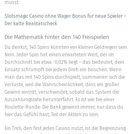
musst.
Slotsmagic Casino ohne Wager Bonus für neue Spieler –
Der kalte Realitätscheck
Die Mathematik hinter den 140 Freispielen
Du denkst, 140 Spins könnten ein kleiner Geldregen sein.
Nein. Jeder Spin hat einen erwarteten Wert, der im
Durchschnitt bei etwa -0,02% liegt – das bedeutet, dein
Einsatz schrumpft bei jedem Dreh ein bisschen. Wenn
man das mit 140 Spins durchspielt, summieren sich die
Verluste, weil die Wahrscheinlichkeit, dass ein großer
Gewinn eintritt, verschwindet, sobald das System die
Auszahlungsrate herunterfährt. Es ist wie bei einer
Roulette-Runde: Die Bank gewinnt immer, nur dass du
hier das Gefühl hast, Teil der Aktion zu sein.
Ein Trick, den fast jedes Casino nutzt, ist die Begrenzung