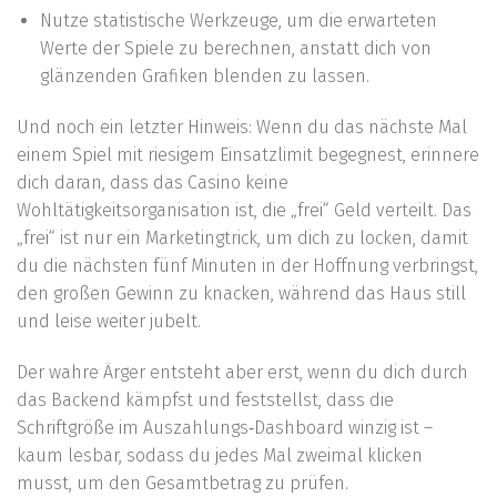
Nutze statistische Werkzeuge, um die erwarteten
Werte der Spiele zu berechnen, anstatt dich von
glänzenden Grafiken blenden zu lassen.
Und noch ein letzter Hinweis: Wenn du das nächste Mal
einem Spiel mit riesigem Einsatzlimit begegnest, erinnere
dich daran, dass das Casino keine
Wohltätigkeitsorganisation ist, die „frei“ Geld verteilt. Das
„frei“ ist nur ein Marketingtrick, um dich zu locken, damit
du die nächsten fünf Minuten in der Hoffnung verbringst,
den großen Gewinn zu knacken, während das Haus still
und leise weiter jubelt.
Der wahre Ärger entsteht aber erst, wenn du dich durch
das Backend kämpfst und feststellst, dass die
Schriftgröße im Auszahlungs‑Dashboard winzig ist –
kaum lesbar, sodass du jedes Mal zweimal klicken
musst, um den Gesamtbetrag zu prüfen.