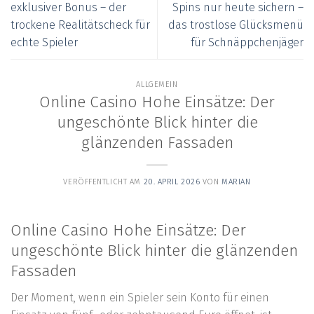
exklusiver Bonus – der
Spins nur heute sichern –
trockene Realitätscheck für
das trostlose Glücksmenü
echte Spieler
für Schnäppchenjäger
ALLGEMEIN
Online Casino Hohe Einsätze: Der
ungeschönte Blick hinter die
glänzenden Fassaden
VERÖFFENTLICHT AM
20. APRIL 2026
VON
MARIAN
Online Casino Hohe Einsätze: Der
ungeschönte Blick hinter die glänzenden
Fassaden
Der Moment, wenn ein Spieler sein Konto für einen