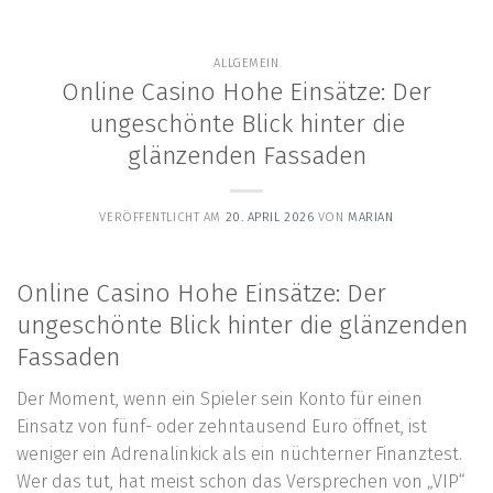
content
ALLGEMEIN
Online Casino Hohe Einsätze: Der
ungeschönte Blick hinter die
glänzenden Fassaden
VERÖFFENTLICHT AM
20. APRIL 2026
VON
MARIAN
Online Casino Hohe Einsätze: Der
ungeschönte Blick hinter die glänzenden
Fassaden
Der Moment, wenn ein Spieler sein Konto für einen
Einsatz von fünf- oder zehntausend Euro öffnet, ist
weniger ein Adrenalinkick als ein nüchterner Finanztest.
Wer das tut, hat meist schon das Versprechen von „VIP“