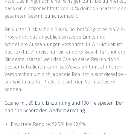
Plus. Das klingt nach einer winzigen Zahl, bis du merkst,
dass ein einziger Fehltritt von 10 % deines Einsatzes den
gesamten Gewinn zunichtemacht.
Ein kurzer Blick auf die Praxis: Bei bet365 gibt es ein VIP-
Programm, das angeblich exklusive Limits und
schnellere Auszahlungen verspricht. In Wirklichkeit ist
das „exklusiv“ meist nur ein anderer Begriff für „höhere
Mindesteinsätze“, weil das Casino seine Risiken dann
besser kalkulieren kann. LeoVegas wirft mit ähnlichen
Versprechen um sich, aber die Realität bleibt dieselbe –
ein Spielplatz für Profis, die sich den Verlust leisten
können.
Casino mit 20 Euro Einzahlung und 100 Freispielen: Der
ehrliche Scherz des Werbemarketing
Erwartete Rendite: 99,5 % bis 99,9 %