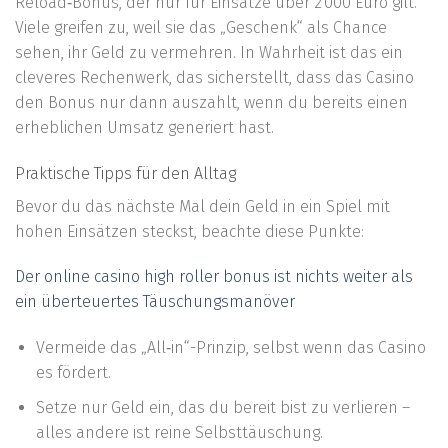
Reload‑Bonus, der nur für Einsätze über 2 000 Euro gilt.
Viele greifen zu, weil sie das „Geschenk“ als Chance
sehen, ihr Geld zu vermehren. In Wahrheit ist das ein
cleveres Rechenwerk, das sicherstellt, dass das Casino
den Bonus nur dann auszahlt, wenn du bereits einen
erheblichen Umsatz generiert hast.
Praktische Tipps für den Alltag
Bevor du das nächste Mal dein Geld in ein Spiel mit
hohen Einsätzen steckst, beachte diese Punkte:
Der online casino high roller bonus ist nichts weiter als
ein überteuertes Täuschungsmanöver
Vermeide das „All‑in“-Prinzip, selbst wenn das Casino
es fördert.
Setze nur Geld ein, das du bereit bist zu verlieren –
alles andere ist reine Selbsttäuschung.