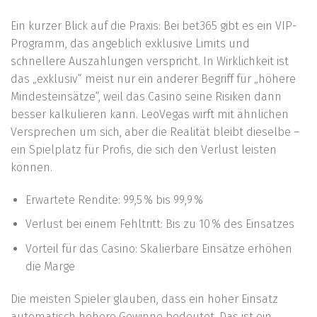
Ein kurzer Blick auf die Praxis: Bei bet365 gibt es ein VIP-
Programm, das angeblich exklusive Limits und
schnellere Auszahlungen verspricht. In Wirklichkeit ist
das „exklusiv“ meist nur ein anderer Begriff für „höhere
Mindesteinsätze“, weil das Casino seine Risiken dann
besser kalkulieren kann. LeoVegas wirft mit ähnlichen
Versprechen um sich, aber die Realität bleibt dieselbe –
ein Spielplatz für Profis, die sich den Verlust leisten
können.
Erwartete Rendite: 99,5 % bis 99,9 %
Verlust bei einem Fehltritt: Bis zu 10 % des Einsatzes
Vorteil für das Casino: Skalierbare Einsätze erhöhen
die Marge
Die meisten Spieler glauben, dass ein hoher Einsatz
automatisch höhere Gewinne bedeutet. Das ist ein