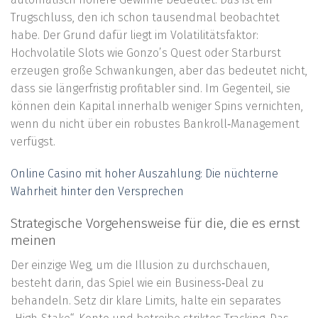
Trugschluss, den ich schon tausendmal beobachtet
habe. Der Grund dafür liegt im Volatilitätsfaktor:
Hochvolatile Slots wie Gonzo’s Quest oder Starburst
erzeugen große Schwankungen, aber das bedeutet nicht,
dass sie längerfristig profitabler sind. Im Gegenteil, sie
können dein Kapital innerhalb weniger Spins vernichten,
wenn du nicht über ein robustes Bankroll‑Management
verfügst.
Online Casino mit hoher Auszahlung: Die nüchterne
Wahrheit hinter den Versprechen
Strategische Vorgehensweise für die, die es ernst
meinen
Der einzige Weg, um die Illusion zu durchschauen,
besteht darin, das Spiel wie ein Business‑Deal zu
behandeln. Setz dir klare Limits, halte ein separates