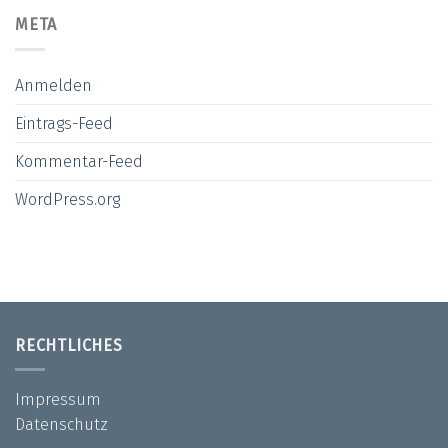
META
Anmelden
Eintrags-Feed
Kommentar-Feed
WordPress.org
RECHTLICHES
Impressum
Datenschutz