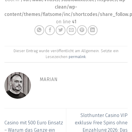
clean/wp-
content/themes/flatsome/inc/shortcodes/share_follow.
on line
41
Dieser Eintrag wurde veröffentlicht am Allgemein. Setzte ein
Lesezeichen
permalink
.
MARIAN
Slothunter Casino VIP
Casino mit 500 Euro Einsatz
exklusiv Free Spins ohne
– Warum das Ganze ein
Einzahlung 2026: Das