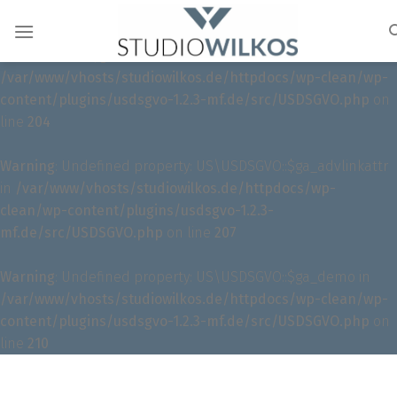
Warning
: Undefined property:
US\USDSGVO::$ga_trackoutboundlinks in
/var/www/vhosts/studiowilkos.de/httpdocs/wp-clean/wp-
content/plugins/usdsgvo-1.2.3-mf.de/src/USDSGVO.php
on
line
204
Warning
: Undefined property: US\USDSGVO::$ga_advlinkattr
in
/var/www/vhosts/studiowilkos.de/httpdocs/wp-
clean/wp-content/plugins/usdsgvo-1.2.3-
mf.de/src/USDSGVO.php
on line
207
Warning
: Undefined property: US\USDSGVO::$ga_demo in
/var/www/vhosts/studiowilkos.de/httpdocs/wp-clean/wp-
content/plugins/usdsgvo-1.2.3-mf.de/src/USDSGVO.php
on
line
210
Skip
to