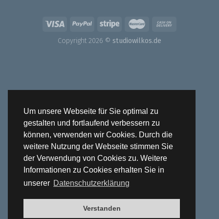
Copyright 2026 ©
studiowilkos.de
Um unsere Webseite für Sie optimal zu
gestalten und fortlaufend verbessern zu
können, verwenden wir Cookies. Durch die
weitere Nutzung der Webseite stimmen Sie
der Verwendung von Cookies zu. Weitere
Informationen zu Cookies erhalten Sie in
unserer
Datenschutzerklärung
Verstanden