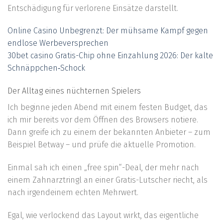
Entschädigung für verlorene Einsätze darstellt.
Online Casino Unbegrenzt: Der mühsame Kampf gegen
endlose Werbeversprechen
30bet casino Gratis-Chip ohne Einzahlung 2026: Der kalte
Schnäppchen‑Schock
Der Alltag eines nüchternen Spielers
Ich beginne jeden Abend mit einem festen Budget, das
ich mir bereits vor dem Öffnen des Browsers notiere.
Dann greife ich zu einem der bekannten Anbieter – zum
Beispiel Betway – und prüfe die aktuelle Promotion.
Einmal sah ich einen „free spin“-Deal, der mehr nach
einem Zahnarztringl an einer Gratis-Lutscher riecht, als
nach irgendeinem echten Mehrwert.
Egal, wie verlockend das Layout wirkt, das eigentliche