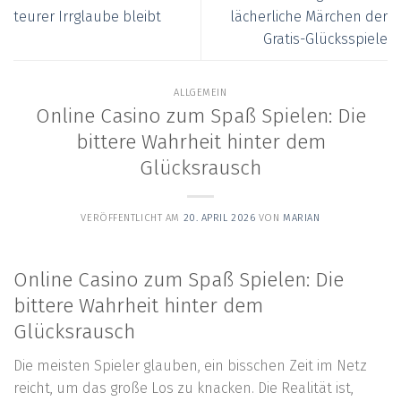
teurer Irrglaube bleibt
lächerliche Märchen der
Gratis-Glücksspiele
ALLGEMEIN
Online Casino zum Spaß Spielen: Die
bittere Wahrheit hinter dem
Glücksrausch
VERÖFFENTLICHT AM
20. APRIL 2026
VON
MARIAN
Online Casino zum Spaß Spielen: Die
bittere Wahrheit hinter dem
Glücksrausch
Die meisten Spieler glauben, ein bisschen Zeit im Netz
reicht, um das große Los zu knacken. Die Realität ist,