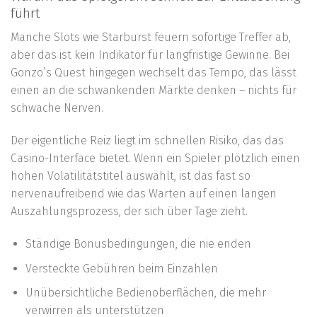
führt
Manche Slots wie Starburst feuern sofortige Treffer ab,
aber das ist kein Indikator für langfristige Gewinne. Bei
Gonzo’s Quest hingegen wechselt das Tempo, das lässt
einen an die schwankenden Märkte denken – nichts für
schwache Nerven.
Der eigentliche Reiz liegt im schnellen Risiko, das das
Casino-Interface bietet. Wenn ein Spieler plötzlich einen
hohen Volatilitätstitel auswählt, ist das fast so
nervenaufreibend wie das Warten auf einen langen
Auszahlungsprozess, der sich über Tage zieht.
Ständige Bonusbedingungen, die nie enden
Versteckte Gebühren beim Einzahlen
Unübersichtliche Bedienoberflächen, die mehr
verwirren als unterstützen