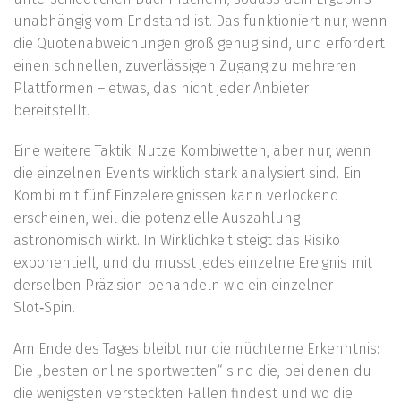
unabhängig vom Endstand ist. Das funktioniert nur, wenn
die Quotenabweichungen groß genug sind, und erfordert
einen schnellen, zuverlässigen Zugang zu mehreren
Plattformen – etwas, das nicht jeder Anbieter
bereitstellt.
Eine weitere Taktik: Nutze Kombiwetten, aber nur, wenn
die einzelnen Events wirklich stark analysiert sind. Ein
Kombi mit fünf Einzelereignissen kann verlockend
erscheinen, weil die potenzielle Auszahlung
astronomisch wirkt. In Wirklichkeit steigt das Risiko
exponentiell, und du musst jedes einzelne Ereignis mit
derselben Präzision behandeln wie ein einzelner
Slot‑Spin.
Am Ende des Tages bleibt nur die nüchterne Erkenntnis:
Die „besten online sportwetten“ sind die, bei denen du
die wenigsten versteckten Fallen findest und wo die