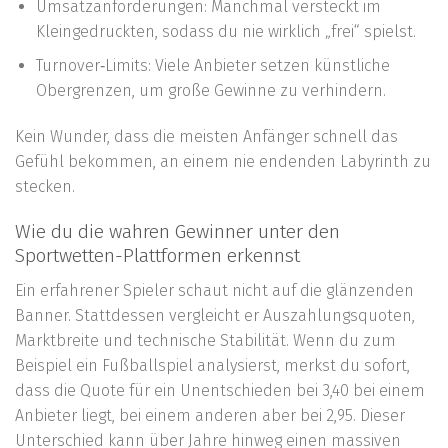
Umsatzanforderungen: Manchmal versteckt im
Kleingedruckten, sodass du nie wirklich „frei“ spielst.
Turnover‑Limits: Viele Anbieter setzen künstliche
Obergrenzen, um große Gewinne zu verhindern.
Kein Wunder, dass die meisten Anfänger schnell das
Gefühl bekommen, an einem nie endenden Labyrinth zu
stecken.
Wie du die wahren Gewinner unter den
Sportwetten-Plattformen erkennst
Ein erfahrener Spieler schaut nicht auf die glänzenden
Banner. Stattdessen vergleicht er Auszahlungsquoten,
Marktbreite und technische Stabilität. Wenn du zum
Beispiel ein Fußballspiel analysierst, merkst du sofort,
dass die Quote für ein Unentschieden bei 3,40 bei einem
Anbieter liegt, bei einem anderen aber bei 2,95. Dieser
Unterschied kann über Jahre hinweg einen massiven