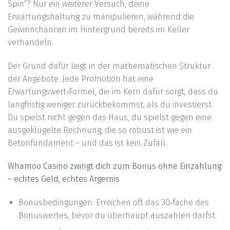
Spin“? Nur ein weiterer Versuch, deine
Erwartungshaltung zu manipulieren, während die
Gewinnchancen im Hintergrund bereits im Keller
verhandeln.
Der Grund dafür liegt in der mathematischen Struktur
der Angebote. Jede Promotion hat eine
Erwartungswert‑Formel, die im Kern dafür sorgt, dass du
langfristig weniger zurückbekommst, als du investierst.
Du spielst nicht gegen das Haus, du spielst gegen eine
ausgeklügelte Rechnung, die so robust ist wie ein
Betonfundament – und das ist kein Zufall.
Whamoo Casino zwingt dich zum Bonus ohne Einzahlung
– echtes Geld, echtes Ärgernis
Bonusbedingungen: Erreichen oft das 30‑fache des
Bonuswertes, bevor du überhaupt auszahlen darfst.