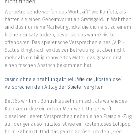
nicht finden
Werbetreibende werfen das Wort „gift“ wie Konfetti, als
hätten sie einen Geheimvorrat an Gratisgeld. In Wahrheit
sind das nur reine Marketingtricks, die dich erst zu einem
kleinen Einsatz locken, bevor sie das wahre Risiko
offenbaren. Das spielerische Versprechen eines „VIP“-
Status klingt nach exklusiver Betreuung, ist aber nicht
mehr als ein billig renoviertes Motel, das gerade erst
einen frischen Anstrich bekommen hat.
casino ohne einzahlung aktuell: Wie die „Kostenlose“
Versprechen den Alltag der Spieler vergiften
Bet365 wirft mit Bonusklauseln um sich, als wäre jedes
Kleingedruckte ein echter Mehrwert. Unibet wirft
dieselben leeren Versprechen neben einen Freispiel‑Zug
auf, der genauso nutzlos ist wie ein kostenloses Lollipop
beim Zahnarzt. Und das ganze Getöse um den „Free