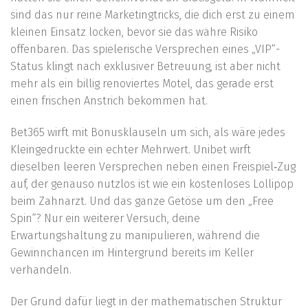
sind das nur reine Marketingtricks, die dich erst zu einem
kleinen Einsatz locken, bevor sie das wahre Risiko
offenbaren. Das spielerische Versprechen eines „VIP“-
Status klingt nach exklusiver Betreuung, ist aber nicht
mehr als ein billig renoviertes Motel, das gerade erst
einen frischen Anstrich bekommen hat.
Bet365 wirft mit Bonusklauseln um sich, als wäre jedes
Kleingedruckte ein echter Mehrwert. Unibet wirft
dieselben leeren Versprechen neben einen Freispiel‑Zug
auf, der genauso nutzlos ist wie ein kostenloses Lollipop
beim Zahnarzt. Und das ganze Getöse um den „Free
Spin“? Nur ein weiterer Versuch, deine
Erwartungshaltung zu manipulieren, während die
Gewinnchancen im Hintergrund bereits im Keller
verhandeln.
Der Grund dafür liegt in der mathematischen Struktur