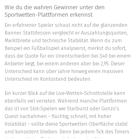
Wie du die wahren Gewinner unter den
Sportwetten-Plattformen erkennst
Ein erfahrener Spieler schaut nicht auf die glänzenden
Banner. Stattdessen vergleicht er Auszahlungsquoten,
Marktbreite und technische Stabilität. Wenn du zum
Beispiel ein Fußballspiel analysierst, merkst du sofort,
dass die Quote für ein Unentschieden bei 3,40 bei einem
Anbieter liegt, bei einem anderen aber bei 2,95. Dieser
Unterschied kann über Jahre hinweg einen massiven
Unterschied im Kontostand bedeuten.
Ein kurzer Blick auf die Live‑Wetten‑Schnittstelle kann
ebenfalls viel verraten. Während manche Plattformen
das UI von Slot‑Spielen wie Starburst oder Gonzo’s
Quest nachahmen – flüchtig, schnell, mit hoher
Volatilität – sollte deine Sportwetten-Oberfläche stabil
und konsistent bleiben. Denn bei jedem Tick des Timers