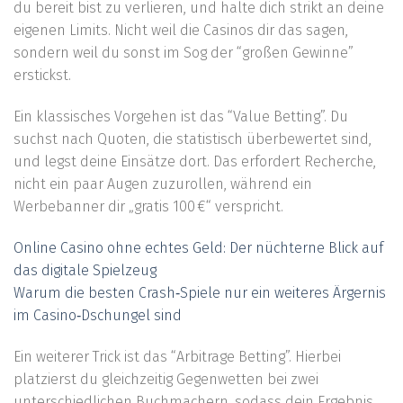
du bereit bist zu verlieren, und halte dich strikt an deine
eigenen Limits. Nicht weil die Casinos dir das sagen,
sondern weil du sonst im Sog der “großen Gewinne”
erstickst.
Ein klassisches Vorgehen ist das “Value Betting”. Du
suchst nach Quoten, die statistisch überbewertet sind,
und legst deine Einsätze dort. Das erfordert Recherche,
nicht ein paar Augen zuzurollen, während ein
Werbebanner dir „gratis 100 €“ verspricht.
Online Casino ohne echtes Geld: Der nüchterne Blick auf
das digitale Spielzeug
Warum die besten Crash‑Spiele nur ein weiteres Ärgernis
im Casino‑Dschungel sind
Ein weiterer Trick ist das “Arbitrage Betting”. Hierbei
platzierst du gleichzeitig Gegenwetten bei zwei
unterschiedlichen Buchmachern, sodass dein Ergebnis