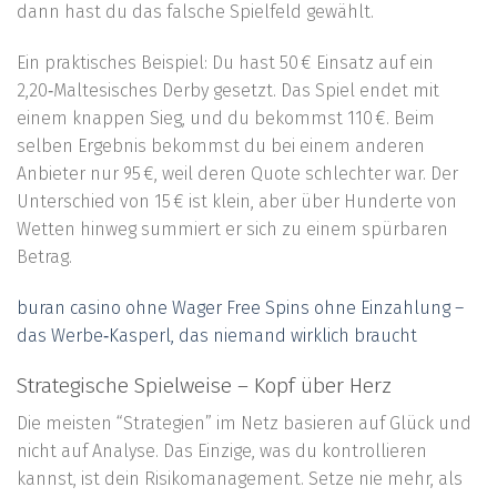
dann hast du das falsche Spielfeld gewählt.
Ein praktisches Beispiel: Du hast 50 € Einsatz auf ein
2,20‑Maltesisches Derby gesetzt. Das Spiel endet mit
einem knappen Sieg, und du bekommst 110 €. Beim
selben Ergebnis bekommst du bei einem anderen
Anbieter nur 95 €, weil deren Quote schlechter war. Der
Unterschied von 15 € ist klein, aber über Hunderte von
Wetten hinweg summiert er sich zu einem spürbaren
Betrag.
buran casino ohne Wager Free Spins ohne Einzahlung –
das Werbe‑Kasperl, das niemand wirklich braucht
Strategische Spielweise – Kopf über Herz
Die meisten “Strategien” im Netz basieren auf Glück und
nicht auf Analyse. Das Einzige, was du kontrollieren
kannst, ist dein Risikomanagement. Setze nie mehr, als