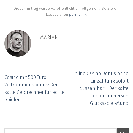
Dieser Eintrag wurde veröffentlicht am Allgemein. Setzte ein
Lesezeichen
permalink
.
MARIAN
Online Casino Bonus ohne
Casino mit 500 Euro
Einzahlung sofort
Willkommensbonus: Der
auszahlbar – Der kalte
kalte Geldrechner für echte
Tropfen im heißen
Spieler
Glücksspiel‑Mund