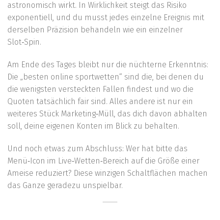
astronomisch wirkt. In Wirklichkeit steigt das Risiko
exponentiell, und du musst jedes einzelne Ereignis mit
derselben Präzision behandeln wie ein einzelner
Slot‑Spin.
Am Ende des Tages bleibt nur die nüchterne Erkenntnis:
Die „besten online sportwetten“ sind die, bei denen du
die wenigsten versteckten Fallen findest und wo die
Quoten tatsächlich fair sind. Alles andere ist nur ein
weiteres Stück Marketing‑Müll, das dich davon abhalten
soll, deine eigenen Konten im Blick zu behalten.
Und noch etwas zum Abschluss: Wer hat bitte das
Menü‑Icon im Live‑Wetten‑Bereich auf die Größe einer
Ameise reduziert? Diese winzigen Schaltflächen machen
das Ganze geradezu unspielbar.