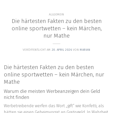
content
ALLGEMEIN
Die härtesten Fakten zu den besten
online sportwetten – kein Märchen,
nur Mathe
VERÖFFENTLICHT AM
20. APRIL 2026
VON
MARIAN
Die härtesten Fakten zu den besten
online sportwetten – kein Märchen, nur
Mathe
Warum die meisten Werbeanzeigen dein Geld
nicht finden
Werbetreibende werfen das Wort „gift“ wie Konfetti, als
hätten sie einen Geheimvorrat an Gratisgeld. In Wahrheit