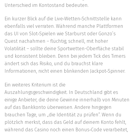
Unterschied im Kontostand bedeuten.
Ein kurzer Blick auf die Live‑Wetten‑Schnittstelle kann
ebenfalls viel verraten. Während manche Plattformen
das UI von Slot‑Spielen wie Starburst oder Gonzo’s
Quest nachahmen – flüchtig, schnell, mit hoher
Volatilität – sollte deine Sportwetten-Oberfläche stabil
und konsistent bleiben. Denn bei jedem Tick des Timers
ändert sich das Risiko, und du brauchst klare
Informationen, nicht einen blinkenden Jackpot‑Spinner.
Ein weiteres Kriterium ist die
Auszahlungsgeschwindigkeit. In Deutschland gibt es
einige Anbieter, die deine Gewinne innerhalb von Minuten
auf das Bankkonto überweisen. Andere hingegen
brauchen Tage, um „die Identität zu prüfen“. Wenn du
plötzlich merkst, dass das Geld auf deinem Konto fehlt,
während das Casino noch einen Bonus‑Code verarbeitet,