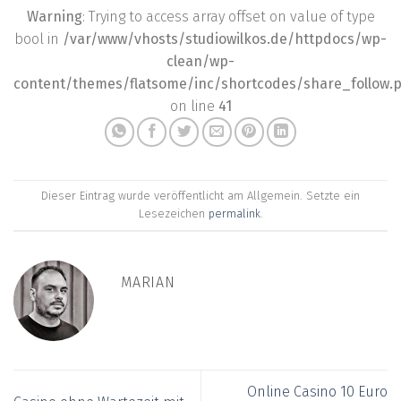
Warning
: Trying to access array offset on value of type
bool in
/var/www/vhosts/studiowilkos.de/httpdocs/wp-
clean/wp-
content/themes/flatsome/inc/shortcodes/share_follow.
on line
41
Dieser Eintrag wurde veröffentlicht am Allgemein. Setzte ein
Lesezeichen
permalink
.
MARIAN
Online Casino 10 Euro