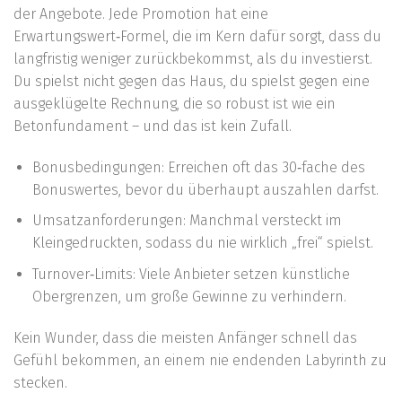
der Angebote. Jede Promotion hat eine
Erwartungswert‑Formel, die im Kern dafür sorgt, dass du
langfristig weniger zurückbekommst, als du investierst.
Du spielst nicht gegen das Haus, du spielst gegen eine
ausgeklügelte Rechnung, die so robust ist wie ein
Betonfundament – und das ist kein Zufall.
Bonusbedingungen: Erreichen oft das 30‑fache des
Bonuswertes, bevor du überhaupt auszahlen darfst.
Umsatzanforderungen: Manchmal versteckt im
Kleingedruckten, sodass du nie wirklich „frei“ spielst.
Turnover‑Limits: Viele Anbieter setzen künstliche
Obergrenzen, um große Gewinne zu verhindern.
Kein Wunder, dass die meisten Anfänger schnell das
Gefühl bekommen, an einem nie endenden Labyrinth zu
stecken.