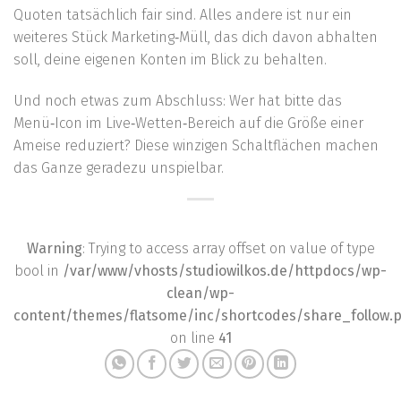
Quoten tatsächlich fair sind. Alles andere ist nur ein
weiteres Stück Marketing‑Müll, das dich davon abhalten
soll, deine eigenen Konten im Blick zu behalten.
Und noch etwas zum Abschluss: Wer hat bitte das
Menü‑Icon im Live‑Wetten‑Bereich auf die Größe einer
Ameise reduziert? Diese winzigen Schaltflächen machen
das Ganze geradezu unspielbar.
Warning
: Trying to access array offset on value of type
bool in
/var/www/vhosts/studiowilkos.de/httpdocs/wp-
clean/wp-
content/themes/flatsome/inc/shortcodes/share_follow.
on line
41