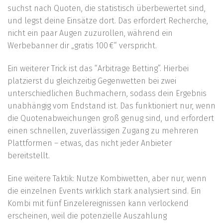
suchst nach Quoten, die statistisch überbewertet sind,
und legst deine Einsätze dort. Das erfordert Recherche,
nicht ein paar Augen zuzurollen, während ein
Werbebanner dir „gratis 100 €“ verspricht.
Ein weiterer Trick ist das “Arbitrage Betting”. Hierbei
platzierst du gleichzeitig Gegenwetten bei zwei
unterschiedlichen Buchmachern, sodass dein Ergebnis
unabhängig vom Endstand ist. Das funktioniert nur, wenn
die Quotenabweichungen groß genug sind, und erfordert
einen schnellen, zuverlässigen Zugang zu mehreren
Plattformen – etwas, das nicht jeder Anbieter
bereitstellt.
Eine weitere Taktik: Nutze Kombiwetten, aber nur, wenn
die einzelnen Events wirklich stark analysiert sind. Ein
Kombi mit fünf Einzelereignissen kann verlockend
erscheinen, weil die potenzielle Auszahlung