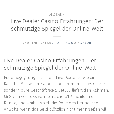
content
ALLGEMEIN
Live Dealer Casino Erfahrungen: Der
schmutzige Spiegel der Online-Welt
VERÖFFENTLICHT AM
20. APRIL 2026
VON
MARIAN
Live Dealer Casino Erfahrungen: Der
schmutzige Spiegel der Online-Welt
Erste Begegnung mit einem Live‑Dealer ist wie ein
Kaltblut-Messer im Nacken – kein romantisches Glitzern,
sondern pure Geschäftigkeit. Bet365 liefert den Rahmen,
Mr Green wirft das vermeintliche „VIP“‑Schild in die
Runde, und Unibet spielt die Rolle des freundlichen
Anwalts, wenn das Geld plötzlich nicht mehr fließen will.