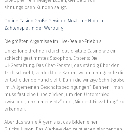
alte Spiel – ein riesiger Laden, der Geld von
ahnungslosen Kunden saugt.
Online Casino Große Gewinne Möglich – Nur ein
Zahlenspiel in der Werbung
Die größten Ärgernisse im Live‑Dealer‑Erlebnis
Einige Töne dröhnen durch das digitale Casino wie ein
schlecht gestimmtes Saxophon. Erstens: Die
UI‑Gestaltung. Das Chat‑Fenster, das ständig über den
Tisch schwebt, verdeckt die Karten, wenn man gerade die
entscheidende Hand sieht. Dann die winzige Schriftgröße
im „Allgemeinen Geschäftsbedingungen“-Banner – man
muss fast eine Lupe zücken, um den Unterschied
zwischen „maximaleinsatz“ und „Mindest‑Einzahlung“ zu
erkennen.
Aber das wahre Ärgernis ist das Bilden einer
Glücksillusion. Das Werbe‑Video zeigt einen glänzenden