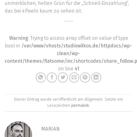
unmerklichen, hellen Grün für die „Schnell‑Einzahlung“,
das bei 4 Pixeln kaum zu sehen ist.
Warning
: Trying to access array offset on value of type
bool in
/var/www/vhosts/studiowilkos.de/httpdocs/wp-
clean/wp-
content/themes/flatsome/inc/shortcodes/share_follow.
on line
41
Dieser Eintrag wurde veröffentlicht am Allgemein. Setzte ein
Lesezeichen
permalink
.
MARIAN