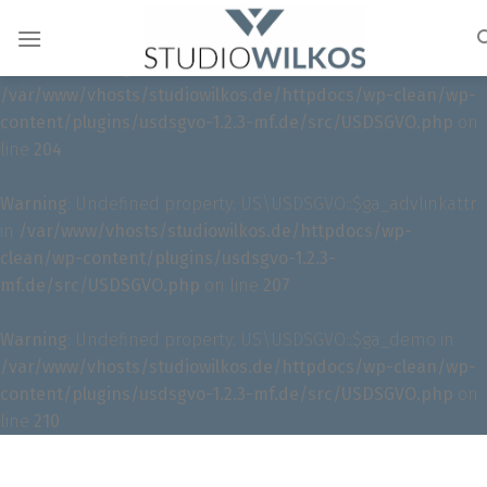
Warning
: Undefined property:
US\USDSGVO::$ga_trackoutboundlinks in
/var/www/vhosts/studiowilkos.de/httpdocs/wp-clean/wp-
content/plugins/usdsgvo-1.2.3-mf.de/src/USDSGVO.php
on
line
204
Warning
: Undefined property: US\USDSGVO::$ga_advlinkattr
in
/var/www/vhosts/studiowilkos.de/httpdocs/wp-
clean/wp-content/plugins/usdsgvo-1.2.3-
mf.de/src/USDSGVO.php
on line
207
Warning
: Undefined property: US\USDSGVO::$ga_demo in
/var/www/vhosts/studiowilkos.de/httpdocs/wp-clean/wp-
content/plugins/usdsgvo-1.2.3-mf.de/src/USDSGVO.php
on
line
210
Skip
to