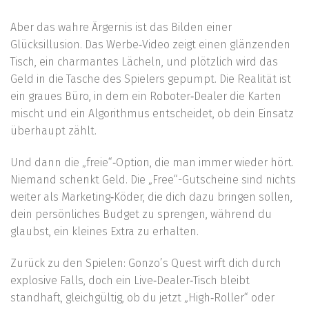
Aber das wahre Ärgernis ist das Bilden einer
Glücksillusion. Das Werbe‑Video zeigt einen glänzenden
Tisch, ein charmantes Lächeln, und plötzlich wird das
Geld in die Tasche des Spielers gepumpt. Die Realität ist
ein graues Büro, in dem ein Roboter‑Dealer die Karten
mischt und ein Algorithmus entscheidet, ob dein Einsatz
überhaupt zählt.
Und dann die „freie“‑Option, die man immer wieder hört.
Niemand schenkt Geld. Die „Free“-Gutscheine sind nichts
weiter als Marketing‑Köder, die dich dazu bringen sollen,
dein persönliches Budget zu sprengen, während du
glaubst, ein kleines Extra zu erhalten.
Zurück zu den Spielen: Gonzo’s Quest wirft dich durch
explosive Falls, doch ein Live‑Dealer‑Tisch bleibt
standhaft, gleichgültig, ob du jetzt „High‑Roller“ oder