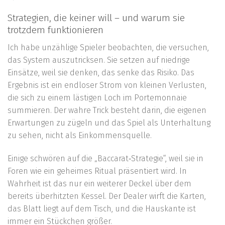
Strategien, die keiner will – und warum sie
trotzdem funktionieren
Ich habe unzählige Spieler beobachten, die versuchen,
das System auszutricksen. Sie setzen auf niedrige
Einsätze, weil sie denken, das senke das Risiko. Das
Ergebnis ist ein endloser Strom von kleinen Verlusten,
die sich zu einem lästigen Loch im Portemonnaie
summieren. Der wahre Trick besteht darin, die eigenen
Erwartungen zu zügeln und das Spiel als Unterhaltung
zu sehen, nicht als Einkommensquelle.
Einige schwören auf die „Baccarat‑Strategie“, weil sie in
Foren wie ein geheimes Ritual präsentiert wird. In
Wahrheit ist das nur ein weiterer Deckel über dem
bereits überhitzten Kessel. Der Dealer wirft die Karten,
das Blatt liegt auf dem Tisch, und die Hauskante ist
immer ein Stückchen größer.