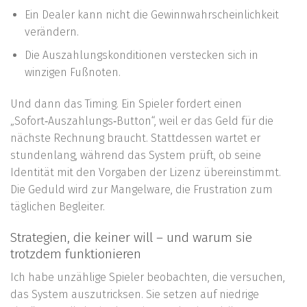
Ein Dealer kann nicht die Gewinnwahrscheinlichkeit
verändern.
Die Auszahlungskonditionen verstecken sich in
winzigen Fußnoten.
Und dann das Timing. Ein Spieler fordert einen
„Sofort‑Auszahlungs‑Button“, weil er das Geld für die
nächste Rechnung braucht. Stattdessen wartet er
stundenlang, während das System prüft, ob seine
Identität mit den Vorgaben der Lizenz übereinstimmt.
Die Geduld wird zur Mangelware, die Frustration zum
täglichen Begleiter.
Strategien, die keiner will – und warum sie
trotzdem funktionieren
Ich habe unzählige Spieler beobachten, die versuchen,
das System auszutricksen. Sie setzen auf niedrige