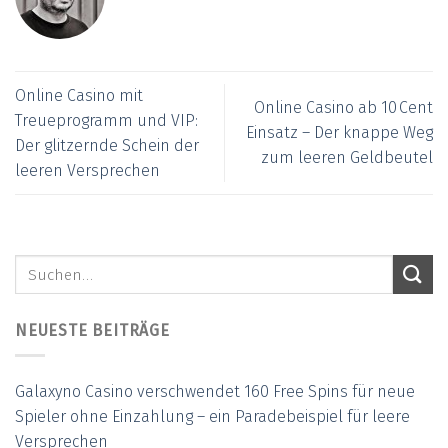
Online Casino mit
Online Casino ab 10 Cent
Treueprogramm und VIP:
Einsatz – Der knappe Weg
Der glitzernde Schein der
zum leeren Geldbeutel
leeren Versprechen
NEUESTE BEITRÄGE
Galaxyno Casino verschwendet 160 Free Spins für neue
Spieler ohne Einzahlung – ein Paradebeispiel für leere
Versprechen