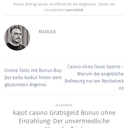
Dieser Eintrag wurde veröffentlicht am Allgemein. Setzte ein
Lesezeichen
permalink
.
MARIAN
Casino ohne Oasis Sperre –
Online Slots mit Bonus‑Buy:
Warum die angebliche
Der kalte Kalkül hinter dem
Befreiung nur ein Werbetrick
glitzernden Ärgernis
ist
ALLGEMEIN
kajot casino Gratisgeld Bonus ohne
Einzahlung: Der unvermeidliche