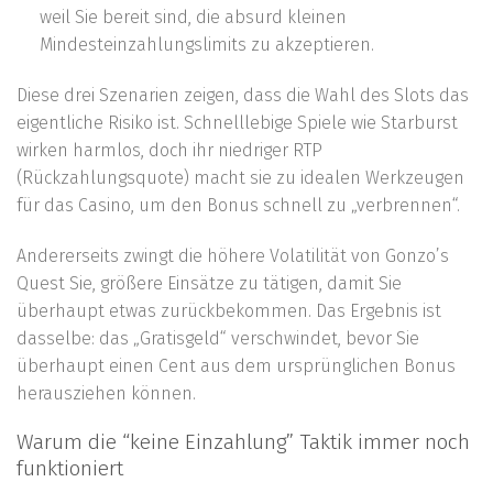
weil Sie bereit sind, die absurd kleinen
Mindesteinzahlungslimits zu akzeptieren.
Diese drei Szenarien zeigen, dass die Wahl des Slots das
eigentliche Risiko ist. Schnelllebige Spiele wie Starburst
wirken harmlos, doch ihr niedriger RTP
(Rückzahlungsquote) macht sie zu idealen Werkzeugen
für das Casino, um den Bonus schnell zu „verbrennen“.
Andererseits zwingt die höhere Volatilität von Gonzo’s
Quest Sie, größere Einsätze zu tätigen, damit Sie
überhaupt etwas zurückbekommen. Das Ergebnis ist
dasselbe: das „Gratisgeld“ verschwindet, bevor Sie
überhaupt einen Cent aus dem ursprünglichen Bonus
herausziehen können.
Warum die “keine Einzahlung” Taktik immer noch
funktioniert