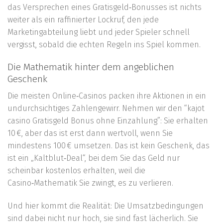
das Versprechen eines Gratisgeld‑Bonusses ist nichts
weiter als ein raffinierter Lockruf, den jede
Marketingabteilung liebt und jeder Spieler schnell
vergisst, sobald die echten Regeln ins Spiel kommen.
Die Mathematik hinter dem angeblichen
Geschenk
Die meisten Online‑Casinos packen ihre Aktionen in ein
undurchsichtiges Zahlengewirr. Nehmen wir den “kajot
casino Gratisgeld Bonus ohne Einzahlung”: Sie erhalten
10 €, aber das ist erst dann wertvoll, wenn Sie
mindestens 100 € umsetzen. Das ist kein Geschenk, das
ist ein „Kaltblut‑Deal“, bei dem Sie das Geld nur
scheinbar kostenlos erhalten, weil die
Casino‑Mathematik Sie zwingt, es zu verlieren.
Und hier kommt die Realität: Die Umsatzbedingungen
sind dabei nicht nur hoch, sie sind fast lächerlich. Sie