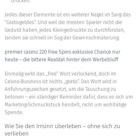
drücken.
Jedes dieser Elemente ist ein weiterer Nagel im Sarg des
“Gratisgeldes”. Und weil die meisten Spieler nicht die
Geduld haben, jedes Kleingedruckte zu durchforsten,
landen sie schnell im Sog der Gewinnschmälerung.
premier casino 220 Free Spins exklusive Chance nur
heute – die bittere Realität hinter dem Werbebluff
Einmalig wirkt das „free“ Wort verlockend, doch im
Casino‑Business ist nichts „gratis“. Das Wort wird in
Anführungszeichen gesetzt, um die Täuschung zu
betonen – ein ständiger Reminder dafür, dass es sich um
Marketing‑Schmuckstück handelt, nicht um wohltätige
Spende.
Wie Sie den Irrsinn überleben – ohne sich zu
verlieben