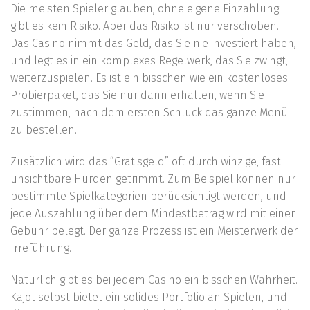
Die meisten Spieler glauben, ohne eigene Einzahlung
gibt es kein Risiko. Aber das Risiko ist nur verschoben.
Das Casino nimmt das Geld, das Sie nie investiert haben,
und legt es in ein komplexes Regelwerk, das Sie zwingt,
weiterzuspielen. Es ist ein bisschen wie ein kostenloses
Probierpaket, das Sie nur dann erhalten, wenn Sie
zustimmen, nach dem ersten Schluck das ganze Menü
zu bestellen.
Zusätzlich wird das “Gratisgeld” oft durch winzige, fast
unsichtbare Hürden getrimmt. Zum Beispiel können nur
bestimmte Spielkategorien berücksichtigt werden, und
jede Auszahlung über dem Mindestbetrag wird mit einer
Gebühr belegt. Der ganze Prozess ist ein Meisterwerk der
Irreführung.
Natürlich gibt es bei jedem Casino ein bisschen Wahrheit.
Kajot selbst bietet ein solides Portfolio an Spielen, und