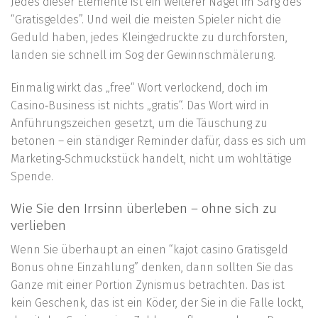
Jedes dieser Elemente ist ein weiterer Nagel im Sarg des
“Gratisgeldes”. Und weil die meisten Spieler nicht die
Geduld haben, jedes Kleingedruckte zu durchforsten,
landen sie schnell im Sog der Gewinnschmälerung.
Einmalig wirkt das „free“ Wort verlockend, doch im
Casino‑Business ist nichts „gratis“. Das Wort wird in
Anführungszeichen gesetzt, um die Täuschung zu
betonen – ein ständiger Reminder dafür, dass es sich um
Marketing‑Schmuckstück handelt, nicht um wohltätige
Spende.
Wie Sie den Irrsinn überleben – ohne sich zu
verlieben
Wenn Sie überhaupt an einen “kajot casino Gratisgeld
Bonus ohne Einzahlung” denken, dann sollten Sie das
Ganze mit einer Portion Zynismus betrachten. Das ist
kein Geschenk, das ist ein Köder, der Sie in die Falle lockt,