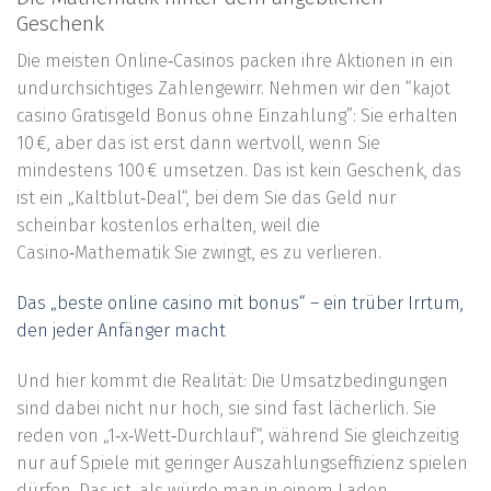
Geschenk
Die meisten Online‑Casinos packen ihre Aktionen in ein
undurchsichtiges Zahlengewirr. Nehmen wir den “kajot
casino Gratisgeld Bonus ohne Einzahlung”: Sie erhalten
10 €, aber das ist erst dann wertvoll, wenn Sie
mindestens 100 € umsetzen. Das ist kein Geschenk, das
ist ein „Kaltblut‑Deal“, bei dem Sie das Geld nur
scheinbar kostenlos erhalten, weil die
Casino‑Mathematik Sie zwingt, es zu verlieren.
Das „beste online casino mit bonus“ – ein trüber Irrtum,
den jeder Anfänger macht
Und hier kommt die Realität: Die Umsatzbedingungen
sind dabei nicht nur hoch, sie sind fast lächerlich. Sie
reden von „1‑x‑Wett‑Durchlauf“, während Sie gleichzeitig
nur auf Spiele mit geringer Auszahlungseffizienz spielen
dürfen. Das ist, als würde man in einem Laden