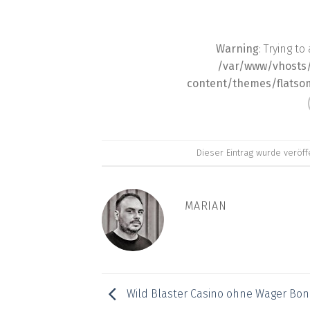
Warning
: Trying t
/var/www/vhosts/
content/themes/flatso
Dieser Eintrag wurde veröff
MARIAN
Wild Blaster Casino ohne Wager Bo