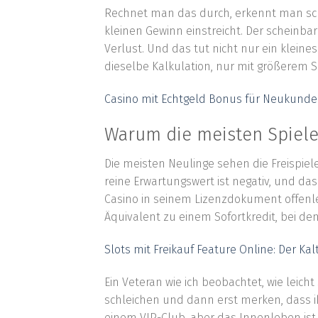
Rechnet man das durch, erkennt man sch
kleinen Gewinn einstreicht. Der scheinbar
Verlust. Und das tut nicht nur ein kleine
dieselbe Kalkulation, nur mit größerem S
Casino mit Echtgeld Bonus für Neukunden
Warum die meisten Spiele
Die meisten Neulinge sehen die Freispiele
reine Erwartungswert ist negativ, und das
Casino in seinem Lizenzdokument offenleg
Äquivalent zu einem Sofortkredit, bei de
Slots mit Freikauf Feature Online: Der Ka
Ein Veteran wie ich beobachtet, wie leich
schleichen und dann erst merken, dass 
einem VIP-Club, aber das Innenleben ist e