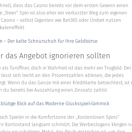
nell, dass das Casino bereits vor dem ersten Gewinn einen
e „freier“ Spin ist also eher ein verkürzter Weg zum eigenen
s Casino – selbst Giganten wie Bet365 oder Unibet nutzen
kaleneffekt.
 – Der kalte Schnürschuh für Ihre Geldbörse
r das Angebot ignorieren sollten
 als Türöffner, doch in Wahrheit ist das mehr ein Trugbild. Der
 lässt sich leicht an den Prozentzahlen ablesen, die jedes
t. Wenn du das Ganze mit einer Kreditkarte betrachtest, ist
m du bereits bei Auszahlung einen Zinssatz zahlst.
ltblütige Blick auf das Moderne Glücksspiel‑Gimmick
t sich Spieler in die Komfortzone der „Kostenlosen Spins“
ihr Kontostand langsam schmilzt. Die Werbeslogans klingen n
her ein schäbiges Motel, das frisch gestrichen ist, um den