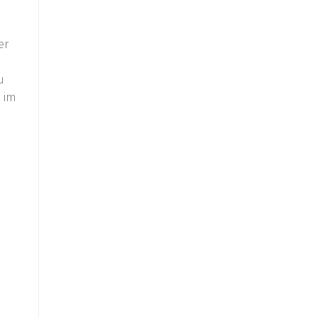
er
u
o im