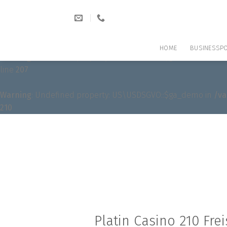
Warning
: Undefined property: US\USDSGVO::$ga_trackoutbou
mf.de/src/USDSGVO.php
on line
204
HOME
BUSINESSPO
Warning
: Undefined property: US\USDSGVO::$ga_advlinkattr 
line
207
Warning
: Undefined property: US\USDSGVO::$ga_demo in
/va
210
Skip
to
content
Platin Casino 210 Frei