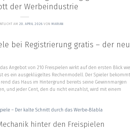
ott der Werbeindustrie
NTLICHT AM
20. APRIL 2026
VON
MARIAN
ele bei Registrierung gratis – der ne
s Angebot von 210 Freispielen wirkt auf den ersten Blick wi
it ist es ein ausgeklügeltes Rechenmodell. Der Spieler bekomm
während das Haus im Hintergrund bereits seine Gewinnmargen
len, und jeder Cent, den du nicht einzahlst, wird mit einem
piele – Der kalte Schnitt durch das Werbe‑Blabla
Mechanik hinter den Freispielen