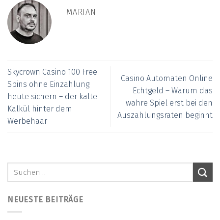
MARIAN
Skycrown Casino 100 Free
Casino Automaten Online
Spins ohne Einzahlung
Echtgeld – Warum das
heute sichern – der kalte
wahre Spiel erst bei den
Kalkül hinter dem
Auszahlungsraten beginnt
Werbehaar
NEUESTE BEITRÄGE