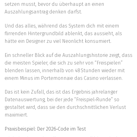
setzen musst, bevor du überhaupt an einen
Auszahlungsantrag denken darfst.
Und das alles, während das System dich mit einem
flirrenden Hintergrundbild ablenkt, das aussieht, als
hätte ein Designer zu viel Neonlicht konsumiert.
Ein schneller Blick auf die Auszahlungshistorie zeigt, dass
die meisten Spieler, die sich zu sehr von “Freispielen”
blenden lassen, innerhalb von 48 Stunden wieder mit
einem Minus im Portemonnaie das Casino verlassen.
Das ist kein Zufall, das ist das Ergebnis jahrelanger
Datenauswertung, bei der jede “Freispiel‑Runde” so
gestaltet wird, dass sie den durchschnittlichen Verlust
maximiert.
Praxisbeispiel: Der 2026‑Code im Test