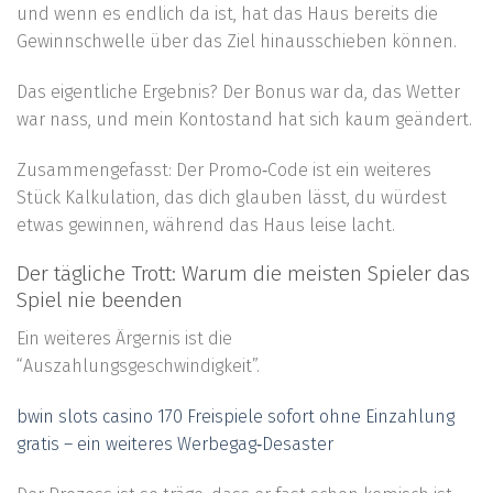
und wenn es endlich da ist, hat das Haus bereits die
Gewinnschwelle über das Ziel hinausschieben können.
Das eigentliche Ergebnis? Der Bonus war da, das Wetter
war nass, und mein Kontostand hat sich kaum geändert.
Zusammengefasst: Der Promo‑Code ist ein weiteres
Stück Kalkulation, das dich glauben lässt, du würdest
etwas gewinnen, während das Haus leise lacht.
Der tägliche Trott: Warum die meisten Spieler das
Spiel nie beenden
Ein weiteres Ärgernis ist die
“Auszahlungsgeschwindigkeit”.
bwin slots casino 170 Freispiele sofort ohne Einzahlung
gratis – ein weiteres Werbegag‑Desaster