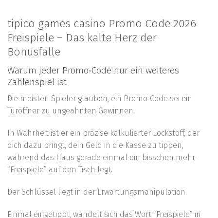
tipico games casino Promo Code 2026
Freispiele – Das kalte Herz der
Bonusfalle
Warum jeder Promo‑Code nur ein weiteres
Zahlenspiel ist
Die meisten Spieler glauben, ein Promo‑Code sei ein
Türöffner zu ungeahnten Gewinnen.
In Wahrheit ist er ein präzise kalkulierter Lockstoff, der
dich dazu bringt, dein Geld in die Kasse zu tippen,
während das Haus gerade einmal ein bisschen mehr
“Freispiele” auf den Tisch legt.
Der Schlüssel liegt in der Erwartungs­manipulation.
Einmal eingetippt, wandelt sich das Wort “Freispiele” in