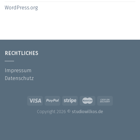
WordPress.org
RECHTLICHES
Impressum
Datenschutz
Copyright 2026 ©
studiowilkos.de