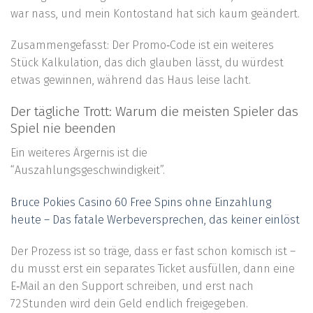
war nass, und mein Kontostand hat sich kaum geändert.
Zusammengefasst: Der Promo‑Code ist ein weiteres
Stück Kalkulation, das dich glauben lässt, du würdest
etwas gewinnen, während das Haus leise lacht.
Der tägliche Trott: Warum die meisten Spieler das
Spiel nie beenden
Ein weiteres Ärgernis ist die
“Auszahlungsgeschwindigkeit”.
Bruce Pokies Casino 60 Free Spins ohne Einzahlung
heute – Das fatale Werbeversprechen, das keiner einlöst
Der Prozess ist so träge, dass er fast schon komisch ist –
du musst erst ein separates Ticket ausfüllen, dann eine
E‑Mail an den Support schreiben, und erst nach
72 Stunden wird dein Geld endlich freigegeben.