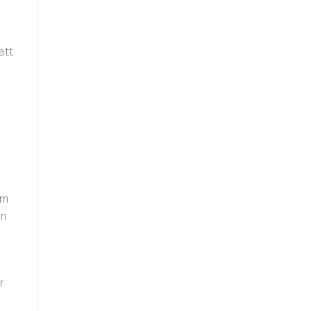
att
am
on
r