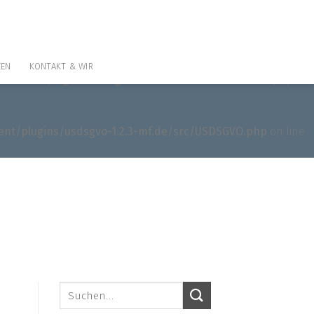
ean/wp-content/plugins/usdsgvo-1.2.3-
ZEN
KONTAKT & WIR
content/plugins/usdsgvo-1.2.3-mf.de/src/USDSGVO.php
on
ent/plugins/usdsgvo-1.2.3-mf.de/src/USDSGVO.php
on line