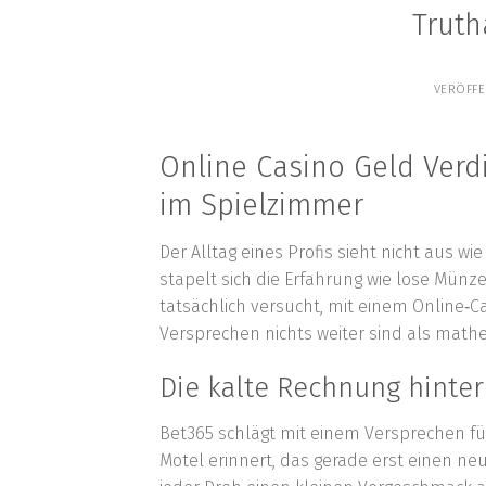
Truth
VERÖFFE
Online Casino Geld Verd
im Spielzimmer
Der Alltag eines Profis sieht nicht aus 
stapelt sich die Erfahrung wie lose Münze
tatsächlich versucht, mit einem Online‑C
Versprechen nichts weiter sind als math
Die kalte Rechnung hinte
Bet365 schlägt mit einem Versprechen f
Motel erinnert, das gerade erst einen ne