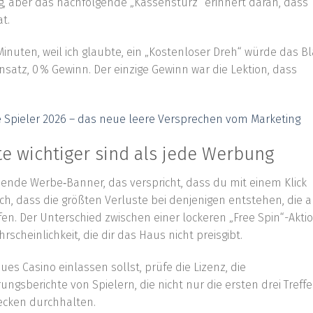
Sieg, aber das nachfolgende „Kassensturz“ erinnert daran, dass
t.
Minuten, weil ich glaubte, ein „Kostenloser Dreh“ würde das Bl
satz, 0 % Gewinn. Der einzige Gewinn war die Lektion, dass
ue Spieler 2026 – das neue leere Versprechen vom Marketing
e wichtiger sind als jede Werbung
zende Werbe‑Banner, das verspricht, dass du mit einem Klick
edoch, dass die größten Verluste bei denjenigen entstehen, die 
fen. Der Unterschied zwischen einer lockeren „Free Spin“-Akti
scheinlichkeit, die dir das Haus nicht preisgibt.
es Casino einlassen sollst, prüfe die Lizenz, die
gsberichte von Spielern, die nicht nur die ersten drei Treffe
recken durchhalten.