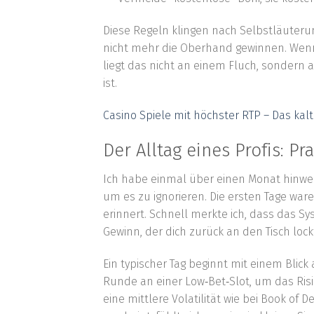
Diese Regeln klingen nach Selbstläuteru
nicht mehr die Oberhand gewinnen. Wenn
liegt das nicht an einem Fluch, sondern 
ist.
Casino Spiele mit höchster RTP – Das ka
Der Alltag eines Profis: Pr
Ich habe einmal über einen Monat hinweg 
um es zu ignorieren. Die ersten Tage war
erinnert. Schnell merkte ich, dass das S
Gewinn, der dich zurück an den Tisch lock
Ein typischer Tag beginnt mit einem Blick
Runde an einer Low‑Bet‑Slot, um das Ris
eine mittlere Volatilität wie bei Book of