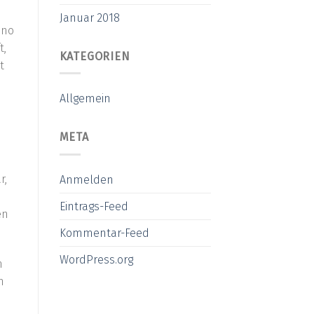
Januar 2018
ino
t,
KATEGORIEN
t
Allgemein
META
r,
Anmelden
Eintrags-Feed
en
Kommentar-Feed
WordPress.org
n
n