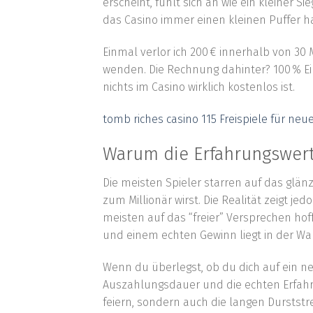
erscheint, fühlt sich an wie ein kleiner 
das Casino immer einen kleinen Puffer ha
Einmal verlor ich 200 € innerhalb von 30 
wenden. Die Rechnung dahinter? 100 % Ein
nichts im Casino wirklich kostenlos ist.
tomb riches casino 115 Freispiele für ne
Warum die Erfahrungswert
Die meisten Spieler starren auf das glän
zum Millionär wirst. Die Realität zeigt j
meisten auf das “freier” Versprechen hof
und einem echten Gewinn liegt in der Wahr
Wenn du überlegst, ob du dich auf ein neu
Auszahlungsdauer und die echten Erfahrun
feiern, sondern auch die langen Durstst