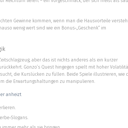
f Reichtum liefert – ein Vorgeschmack, der sich meist als sau
en echten Gewinne kommen, wenn man die Hausvorteile versteh
genauso wenig wert sind wie ein Bonus‑„Geschenk“ im
gik
Zeitschlagzeug, aber das ist nichts anderes als ein kurzer
zurückkehrt. Gonzo’s Quest hingegen spielt mit hoher Volatilitä
sucht, die Kurslücken zu füllen. Beide Spiele illustrieren, wie 
 um die Erwartungshaltungen zu manipulieren.
ier anheizt
rlieren.
Werbe‑Slogans.
n immer mehr als sie bringen.