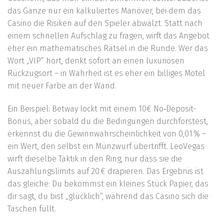
das Ganze nur ein kalkuliertes Manöver, bei dem das
Casino die Risiken auf den Spieler abwälzt. Statt nach
einem schnellen Aufschlag zu fragen, wirft das Angebot
eher ein mathematisches Rätsel in die Runde. Wer das
Wort „VIP“ hört, denkt sofort an einen luxuriösen
Rückzugsort – in Wahrheit ist es eher ein billiges Motel
mit neuer Farbe an der Wand.
Ein Beispiel: Betway lockt mit einem 10€ No‑Deposit-
Bonus, aber sobald du die Bedingungen durchforstest,
erkennst du die Gewinnwahrscheinlichkeit von 0,01 % –
ein Wert, den selbst ein Münzwurf übertrifft. LeoVegas
wirft dieselbe Taktik in den Ring, nur dass sie die
Auszahlungslimits auf 20 € drapieren. Das Ergebnis ist
das gleiche: Du bekommst ein kleines Stück Papier, das
dir sagt, du bist „glücklich“, während das Casino sich die
Taschen füllt.