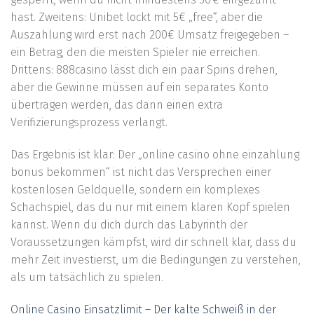
hast. Zweitens: Unibet lockt mit 5€ „free“, aber die
Auszahlung wird erst nach 200€ Umsatz freigegeben –
ein Betrag, den die meisten Spieler nie erreichen.
Drittens: 888casino lässt dich ein paar Spins drehen,
aber die Gewinne müssen auf ein separates Konto
übertragen werden, das dann einen extra
Verifizierungsprozess verlangt.
Das Ergebnis ist klar: Der „online casino ohne einzahlung
bonus bekommen“ ist nicht das Versprechen einer
kostenlosen Geldquelle, sondern ein komplexes
Schachspiel, das du nur mit einem klaren Kopf spielen
kannst. Wenn du dich durch das Labyrinth der
Voraussetzungen kämpfst, wird dir schnell klar, dass du
mehr Zeit investierst, um die Bedingungen zu verstehen,
als um tatsächlich zu spielen.
Online Casino Einsatzlimit – Der kalte Schweiß in der