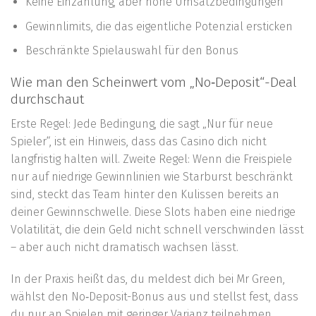
Keine Einzahlung, aber hohe Umsatzbedingungen
Gewinnlimits, die das eigentliche Potenzial ersticken
Beschränkte Spielauswahl für den Bonus
Wie man den Scheinwert vom „No‑Deposit“-Deal
durchschaut
Erste Regel: Jede Bedingung, die sagt „Nur für neue
Spieler“, ist ein Hinweis, dass das Casino dich nicht
langfristig halten will. Zweite Regel: Wenn die Freispiele
nur auf niedrige Gewinnlinien wie Starburst beschränkt
sind, steckt das Team hinter den Kulissen bereits an
deiner Gewinnschwelle. Diese Slots haben eine niedrige
Volatilität, die dein Geld nicht schnell verschwinden lässt
– aber auch nicht dramatisch wachsen lässt.
In der Praxis heißt das, du meldest dich bei Mr Green,
wählst den No‑Deposit-Bonus aus und stellst fest, dass
du nur an Spielen mit geringer Varianz teilnehmen