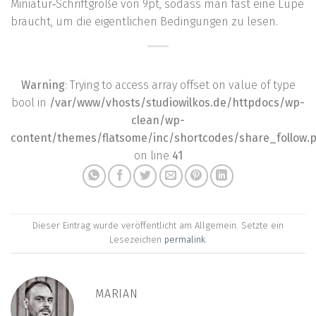
Miniatur‑Schriftgröße von 9pt, sodass man fast eine Lupe
braucht, um die eigentlichen Bedingungen zu lesen.
Warning
: Trying to access array offset on value of type
bool in
/var/www/vhosts/studiowilkos.de/httpdocs/wp-
clean/wp-
content/themes/flatsome/inc/shortcodes/share_follow.
on line
41
Dieser Eintrag wurde veröffentlicht am Allgemein. Setzte ein
Lesezeichen
permalink
.
MARIAN