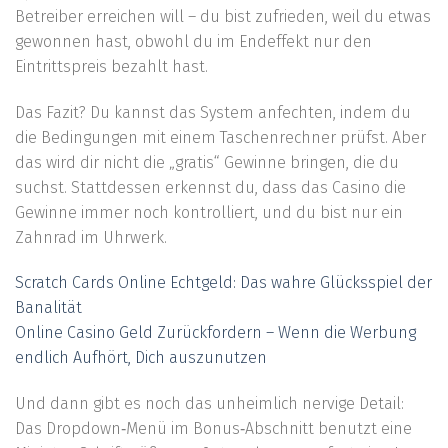
Betreiber erreichen will – du bist zufrieden, weil du etwas
gewonnen hast, obwohl du im Endeffekt nur den
Eintrittspreis bezahlt hast.
Das Fazit? Du kannst das System anfechten, indem du
die Bedingungen mit einem Taschenrechner prüfst. Aber
das wird dir nicht die „gratis“ Gewinne bringen, die du
suchst. Stattdessen erkennst du, dass das Casino die
Gewinne immer noch kontrolliert, und du bist nur ein
Zahnrad im Uhrwerk.
Scratch Cards Online Echtgeld: Das wahre Glücksspiel der
Banalität
Online Casino Geld Zurückfordern – Wenn die Werbung
endlich Aufhört, Dich auszunutzen
Und dann gibt es noch das unheimlich nervige Detail:
Das Dropdown‑Menü im Bonus‑Abschnitt benutzt eine