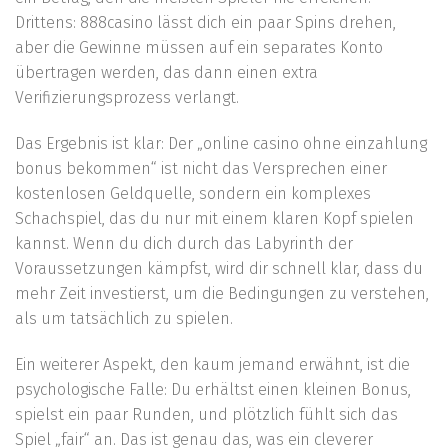
Drittens: 888casino lässt dich ein paar Spins drehen,
aber die Gewinne müssen auf ein separates Konto
übertragen werden, das dann einen extra
Verifizierungsprozess verlangt.
Das Ergebnis ist klar: Der „online casino ohne einzahlung
bonus bekommen“ ist nicht das Versprechen einer
kostenlosen Geldquelle, sondern ein komplexes
Schachspiel, das du nur mit einem klaren Kopf spielen
kannst. Wenn du dich durch das Labyrinth der
Voraussetzungen kämpfst, wird dir schnell klar, dass du
mehr Zeit investierst, um die Bedingungen zu verstehen,
als um tatsächlich zu spielen.
Ein weiterer Aspekt, den kaum jemand erwähnt, ist die
psychologische Falle: Du erhältst einen kleinen Bonus,
spielst ein paar Runden, und plötzlich fühlt sich das
Spiel „fair“ an. Das ist genau das, was ein cleverer