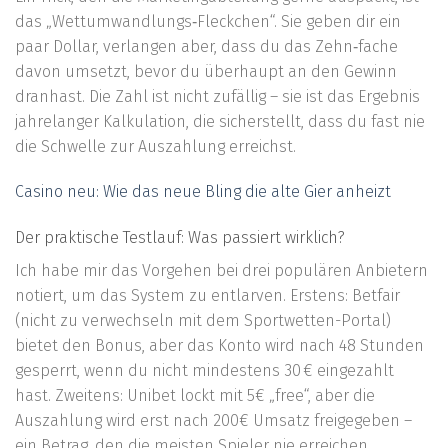
das „Wett­umwandlungs‑Fleckchen“. Sie geben dir ein
paar Dollar, verlangen aber, dass du das Zehn‑fache
davon umsetzt, bevor du überhaupt an den Gewinn
dranhast. Die Zahl ist nicht zufällig – sie ist das Ergebnis
jahrelanger Kalkulation, die sicherstellt, dass du fast nie
die Schwelle zur Auszahlung erreichst.
Casino neu: Wie das neue Bling die alte Gier anheizt
Der praktische Testlauf: Was passiert wirklich?
Ich habe mir das Vorgehen bei drei populären Anbietern
notiert, um das System zu entlarven. Erstens: Betfair
(nicht zu verwechseln mit dem Sportwetten-Portal)
bietet den Bonus, aber das Konto wird nach 48 Stunden
gesperrt, wenn du nicht mindestens 30 € eingezahlt
hast. Zweitens: Unibet lockt mit 5€ „free“, aber die
Auszahlung wird erst nach 200€ Umsatz freigegeben –
ein Betrag, den die meisten Spieler nie erreichen.