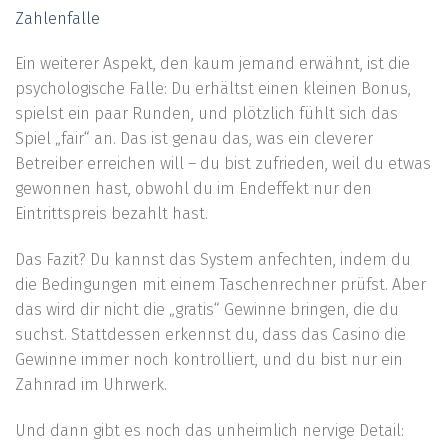
Zahlenfalle
Ein weiterer Aspekt, den kaum jemand erwähnt, ist die
psychologische Falle: Du erhältst einen kleinen Bonus,
spielst ein paar Runden, und plötzlich fühlt sich das
Spiel „fair“ an. Das ist genau das, was ein cleverer
Betreiber erreichen will – du bist zufrieden, weil du etwas
gewonnen hast, obwohl du im Endeffekt nur den
Eintrittspreis bezahlt hast.
Das Fazit? Du kannst das System anfechten, indem du
die Bedingungen mit einem Taschenrechner prüfst. Aber
das wird dir nicht die „gratis“ Gewinne bringen, die du
suchst. Stattdessen erkennst du, dass das Casino die
Gewinne immer noch kontrolliert, und du bist nur ein
Zahnrad im Uhrwerk.
Und dann gibt es noch das unheimlich nervige Detail: