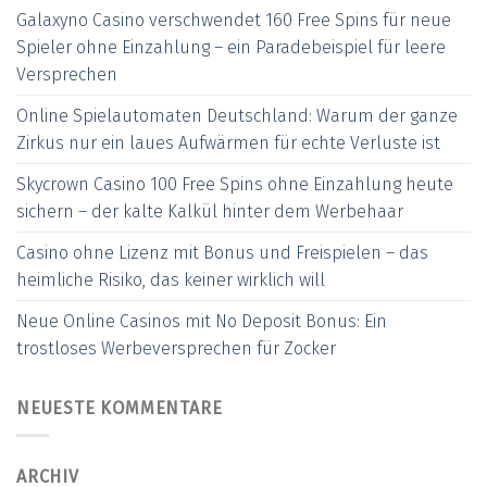
Galaxyno Casino verschwendet 160 Free Spins für neue
Spieler ohne Einzahlung – ein Paradebeispiel für leere
Versprechen
Online Spielautomaten Deutschland: Warum der ganze
Zirkus nur ein laues Aufwärmen für echte Verluste ist
Skycrown Casino 100 Free Spins ohne Einzahlung heute
sichern – der kalte Kalkül hinter dem Werbehaar
Casino ohne Lizenz mit Bonus und Freispielen – das
heimliche Risiko, das keiner wirklich will
Neue Online Casinos mit No Deposit Bonus: Ein
trostloses Werbeversprechen für Zocker
NEUESTE KOMMENTARE
ARCHIV