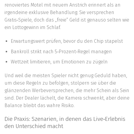
renoviertes Motel mit neuem Anstrich erinnert als an
irgendeine exklusive Behandlung. Sie versprechen
Gratis‑Spiele, doch das „freie“ Geld ist genauso selten wie
ein Lottogewinn im Schlaf.
Erwartungswert prüfen, bevor du den Chip stapelst
Bankroll strikt nach 5‑Prozent‑Regel managen
Wettzeit limitieren, um Emotionen zu zügeln
Und weil die meisten Spieler nicht genug Geduld haben,
um diese Regeln zu befolgen, stolpern sie über die
glänzenden Werbeversprechen, die mehr Schein als Sein
sind. Der Dealer lächelt, die Kamera schwenkt, aber deine
Balance bleibt das wahre Risiko.
Die Praxis: Szenarien, in denen das Live‑Erlebnis
den Unterschied macht