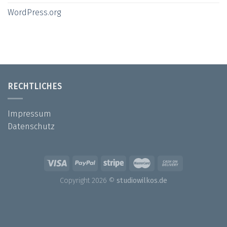
WordPress.org
RECHTLICHES
Impressum
Datenschutz
Copyright 2026 ©
studiowilkos.de