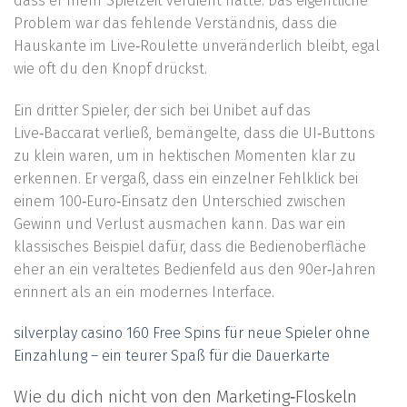
dass er mehr Spielzeit verdient hatte. Das eigentliche
Problem war das fehlende Verständnis, dass die
Hauskante im Live‑Roulette unveränderlich bleibt, egal
wie oft du den Knopf drückst.
Ein dritter Spieler, der sich bei Unibet auf das
Live‑Baccarat verließ, bemängelte, dass die UI‑Buttons
zu klein waren, um in hektischen Momenten klar zu
erkennen. Er vergaß, dass ein einzelner Fehlklick bei
einem 100‑Euro‑Einsatz den Unterschied zwischen
Gewinn und Verlust ausmachen kann. Das war ein
klassisches Beispiel dafür, dass die Bedienoberfläche
eher an ein veraltetes Bedienfeld aus den 90er‑Jahren
erinnert als an ein modernes Interface.
silverplay casino 160 Free Spins für neue Spieler ohne
Einzahlung – ein teurer Spaß für die Dauerkarte
Wie du dich nicht von den Marketing‑Floskeln