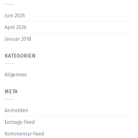
Juni 2026
April 2026
Januar 2018
KATEGORIEN
Allgemein
META
Anmelden
Eintrags-Feed
Kommentar-Feed