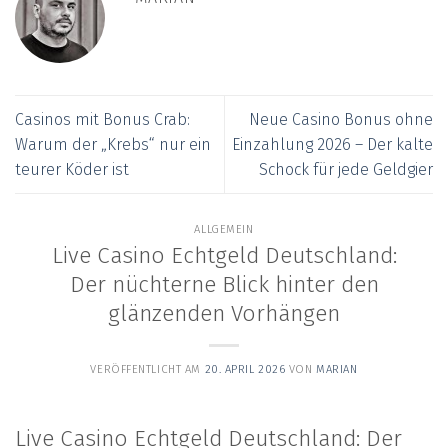
Casinos mit Bonus Crab:
Neue Casino Bonus ohne
Warum der „Krebs“ nur ein
Einzahlung 2026 – Der kalte
teurer Köder ist
Schock für jede Geldgier
ALLGEMEIN
Live Casino Echtgeld Deutschland:
Der nüchterne Blick hinter den
glänzenden Vorhängen
VERÖFFENTLICHT AM
20. APRIL 2026
VON
MARIAN
Live Casino Echtgeld Deutschland: Der