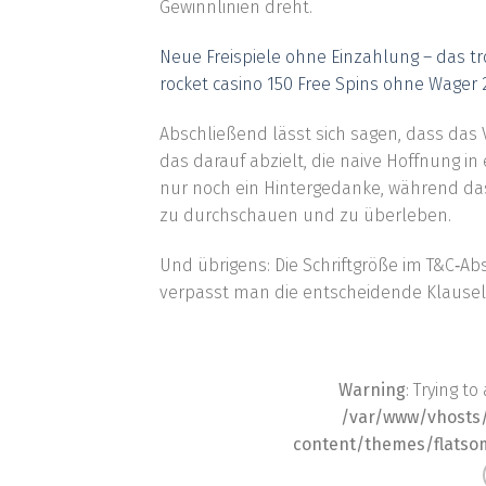
Gewinnlinien dreht.
Neue Freispiele ohne Einzahlung – das tr
rocket casino 150 Free Spins ohne Wager
Abschließend lässt sich sagen, dass das V
das darauf abzielt, die naive Hoffnung in 
nur noch ein Hintergedanke, während das
zu durchschauen und zu überleben.
Und übrigens: Die Schriftgröße im T&C‑Abs
verpasst man die entscheidende Klausel, 
Warning
: Trying t
/var/www/vhosts/
content/themes/flatso