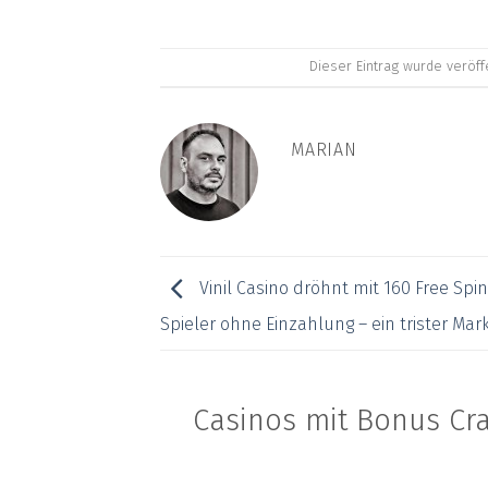
Dieser Eintrag wurde veröff
MARIAN
Vinil Casino dröhnt mit 160 Free Spi
Spieler ohne Einzahlung – ein trister Mar
Casinos mit Bonus Cra