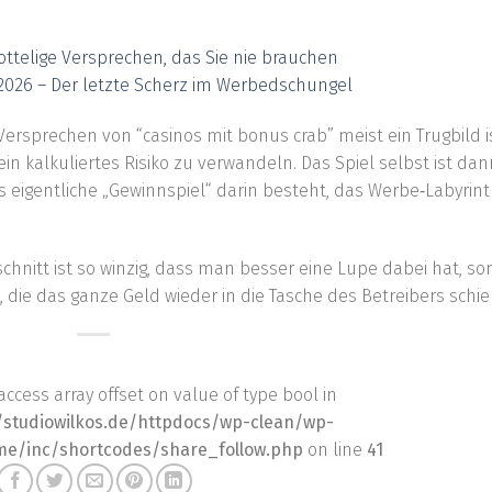
ottelige Versprechen, das Sie nie brauchen
 2026 – Der letzte Scherz im Werbedschungel
ersprechen von “casinos mit bonus crab” meist ein Trugbild is
ein kalkuliertes Risiko zu verwandeln. Das Spiel selbst ist dan
 eigentliche „Gewinnspiel“ darin besteht, das Werbe‑Labyrin
chnitt ist so winzig, dass man besser eine Lupe dabei hat, so
die das ganze Geld wieder in die Tasche des Betreibers schie
o access array offset on value of type bool in
studiowilkos.de/httpdocs/wp-clean/wp-
me/inc/shortcodes/share_follow.php
on line
41