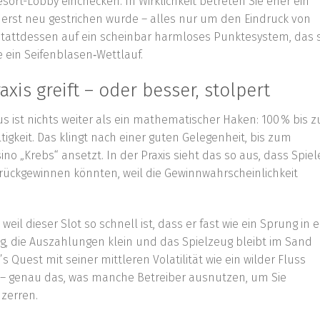
esort-Lobby einchecken. In Wirklichkeit betreten Sie eher ein
rst neu gestrichen wurde – alles nur um den Eindruck von
 stattdessen auf ein scheinbar harmloses Punktesystem, das 
e ein Seifenblasen‑Wettlauf.
xis greift – oder besser, stolpert
s ist nichts weiter als ein mathematischer Haken: 100 % bis z
tigkeit. Das klingt nach einer guten Gelegenheit, bis zum
o „Krebs“ ansetzt. In der Praxis sieht das so aus, dass Spiel
zurückgewinnen könnten, weil die Gewinnwahrscheinlichkeit
 weil dieser Slot so schnell ist, dass er fast wie ein Sprung in e
edrig, die Auszahlungen klein und das Spielzeug bleibt im Sand
 Quest mit seiner mittleren Volatilität wie ein wilder Fluss
eht – genau das, was manche Betreiber ausnutzen, um Sie
zerren.