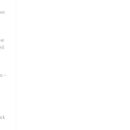
,
ein
ie
ll
o –
ick