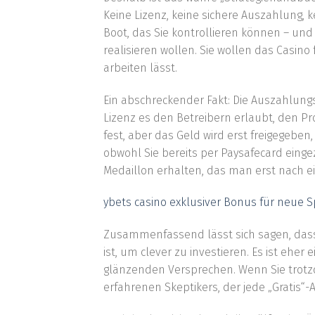
Keine Lizenz, keine sichere Auszahlung, ke
Boot, das Sie kontrollieren können – und 
realisieren wollen. Sie wollen das Casino 
arbeiten lässt.
Ein abschreckender Fakt: Die Auszahlung
Lizenz es den Betreibern erlaubt, den Pr
fest, aber das Geld wird erst freigegeben
obwohl Sie bereits per Paysafecard eing
Medaillon erhalten, das man erst nach e
ybets casino exklusiver Bonus für neue 
Zusammenfassend lässt sich sagen, dass 
ist, um clever zu investieren. Es ist eher
glänzenden Versprechen. Wenn Sie trotz
erfahrenen Skeptikers, der jede „Gratis“