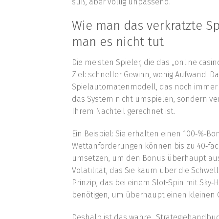
süß, aber völlig unpassend.
Wie man das verkratzte Sp
man es nicht tut
Die meisten Spieler, die das „online cas
Ziel: schneller Gewinn, wenig Aufwand. Da
Spielautomatenmodell, das noch immer mit
das System nicht umspielen, sondern ver
Ihrem Nachteil gerechnet ist.
Ein Beispiel: Sie erhalten einen 100‑%‑Bo
Wettanforderungen können bis zu 40‑fac
umsetzen, um den Bonus überhaupt ausz
Volatilität, das Sie kaum über die Schwel
Prinzip, das bei einem Slot-Spin mit Sky‑
benötigen, um überhaupt einen kleinen 
Deshalb ist das wahre „Strategie­handbu