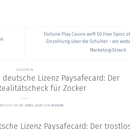
Fortune Play Casino wirft 50 Free Spins 
ne
Einzahlung über die Schulter – ein weit
Marketing‑Streich
ALLGEMEIN
 deutsche Lizenz Paysafecard: Der
Realitätscheck für Zocker
NTLICHT AM
20. APRIL 2026
VON
MARIAN
sche Lizenz Paysafecard: Der trostlo