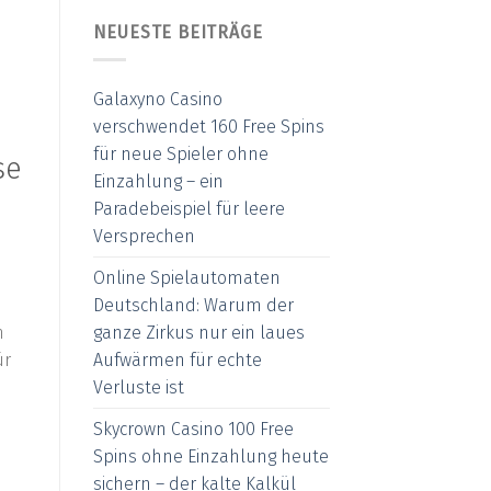
NEUESTE BEITRÄGE
Galaxyno Casino
verschwendet 160 Free Spins
für neue Spieler ohne
se
Einzahlung – ein
Paradebeispiel für leere
Versprechen
Online Spielautomaten
Deutschland: Warum der
ganze Zirkus nur ein laues
n
Aufwärmen für echte
ür
Verluste ist
Skycrown Casino 100 Free
Spins ohne Einzahlung heute
sichern – der kalte Kalkül