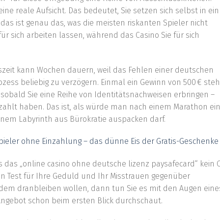
ine reale Aufsicht. Das bedeutet, Sie setzen sich selbst in ein
das ist genau das, was die meisten riskanten Spieler nicht
für sich arbeiten lassen, während das Casino Sie für sich
szeit kann Wochen dauern, weil das Fehlen einer deutschen
ozess beliebig zu verzögern. Einmal ein Gewinn von 500 € steh
, sobald Sie eine Reihe von Identitätsnachweisen erbringen –
ezahlt haben. Das ist, als würde man nach einem Marathon ei
inem Labyrinth aus Bürokratie auspacken darf.
Spieler ohne Einzahlung – das dünne Eis der Gratis-Geschenke
das „online casino ohne deutsche lizenz paysafecard“ kein 
 ein Test für Ihre Geduld und Ihr Misstrauen gegenüber
dem dranbleiben wollen, dann tun Sie es mit den Augen eine
-Angebot schon beim ersten Blick durchschaut.