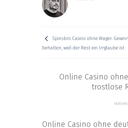
Spinsbro Casino ohne Wager: Gewin
behalten, weil der Rest ein Irrglaube ist
Online Casino ohne
trostlose 
VERÖFFE
Online Casino ohne deut