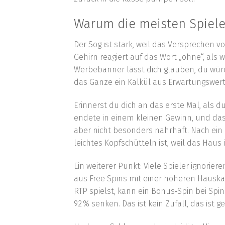
Warum die meisten Spieler
Der Sog ist stark, weil das Versprechen v
Gehirn reagiert auf das Wort „ohne“, als wä
Werbebanner lässt dich glauben, du würde
das Ganze ein Kalkül aus Erwartungswert
Erinnerst du dich an das erste Mal, als 
endete in einem kleinen Gewinn, und das 
aber nicht besonders nahrhaft. Nach ein 
leichtes Kopfschütteln ist, weil das Hau
Ein weiterer Punkt: Viele Spieler ignorie
aus Free Spins mit einer höheren Hausk
RTP spielst, kann ein Bonus‑Spin bei Spi
92 % senken. Das ist kein Zufall, das ist g