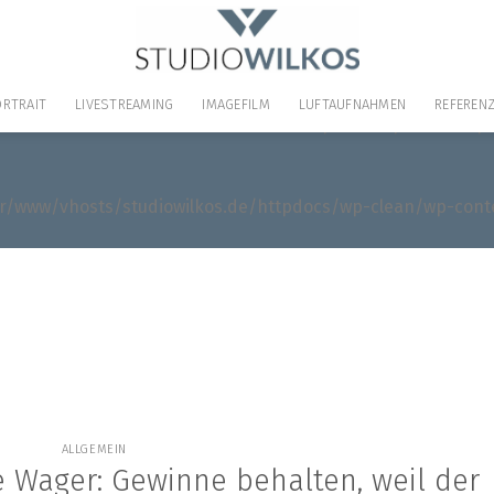
ndlinks in
/var/www/vhosts/studiowilkos.de/httpdocs/wp-cl
RTRAIT
LIVESTREAMING
IMAGEFILM
LUFTAUFNAHMEN
REFEREN
in
/var/www/vhosts/studiowilkos.de/httpdocs/wp-clean/wp-
r/www/vhosts/studiowilkos.de/httpdocs/wp-clean/wp-cont
ALLGEMEIN
 Wager: Gewinne behalten, weil der