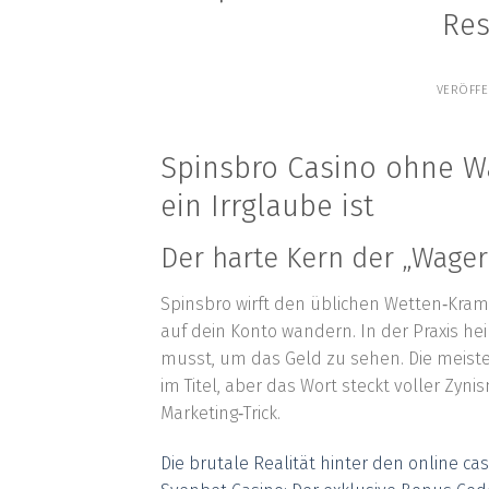
Res
VERÖFFE
Spinsbro Casino ohne Wa
ein Irrglaube ist
Der harte Kern der „Wager
Spinsbro wirft den üblichen Wetten‑Kram
auf dein Konto wandern. In der Praxis hei
musst, um das Geld zu sehen. Die meisten 
im Titel, aber das Wort steckt voller Zyni
Marketing‑Trick.
Die brutale Realität hinter den online ca