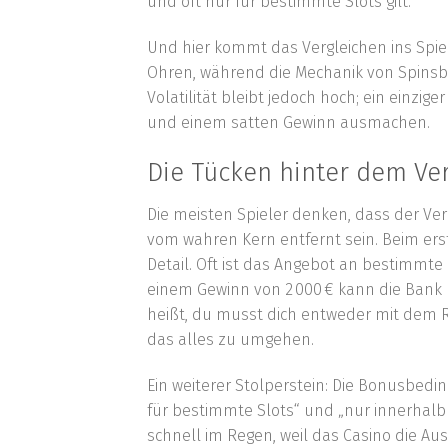
und oft nur für bestimmte Slots gilt.
Und hier kommt das Vergleichen ins Spiel
Ohren, während die Mechanik von Spinsbro
Volatilität bleibt jedoch hoch; ein einzi
und einem satten Gewinn ausmachen.
Die Tücken hinter dem Ve
Die meisten Spieler denken, dass der Verz
vom wahren Kern entfernt sein. Beim erst
Detail. Oft ist das Angebot an bestimmte
einem Gewinn von 2 000 € kann die Bank 
heißt, du musst dich entweder mit dem R
das alles zu umgehen.
Ein weiterer Stolperstein: Die Bonusbedi
für bestimmte Slots“ und „nur innerhalb 
schnell im Regen, weil das Casino die Aus