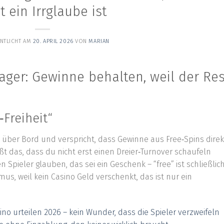
t ein Irrglaube ist
NTLICHT AM
20. APRIL 2026
VON
MARIAN
ger: Gewinne behalten, weil der Res
‑Freiheit“
 über Bord und verspricht, dass Gewinne aus Free‑Spins direk
ßt das, dass du nicht erst einen Dreier‑Turnover schaufeln
Spieler glauben, das sei ein Geschenk – “free” ist schließlic
smus, weil kein Casino Geld verschenkt, das ist nur ein
sino urteilen 2026 – kein Wunder, dass die Spieler verzweifeln