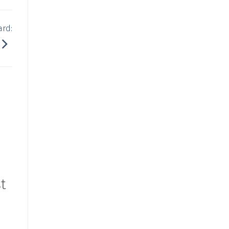
ard:
t