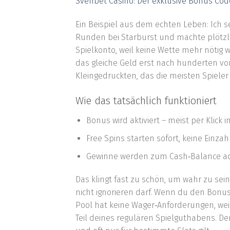
Svenbet Casino: Der exklusive Bonus Code
Ein Beispiel aus dem echten Leben: Ich 
Runden bei Starburst und machte plötzli
Spielkonto, weil keine Wette mehr nötig
das gleiche Geld erst nach hunderten von
Kleingedruckten, das die meisten Spieler 
Wie das tatsächlich funktioniert
Bonus wird aktiviert – meist per Klick im
Free Spins starten sofort, keine Einzah
Gewinne werden zum Cash‑Balance add
Das klingt fast zu schön, um wahr zu se
nicht ignorieren darf. Wenn du den Bonus
Pool hat keine Wager‑Anforderungen, weil 
Teil deines regulären Spielguthabens. Der