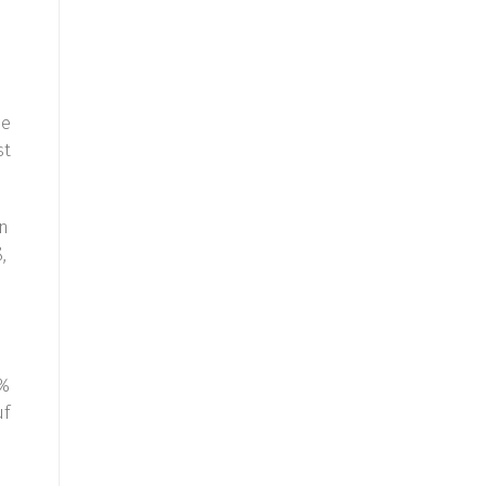
ie
st
in
,
 %
uf