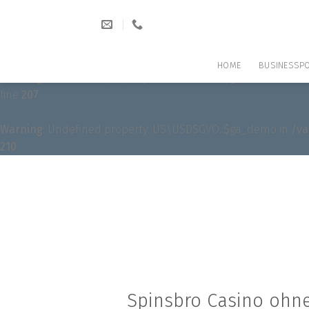
Warning
: Undefined property: US\USDSGVO::$ga_trackoutbou
mf.de/src/USDSGVO.php
on line
204
HOME
BUSINESSPO
Warning
: Undefined property: US\USDSGVO::$ga_advlinkattr 
line
207
Warning
: Undefined property: US\USDSGVO::$ga_demo in
/va
210
Skip
to
content
Spinsbro Casino ohne