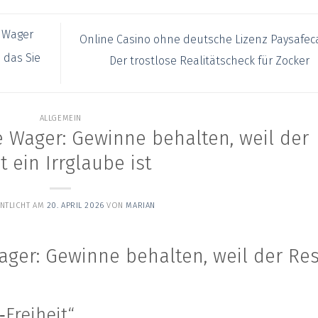
e Wager
Online Casino ohne deutsche Lizenz Paysafec
 das Sie
Der trostlose Realitätscheck für Zocker
ALLGEMEIN
 Wager: Gewinne behalten, weil der
t ein Irrglaube ist
NTLICHT AM
20. APRIL 2026
VON
MARIAN
ger: Gewinne behalten, weil der Res
‑Freiheit“