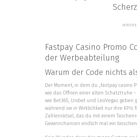
Scherz
VERÖFFE
Fastpay Casino Promo Cod
der Werbeabteilung
Warum der Code nichts als
Der Moment, in dem du „fastpay casino Pro
wie das Öffnen einer alten Schatztruhe – 
wie Bet365, Unibet und LeoVegas geben ger
während sie in Wirklichkeit nur ihre KPIs 
Zahlenrätsel, das du mit einem Taschenr
Gewinnchancen endlich mal ein bisschen