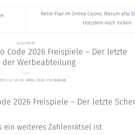
Retro-Flair im Online Casino: Warum alte S
ne
trotzdem noch rocken
ALLGEMEIN
 Code 2026 Freispiele – Der letzte
 der Werbeabteilung
NTLICHT AM
20. APRIL 2026
VON
MARIAN
e 2026 Freispiele – Der letzte Sche
 ein weiteres Zahlenrätsel ist