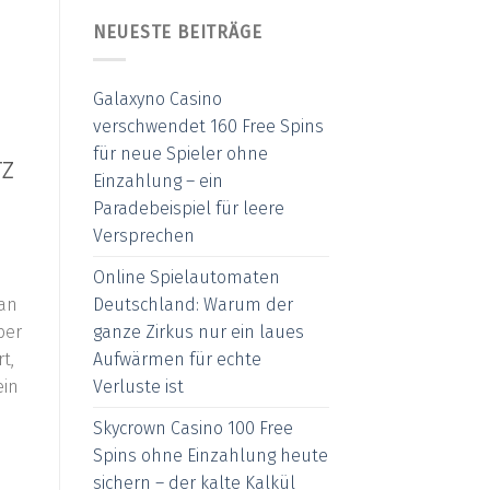
NEUESTE BEITRÄGE
Galaxyno Casino
verschwendet 160 Free Spins
für neue Spieler ohne
rz
Einzahlung – ein
Paradebeispiel für leere
Versprechen
Online Spielautomaten
Deutschland: Warum der
 an
ganze Zirkus nur ein laues
ber
Aufwärmen für echte
t,
Verluste ist
ein
Skycrown Casino 100 Free
Spins ohne Einzahlung heute
sichern – der kalte Kalkül