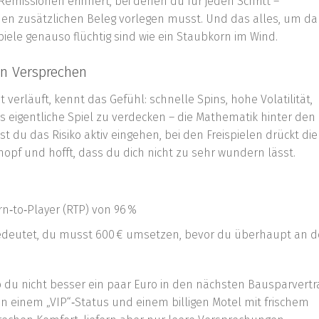
emissionen erinnert, bei denen du für jeden Schritt –
nen zusätzlichen Beleg vorlegen musst. Und das alles, um d
piele genauso flüchtig sind wie ein Staubkorn im Wind.
en Versprechen
 verläuft, kennt das Gefühl: schnelle Spins, hohe Volatilität,
s eigentliche Spiel zu verdecken – die Mathematik hinter den
t du das Risiko aktiv eingehen, bei den Freispielen drückt die
opf und hofft, dass du dich nicht zu sehr wundern lässt.
rn‑to‑Player (RTP) von 96 %
deutet, du musst 600 € umsetzen, bevor du überhaupt an d
b du nicht besser ein paar Euro in den nächsten Bausparvertr
en einem „VIP“‑Status und einem billigen Motel mit frischem