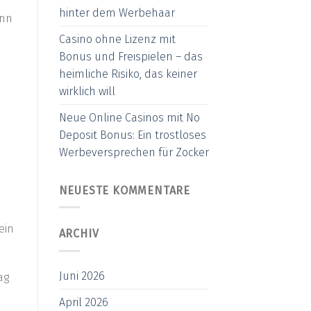
hinter dem Werbehaar
ann
Casino ohne Lizenz mit
Bonus und Freispielen – das
heimliche Risiko, das keiner
wirklich will
Neue Online Casinos mit No
Deposit Bonus: Ein trostloses
Werbeversprechen für Zocker
NEUESTE KOMMENTARE
ein
ARCHIV
Juni 2026
ag
April 2026