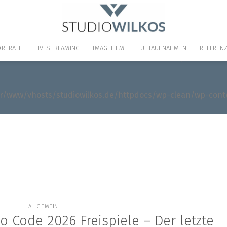
ndlinks in
/var/www/vhosts/studiowilkos.de/httpdocs/wp-cl
RTRAIT
LIVESTREAMING
IMAGEFILM
LUFTAUFNAHMEN
REFEREN
in
/var/www/vhosts/studiowilkos.de/httpdocs/wp-clean/wp-
r/www/vhosts/studiowilkos.de/httpdocs/wp-clean/wp-cont
ALLGEMEIN
 Code 2026 Freispiele – Der letzte