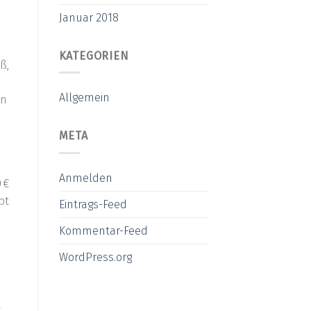
Januar 2018
KATEGORIEN
ß,
Allgemein
in
META
Anmelden
 €
pt
Eintrags-Feed
Kommentar-Feed
WordPress.org