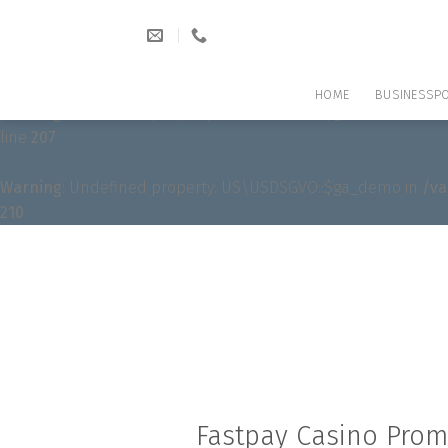
Warning
: Undefined property: US\USDSGVO::$ga_trackoutbou
mf.de/src/USDSGVO.php
on line
204
HOME
BUSINESSPO
Warning
: Undefined property: US\USDSGVO::$ga_advlinkattr 
line
207
Warning
: Undefined property: US\USDSGVO::$ga_demo in
/va
210
Skip
to
content
Fastpay Casino Promo