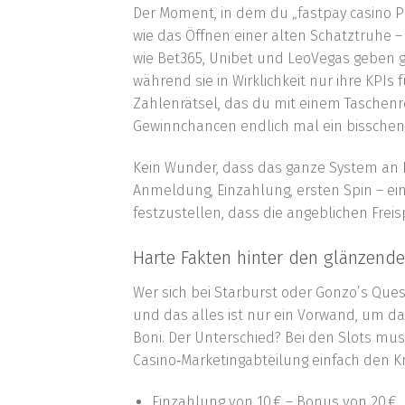
Der Moment, in dem du „fastpay casino Pro
wie das Öffnen einer alten Schatztruhe – 
wie Bet365, Unibet und LeoVegas geben ger
während sie in Wirklichkeit nur ihre KPIs 
Zahlenrätsel, das du mit einem Taschenr
Gewinnchancen endlich mal ein bisschen
Kein Wunder, dass das ganze System an R
Anmeldung, Einzahlung, ersten Spin – ei
festzustellen, dass die angeblichen Freis
Harte Fakten hinter den glänzend
Wer sich bei Starburst oder Gonzo’s Quest
und das alles ist nur ein Vorwand, um da
Boni. Der Unterschied? Bei den Slots muss
Casino‑Marketingabteilung einfach den Kn
Einzahlung von 10 € – Bonus von 20 €