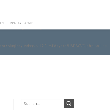
ean/wp-content/plugins/usdsgvo-1.2.3-
ZEN
KONTAKT & WIR
content/plugins/usdsgvo-1.2.3-mf.de/src/USDSGVO.php
on
ent/plugins/usdsgvo-1.2.3-mf.de/src/USDSGVO.php
on line