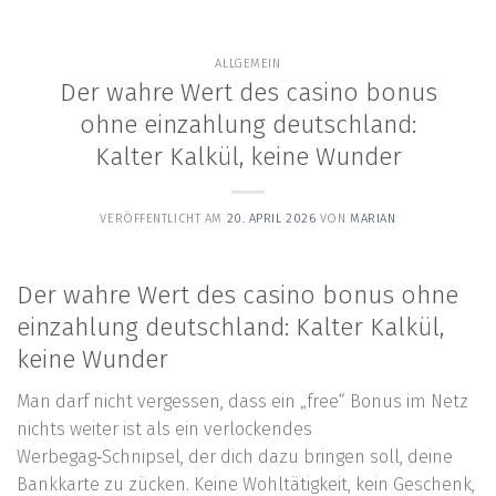
content
ALLGEMEIN
Der wahre Wert des casino bonus
ohne einzahlung deutschland:
Kalter Kalkül, keine Wunder
VERÖFFENTLICHT AM
20. APRIL 2026
VON
MARIAN
Der wahre Wert des casino bonus ohne
einzahlung deutschland: Kalter Kalkül,
keine Wunder
Man darf nicht vergessen, dass ein „free“ Bonus im Netz
nichts weiter ist als ein verlockendes
Werbegag‑Schnipsel, der dich dazu bringen soll, deine
Bankkarte zu zücken. Keine Wohltätigkeit, kein Geschenk,