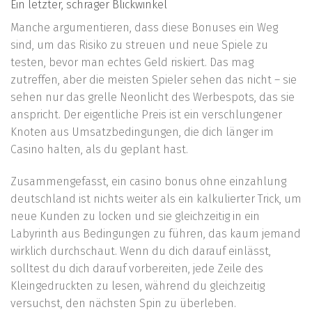
Ein letzter, schräger Blickwinkel
Manche argumentieren, dass diese Bonuses ein Weg
sind, um das Risiko zu streuen und neue Spiele zu
testen, bevor man echtes Geld riskiert. Das mag
zutreffen, aber die meisten Spieler sehen das nicht – sie
sehen nur das grelle Neonlicht des Werbespots, das sie
anspricht. Der eigentliche Preis ist ein verschlungener
Knoten aus Umsatzbedingungen, die dich länger im
Casino halten, als du geplant hast.
Zusammengefasst, ein casino bonus ohne einzahlung
deutschland ist nichts weiter als ein kalkulierter Trick, um
neue Kunden zu locken und sie gleichzeitig in ein
Labyrinth aus Bedingungen zu führen, das kaum jemand
wirklich durchschaut. Wenn du dich darauf einlässt,
solltest du dich darauf vorbereiten, jede Zeile des
Kleingedruckten zu lesen, während du gleichzeitig
versuchst, den nächsten Spin zu überleben.