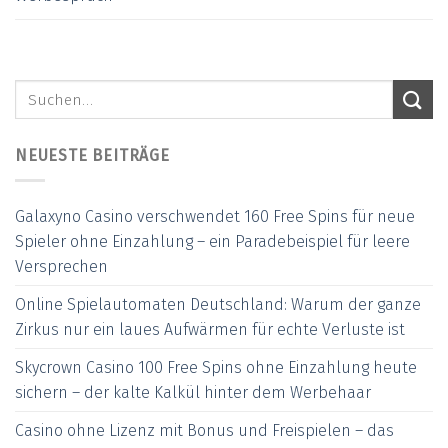
NEUESTE BEITRÄGE
Galaxyno Casino verschwendet 160 Free Spins für neue
Spieler ohne Einzahlung – ein Paradebeispiel für leere
Versprechen
Online Spielautomaten Deutschland: Warum der ganze
Zirkus nur ein laues Aufwärmen für echte Verluste ist
Skycrown Casino 100 Free Spins ohne Einzahlung heute
sichern – der kalte Kalkül hinter dem Werbehaar
Casino ohne Lizenz mit Bonus und Freispielen – das