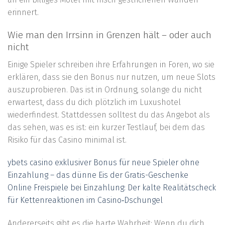
erinnert.
Wie man den Irrsinn in Grenzen hält – oder auch
nicht
Einige Spieler schreiben ihre Erfahrungen in Foren, wo sie
erklären, dass sie den Bonus nur nutzen, um neue Slots
auszuprobieren. Das ist in Ordnung, solange du nicht
erwartest, dass du dich plötzlich im Luxushotel
wiederfindest. Stattdessen solltest du das Angebot als
das sehen, was es ist: ein kurzer Testlauf, bei dem das
Risiko für das Casino minimal ist.
ybets casino exklusiver Bonus für neue Spieler ohne
Einzahlung – das dünne Eis der Gratis-Geschenke
Online Freispiele bei Einzahlung: Der kalte Realitätscheck
für Kettenreaktionen im Casino‑Dschungel
Andererseits gibt es die harte Wahrheit: Wenn du dich