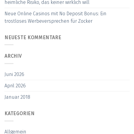
heimliche Risiko, das keiner wirklich will
Neue Online Casinos mit No Deposit Bonus: Ein
trostloses Werbeversprechen für Zocker
NEUESTE KOMMENTARE
ARCHIV
Juni 2026
April 2026
Januar 2018
KATEGORIEN
Allgemein