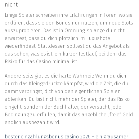
nicht
Einige Spieler schreiben ihre Erfahrungen in Foren, wo sie
erklären, dass sie den Bonus nur nutzen, um neue Slots
auszuprobieren. Das ist in Ordnung, solange du nicht
erwartest, dass du dich plötzlich im Luxushotel
wiederfindest. Stattdessen solltest du das Angebot als
das sehen, was es ist: ein kurzer Testlauf, bei dem das
Risiko für das Casino minimal ist.
Andererseits gibt es die harte Wahrheit: Wenn du dich
durch das Kleingedruckte kämpfst, wird die Zeit, die du
damit verbringst, dich von den eigentlichen Spielen
ablenken. Du bist nicht mehr der Spieler, der das Risiko
eingeht, sondern der Buchhalter, der versucht, jede
Bedingung zu erfüllen, damit das angebliche „freie“ Geld
endlich ausbezahlt wird.
bester einzahlungsbonus casino 2026 – ein grausamer