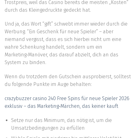
Trostpreis, weil das Casino bereits die meisten „Kosten“
durch das Kleingedruckte gedeckt hat.
Und ja, das Wort “gift” schwebt immer wieder durch die
Werbung. “Ein Geschenk für neue Spieler” – aber
niemand vergisst, dass es sich hierbei nicht um eine
wahre Schenkung handelt, sondern um ein
Marketing‑Manöver, das darauf abzielt, dich an das
System zu binden.
Wenn du trotzdem den Gutschein ausprobierst, solltest
du folgende Punkte im Auge behalten:
crazybuzzer casino 240 Free Spins für neue Spieler 2026
exklusiv – das Marketing‑Märchen, das keiner kauft
Setze nur das Minimum, das nötig ist, um die
Umsatzbedingungen zu erfüllen