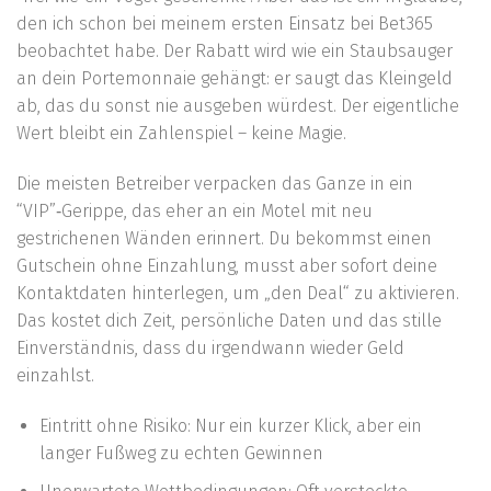
den ich schon bei meinem ersten Einsatz bei Bet365
beobachtet habe. Der Rabatt wird wie ein Staubsauger
an dein Portemonnaie gehängt: er saugt das Kleingeld
ab, das du sonst nie ausgeben würdest. Der eigentliche
Wert bleibt ein Zahlenspiel – keine Magie.
Die meisten Betreiber verpacken das Ganze in ein
“VIP”‑Gerippe, das eher an ein Motel mit neu
gestrichenen Wänden erinnert. Du bekommst einen
Gutschein ohne Einzahlung, musst aber sofort deine
Kontaktdaten hinterlegen, um „den Deal“ zu aktivieren.
Das kostet dich Zeit, persönliche Daten und das stille
Einverständnis, dass du irgendwann wieder Geld
einzahlst.
Eintritt ohne Risiko: Nur ein kurzer Klick, aber ein
langer Fußweg zu echten Gewinnen