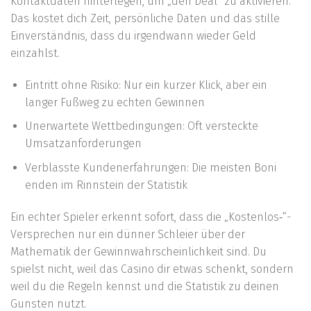
Kontaktdaten hinterlegen, um „den Deal“ zu aktivieren.
Das kostet dich Zeit, persönliche Daten und das stille
Einverständnis, dass du irgendwann wieder Geld
einzahlst.
Eintritt ohne Risiko: Nur ein kurzer Klick, aber ein
langer Fußweg zu echten Gewinnen
Unerwartete Wettbedingungen: Oft versteckte
Umsatzanforderungen
Verblasste Kundenerfahrungen: Die meisten Boni
enden im Rinnstein der Statistik
Ein echter Spieler erkennt sofort, dass die „Kostenlos‑“-
Versprechen nur ein dünner Schleier über der
Mathematik der Gewinnwahrscheinlichkeit sind. Du
spielst nicht, weil das Casino dir etwas schenkt, sondern
weil du die Regeln kennst und die Statistik zu deinen
Gunsten nutzt.