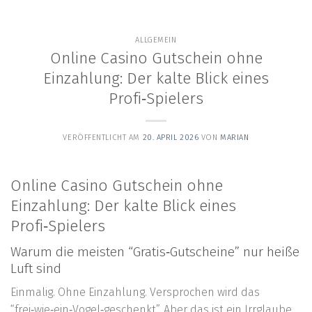
content
ALLGEMEIN
Online Casino Gutschein ohne
Einzahlung: Der kalte Blick eines
Profi‑Spielers
VERÖFFENTLICHT AM
20. APRIL 2026
VON
MARIAN
Online Casino Gutschein ohne
Einzahlung: Der kalte Blick eines
Profi‑Spielers
Warum die meisten “Gratis‑Gutscheine” nur heiße
Luft sind
Einmalig. Ohne Einzahlung. Versprochen wird das
“frei‑wie‑ein‑Vogel‑geschenkt”. Aber das ist ein Irrglaube,