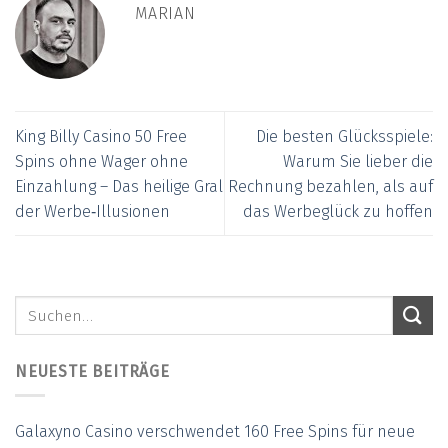
MARIAN
King Billy Casino 50 Free
Die besten Glücksspiele:
Spins ohne Wager ohne
Warum Sie lieber die
Einzahlung – Das heilige Gral
Rechnung bezahlen, als auf
der Werbe‑Illusionen
das Werbeglück zu hoffen
NEUESTE BEITRÄGE
Galaxyno Casino verschwendet 160 Free Spins für neue