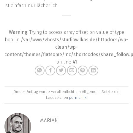
ist einfach nur lächerlich.
Warning
: Trying to access array offset on value of type
bool in
/var/www/vhosts/studiowilkos.de/httpdocs/wp-
clean/wp-
content/themes/flatsome/inc/shortcodes/share_follow.
on line
41
Dieser Eintrag wurde veröffentlicht am Allgemein. Setzte ein
Lesezeichen
permalink
.
MARIAN