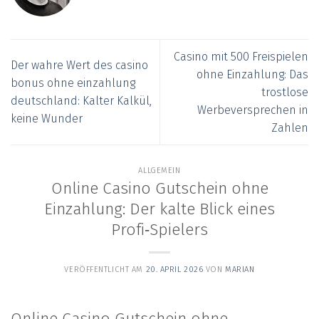
Casino mit 500 Freispielen
Der wahre Wert des casino
ohne Einzahlung: Das
bonus ohne einzahlung
trostlose
deutschland: Kalter Kalkül,
Werbeversprechen in
keine Wunder
Zahlen
ALLGEMEIN
Online Casino Gutschein ohne
Einzahlung: Der kalte Blick eines
Profi‑Spielers
VERÖFFENTLICHT AM
20. APRIL 2026
VON
MARIAN
Online Casino Gutschein ohne