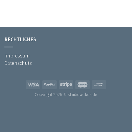
RECHTLICHES
Impressum
Datenschutz
Copyright 2026 ©
studiowilkos.de