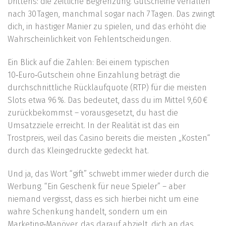
Drittens: die zeitliche Begrenzung. Gutscheine verfallen
nach 30 Tagen, manchmal sogar nach 7 Tagen. Das zwingt
dich, in hastiger Manier zu spielen, und das erhöht die
Wahrscheinlichkeit von Fehlentscheidungen.
Ein Blick auf die Zahlen: Bei einem typischen
10‑Euro‑Gutschein ohne Einzahlung beträgt die
durchschnittliche Rücklaufquote (RTP) für die meisten
Slots etwa 96 %. Das bedeutet, dass du im Mittel 9,60 €
zurückbekommst – vorausgesetzt, du hast die
Umsatzziele erreicht. In der Realität ist das ein
Trostpreis, weil das Casino bereits die meisten „Kosten“
durch das Kleingedruckte gedeckt hat.
Und ja, das Wort “gift” schwebt immer wieder durch die
Werbung. “Ein Geschenk für neue Spieler” – aber
niemand vergisst, dass es sich hierbei nicht um eine
wahre Schenkung handelt, sondern um ein
Marketing‑Manöver, das darauf abzielt, dich an das