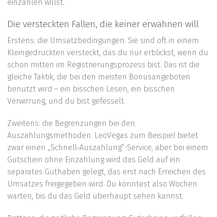
einzahlen willst.
Die versteckten Fallen, die keiner erwähnen will
Erstens: die Umsatzbedingungen. Sie sind oft in einem
Kleingedruckten versteckt, das du nur erblickst, wenn du
schon mitten im Registrierungsprozess bist. Das ist die
gleiche Taktik, die bei den meisten Bonusangeboten
benutzt wird – ein bisschen Lesen, ein bisschen
Verwirrung, und du bist gefesselt.
Zweitens: die Begrenzungen bei den
Auszahlungsmethoden. LeoVegas zum Beispiel bietet
zwar einen „Schnell‑Auszahlung“-Service, aber bei einem
Gutschein ohne Einzahlung wird das Geld auf ein
separates Guthaben gelegt, das erst nach Erreichen des
Umsatzes freigegeben wird. Du könntest also Wochen
warten, bis du das Geld überhaupt sehen kannst.