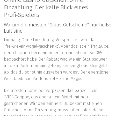
Einzahlung: Der kalte Blick eines
Profi‑Spielers
Warum die meisten “Gratis‑Gutscheine” nur heiße
Luft sind
Einmalig. Ohne Einzahlung. Versprochen wird das
“frei‑wie‑ein‑Vogel‑geschenkt”. Aber das ist ein Irrglaube,
den ich schon bei meinem ersten Einsatz bei Bet365
beobachtet habe. Der Rabatt wird wie ein Staubsauger
an dein Portemonnaie gehängt: er saugt das Kleingeld
ab, das du sonst nie ausgeben würdest. Der eigentliche
Wert bleibt ein Zahlenspiel – keine Magie.
Die meisten Betreiber verpacken das Ganze in ein
“VIP”‑Gerippe, das eher an ein Motel mit neu
gestrichenen Wänden erinnert. Du bekommst einen
Gutschein ohne Einzahlung, musst aber sofort deine