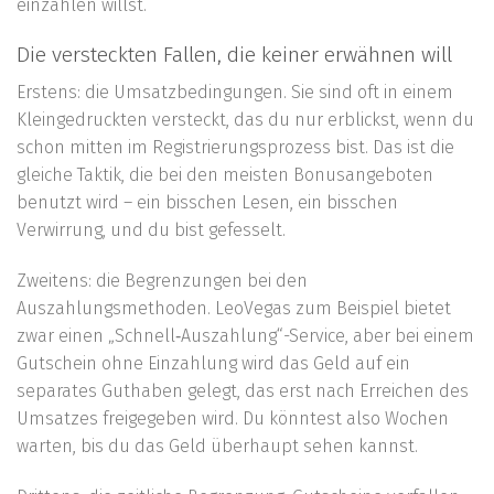
einzahlen willst.
Die versteckten Fallen, die keiner erwähnen will
Erstens: die Umsatzbedingungen. Sie sind oft in einem
Kleingedruckten versteckt, das du nur erblickst, wenn du
schon mitten im Registrierungsprozess bist. Das ist die
gleiche Taktik, die bei den meisten Bonusangeboten
benutzt wird – ein bisschen Lesen, ein bisschen
Verwirrung, und du bist gefesselt.
Zweitens: die Begrenzungen bei den
Auszahlungsmethoden. LeoVegas zum Beispiel bietet
zwar einen „Schnell‑Auszahlung“-Service, aber bei einem
Gutschein ohne Einzahlung wird das Geld auf ein
separates Guthaben gelegt, das erst nach Erreichen des
Umsatzes freigegeben wird. Du könntest also Wochen
warten, bis du das Geld überhaupt sehen kannst.