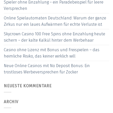
Spieler ohne Einzahlung – ein Paradebeispiel für leere
Versprechen
Online Spielautomaten Deutschland: Warum der ganze
Zirkus nur ein laues Aufwärmen für echte Verluste ist
Skycrown Casino 100 Free Spins ohne Einzahlung heute
sichern – der kalte Kalkül hinter dem Werbehaar
Casino ohne Lizenz mit Bonus und Freispielen – das
heimliche Risiko, das keiner wirklich will
Neue Online Casinos mit No Deposit Bonus: Ein
trostloses Werbeversprechen für Zocker
NEUESTE KOMMENTARE
ARCHIV