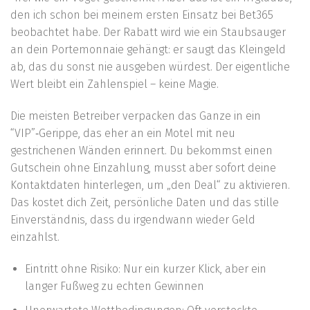
den ich schon bei meinem ersten Einsatz bei Bet365
beobachtet habe. Der Rabatt wird wie ein Staubsauger
an dein Portemonnaie gehängt: er saugt das Kleingeld
ab, das du sonst nie ausgeben würdest. Der eigentliche
Wert bleibt ein Zahlenspiel – keine Magie.
Die meisten Betreiber verpacken das Ganze in ein
“VIP”‑Gerippe, das eher an ein Motel mit neu
gestrichenen Wänden erinnert. Du bekommst einen
Gutschein ohne Einzahlung, musst aber sofort deine
Kontaktdaten hinterlegen, um „den Deal“ zu aktivieren.
Das kostet dich Zeit, persönliche Daten und das stille
Einverständnis, dass du irgendwann wieder Geld
einzahlst.
Eintritt ohne Risiko: Nur ein kurzer Klick, aber ein
langer Fußweg zu echten Gewinnen