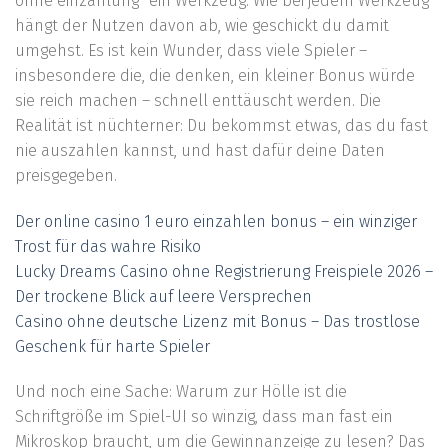
ohne einzahlung“ ein Werkzeug. Wie bei jedem Werkzeug
hängt der Nutzen davon ab, wie geschickt du damit
umgehst. Es ist kein Wunder, dass viele Spieler –
insbesondere die, die denken, ein kleiner Bonus würde
sie reich machen – schnell enttäuscht werden. Die
Realität ist nüchterner: Du bekommst etwas, das du fast
nie auszahlen kannst, und hast dafür deine Daten
preisgegeben.
Der online casino 1 euro einzahlen bonus – ein winziger
Trost für das wahre Risiko
Lucky Dreams Casino ohne Registrierung Freispiele 2026 –
Der trockene Blick auf leere Versprechen
Casino ohne deutsche Lizenz mit Bonus – Das trostlose
Geschenk für harte Spieler
Und noch eine Sache: Warum zur Hölle ist die
Schriftgröße im Spiel-UI so winzig, dass man fast ein
Mikroskop braucht, um die Gewinnanzeige zu lesen? Das