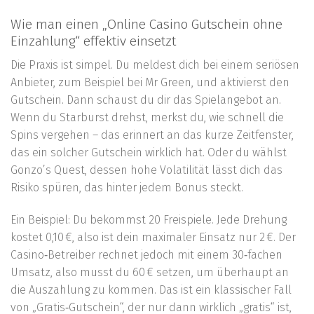
Wie man einen „Online Casino Gutschein ohne
Einzahlung“ effektiv einsetzt
Die Praxis ist simpel. Du meldest dich bei einem seriösen
Anbieter, zum Beispiel bei Mr Green, und aktivierst den
Gutschein. Dann schaust du dir das Spielangebot an.
Wenn du Starburst drehst, merkst du, wie schnell die
Spins vergehen – das erinnert an das kurze Zeitfenster,
das ein solcher Gutschein wirklich hat. Oder du wählst
Gonzo’s Quest, dessen hohe Volatilität lässt dich das
Risiko spüren, das hinter jedem Bonus steckt.
Ein Beispiel: Du bekommst 20 Freispiele. Jede Drehung
kostet 0,10 €, also ist dein maximaler Einsatz nur 2 €. Der
Casino‑Betreiber rechnet jedoch mit einem 30‑fachen
Umsatz, also musst du 60 € setzen, um überhaupt an
die Auszahlung zu kommen. Das ist ein klassischer Fall
von „Gratis‑Gutschein“, der nur dann wirklich „gratis“ ist,