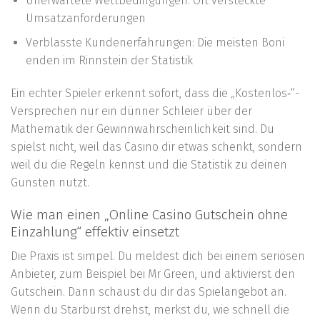
Unerwartete Wettbedingungen: Oft versteckte
Umsatzanforderungen
Verblasste Kundenerfahrungen: Die meisten Boni
enden im Rinnstein der Statistik
Ein echter Spieler erkennt sofort, dass die „Kostenlos‑“-
Versprechen nur ein dünner Schleier über der
Mathematik der Gewinnwahrscheinlichkeit sind. Du
spielst nicht, weil das Casino dir etwas schenkt, sondern
weil du die Regeln kennst und die Statistik zu deinen
Gunsten nutzt.
Wie man einen „Online Casino Gutschein ohne
Einzahlung“ effektiv einsetzt
Die Praxis ist simpel. Du meldest dich bei einem seriösen
Anbieter, zum Beispiel bei Mr Green, und aktivierst den
Gutschein. Dann schaust du dir das Spielangebot an.
Wenn du Starburst drehst, merkst du, wie schnell die