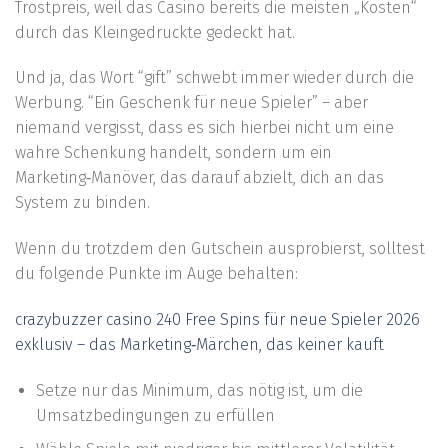
Trostpreis, weil das Casino bereits die meisten „Kosten“
durch das Kleingedruckte gedeckt hat.
Und ja, das Wort “gift” schwebt immer wieder durch die
Werbung. “Ein Geschenk für neue Spieler” – aber
niemand vergisst, dass es sich hierbei nicht um eine
wahre Schenkung handelt, sondern um ein
Marketing‑Manöver, das darauf abzielt, dich an das
System zu binden.
Wenn du trotzdem den Gutschein ausprobierst, solltest
du folgende Punkte im Auge behalten:
crazybuzzer casino 240 Free Spins für neue Spieler 2026
exklusiv – das Marketing‑Märchen, das keiner kauft
Setze nur das Minimum, das nötig ist, um die
Umsatzbedingungen zu erfüllen