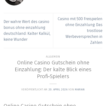
Casino mit 500 Freispielen
Der wahre Wert des casino
ohne Einzahlung: Das
bonus ohne einzahlung
trostlose
deutschland: Kalter Kalkül,
Werbeversprechen in
keine Wunder
Zahlen
ALLGEMEIN
Online Casino Gutschein ohne
Einzahlung: Der kalte Blick eines
Profi‑Spielers
VERÖFFENTLICHT AM
20. APRIL 2026
VON
MARIAN
Online Casino Gutschein ohne