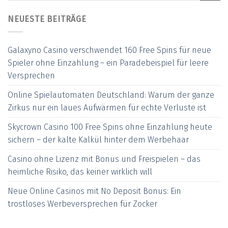
NEUESTE BEITRÄGE
Galaxyno Casino verschwendet 160 Free Spins für neue
Spieler ohne Einzahlung – ein Paradebeispiel für leere
Versprechen
Online Spielautomaten Deutschland: Warum der ganze
Zirkus nur ein laues Aufwärmen für echte Verluste ist
Skycrown Casino 100 Free Spins ohne Einzahlung heute
sichern – der kalte Kalkül hinter dem Werbehaar
Casino ohne Lizenz mit Bonus und Freispielen – das
heimliche Risiko, das keiner wirklich will
Neue Online Casinos mit No Deposit Bonus: Ein
trostloses Werbeversprechen für Zocker