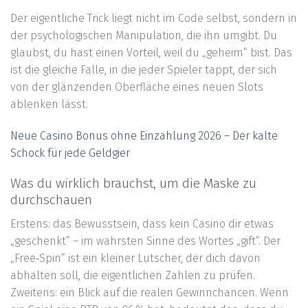
Der eigentliche Trick liegt nicht im Code selbst, sondern in
der psychologischen Manipulation, die ihn umgibt. Du
glaubst, du hast einen Vorteil, weil du „geheim“ bist. Das
ist die gleiche Falle, in die jeder Spieler tappt, der sich
von der glänzenden Oberfläche eines neuen Slots
ablenken lässt.
Neue Casino Bonus ohne Einzahlung 2026 – Der kalte
Schock für jede Geldgier
Was du wirklich brauchst, um die Maske zu
durchschauen
Erstens: das Bewusstsein, dass kein Casino dir etwas
„geschenkt“ – im wahrsten Sinne des Wortes „gift“. Der
„Free‑Spin“ ist ein kleiner Lutscher, der dich davon
abhalten soll, die eigentlichen Zahlen zu prüfen.
Zweitens: ein Blick auf die realen Gewinnchancen. Wenn