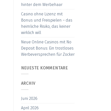
hinter dem Werbehaar
Casino ohne Lizenz mit
Bonus und Freispielen – das
heimliche Risiko, das keiner
wirklich will
Neue Online Casinos mit No
Deposit Bonus: Ein trostloses
Werbeversprechen für Zocker
NEUESTE KOMMENTARE
ARCHIV
Juni 2026
April 2026