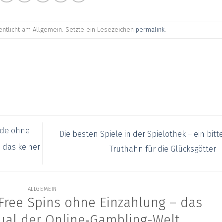
entlicht am Allgemein. Setzte ein Lesezeichen
permalink
.
ode ohne
Die besten Spiele in der Spielothek – ein bitt
 das keiner
Truthahn für die Glücksgötter
ALLGEMEIN
 Free Spins ohne Einzahlung – das
tual der Online‑Gambling-Welt