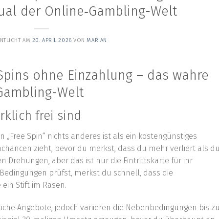
tual der Online‑Gambling-Welt
NTLICHT AM
20. APRIL 2026
VON
MARIAN
 Spins ohne Einzahlung – das wahre
‑Gambling-Welt
klich frei sind
 „Free Spin“ nichts anderes ist als ein kostengünstiges
chancen zieht, bevor du merkst, dass du mehr verliert als d
n Drehungen, aber das ist nur die Eintrittskarte für ihr
edingungen prüfst, merkst du schnell, dass die
ein Stift im Rasen.
iche Angebote, jedoch variieren die Nebenbedingungen bis 