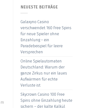
NEUESTE BEITRÄGE
Galaxyno Casino
verschwendet 160 Free Spins
für neue Spieler ohne
Einzahlung – ein
Paradebeispiel für leere
Versprechen
Online Spielautomaten
Deutschland: Warum der
ganze Zirkus nur ein laues
u
Aufwärmen für echte
Verluste ist
Skycrown Casino 100 Free
Spins ohne Einzahlung heute
zum
sichern – der kalte Kalkül