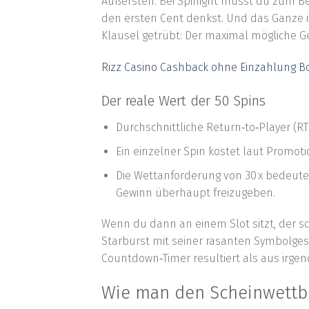
Äußersten. Bei Spinight musst du zum B
den ersten Cent denkst. Und das Ganze i
Klausel getrübt: Der maximal mögliche Gew
Rizz Casino Cashback ohne Einzahlung Bo
Der reale Wert der 50 Spins
Durchschnittliche Return‑to‑Player (RT
Ein einzelner Spin kostet laut Promoti
Die Wettanforderung von 30 x bedeute
Gewinn überhaupt freizugeben.
Wenn du dann an einem Slot sitzt, der sc
Starburst mit seiner rasanten Symbolge
Countdown‑Timer resultiert als aus irge
Wie man den Scheinwettb