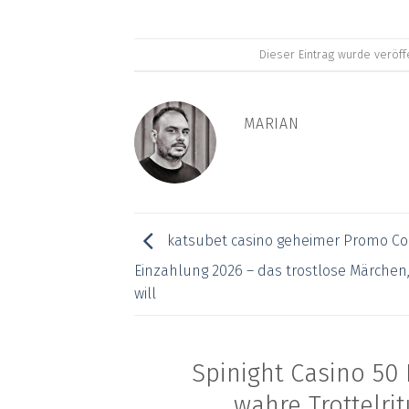
Dieser Eintrag wurde veröff
MARIAN
katsubet casino geheimer Promo C
Einzahlung 2026 – das trostlose Märchen,
will
Spinight Casino 50
wahre Trottelri