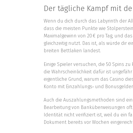
Der tägliche Kampf mit de
Wenn du dich durch das Labyrinth der Al
dass die meisten Punkte wie Stolpersteine
Maximalgewinn von 20 € pro Tag, und das 
gleichzeitig nutzt. Das ist, als würde di
breiten Bettlaken landest.
Einige Spieler versuchen, die 50 Spins z
die Wahrscheinlichkeit dafür ist ungefähr
eigentliche Grund, warum das Casino dies
Konto mit Einzahlungs‑ und Bonusgeldern
Auch die Auszahlungsmethoden sind ein 
Bearbeitung von Banküberweisungen oft 
Identität nicht verifiziert ist, weil du 
Dokument bereits vor Wochen eingereicht