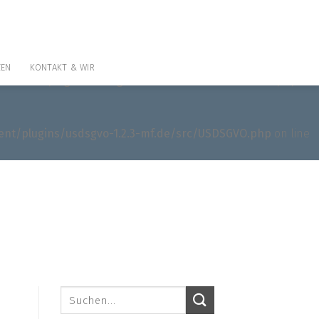
ean/wp-content/plugins/usdsgvo-1.2.3-
ZEN
KONTAKT & WIR
content/plugins/usdsgvo-1.2.3-mf.de/src/USDSGVO.php
on
ent/plugins/usdsgvo-1.2.3-mf.de/src/USDSGVO.php
on line