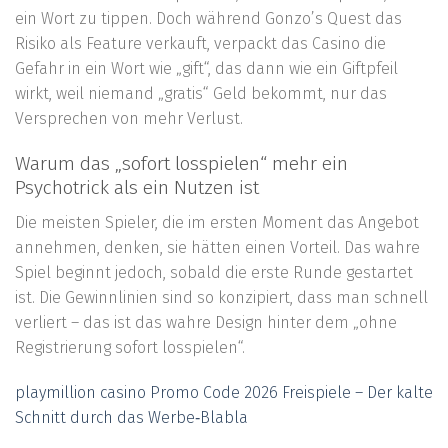
ein Wort zu tippen. Doch während Gonzo’s Quest das
Risiko als Feature verkauft, verpackt das Casino die
Gefahr in ein Wort wie „gift“, das dann wie ein Giftpfeil
wirkt, weil niemand „gratis“ Geld bekommt, nur das
Versprechen von mehr Verlust.
Warum das „sofort losspielen“ mehr ein
Psychotrick als ein Nutzen ist
Die meisten Spieler, die im ersten Moment das Angebot
annehmen, denken, sie hätten einen Vorteil. Das wahre
Spiel beginnt jedoch, sobald die erste Runde gestartet
ist. Die Gewinnlinien sind so konzipiert, dass man schnell
verliert – das ist das wahre Design hinter dem „ohne
Registrierung sofort losspielen“.
playmillion casino Promo Code 2026 Freispiele – Der kalte
Schnitt durch das Werbe‑Blabla