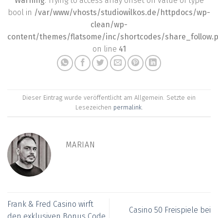
Warning
: Trying to access array offset on value of type
bool in
/var/www/vhosts/studiowilkos.de/httpdocs/wp-
clean/wp-
content/themes/flatsome/inc/shortcodes/share_follow.
on line
41
Dieser Eintrag wurde veröffentlicht am Allgemein. Setzte ein
Lesezeichen
permalink
.
MARIAN
Frank & Fred Casino wirft
Casino 50 Freispiele bei
den exklusiven Bonus Code