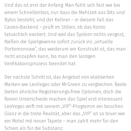
Und das ist erst der Anfang. Man fühlt sich fast wie bei
einem Schnellimbiss, nur dass die Mahlzeit aus Bits und
Bytes besteht, und der Kellner – in diesem Fall das
Casino‑Backend – prüft im Stillen, ob das Konto
tatsächlich existiert. Und weil das System nichts vergisst,
fließen die Spielgewinne sofort zurück ins „virtuelle
Portemonnaie“, das wiederum ein Konstrukt ist, das man
nicht anzapfen kann, bis man den lästigen
Verifikationsprozess beendet hat.
Der nächste Schritt ist, das Angebot von etablierten
Marken wie LeoVegas oder Mr Green zu vergleichen. Beide
bieten ähnliche Registrierungs‑freie Optionen, doch die
feinen Unterschiede machen das Spiel erst interessant.
LeoVegas wirft mit seinem „VIP“‑Programm ein bisschen
Glanz in die triste Realität, aber das „VIP“ ist so teuer wie
ein Motel mit neuer Tapete – man zahlt mehr für den
Schein als für die Substanz.