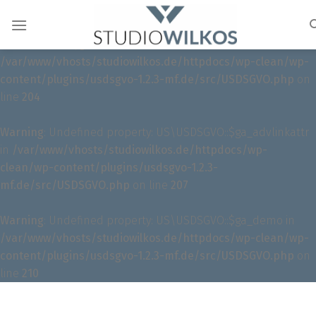
Warning
: Undefined property:
US\USDSGVO::$ga_trackoutboundlinks in
/var/www/vhosts/studiowilkos.de/httpdocs/wp-clean/wp-
content/plugins/usdsgvo-1.2.3-mf.de/src/USDSGVO.php
on
line
204
Warning
: Undefined property: US\USDSGVO::$ga_advlinkattr
in
/var/www/vhosts/studiowilkos.de/httpdocs/wp-
clean/wp-content/plugins/usdsgvo-1.2.3-
mf.de/src/USDSGVO.php
on line
207
Warning
: Undefined property: US\USDSGVO::$ga_demo in
/var/www/vhosts/studiowilkos.de/httpdocs/wp-clean/wp-
content/plugins/usdsgvo-1.2.3-mf.de/src/USDSGVO.php
on
line
210
Skip
to