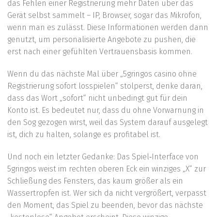
das Fehlen einer Registrierung mehr Daten über das
Gerät selbst sammelt – IP, Browser, sogar das Mikrofon,
wenn man es zulässt. Diese Informationen werden dann
genutzt, um personalisierte Angebote zu pushen, die
erst nach einer gefühlten Vertrauensbasis kommen.
Wenn du das nächste Mal über „5gringos casino ohne
Registrierung sofort losspielen“ stolperst, denke daran,
dass das Wort „sofort“ nicht unbedingt gut für dein
Konto ist. Es bedeutet nur, dass du ohne Vorwarnung in
den Sog gezogen wirst, weil das System darauf ausgelegt
ist, dich zu halten, solange es profitabel ist.
Und noch ein letzter Gedanke: Das Spiel‑Interface von
5gringos weist im rechten oberen Eck ein winziges „X“ zur
Schließung des Fensters, das kaum größer als ein
Wassertropfen ist. Wer sich da nicht vergrößert, verpasst
den Moment, das Spiel zu beenden, bevor das nächste