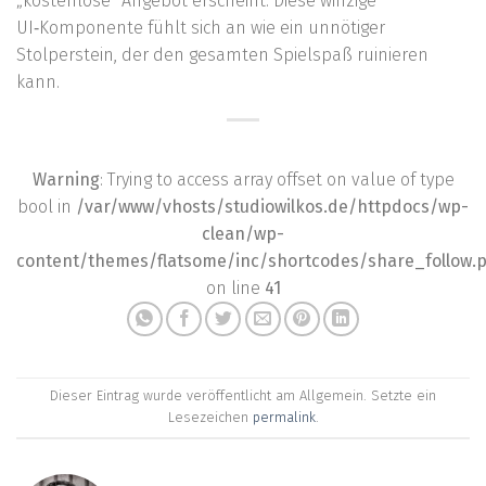
„kostenlose“ Angebot erscheint. Diese winzige
UI‑Komponente fühlt sich an wie ein unnötiger
Stolperstein, der den gesamten Spielspaß ruinieren
kann.
Warning
: Trying to access array offset on value of type
bool in
/var/www/vhosts/studiowilkos.de/httpdocs/wp-
clean/wp-
content/themes/flatsome/inc/shortcodes/share_follow.
on line
41
Dieser Eintrag wurde veröffentlicht am Allgemein. Setzte ein
Lesezeichen
permalink
.