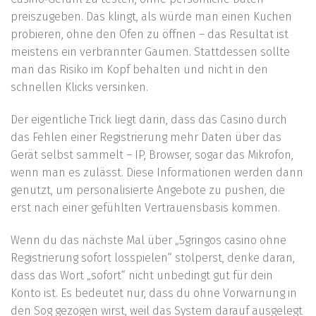
preiszugeben. Das klingt, als würde man einen Kuchen
probieren, ohne den Ofen zu öffnen – das Resultat ist
meistens ein verbrannter Gaumen. Stattdessen sollte
man das Risiko im Kopf behalten und nicht in den
schnellen Klicks versinken.
Der eigentliche Trick liegt darin, dass das Casino durch
das Fehlen einer Registrierung mehr Daten über das
Gerät selbst sammelt – IP, Browser, sogar das Mikrofon,
wenn man es zulässt. Diese Informationen werden dann
genutzt, um personalisierte Angebote zu pushen, die
erst nach einer gefühlten Vertrauensbasis kommen.
Wenn du das nächste Mal über „5gringos casino ohne
Registrierung sofort losspielen“ stolperst, denke daran,
dass das Wort „sofort“ nicht unbedingt gut für dein
Konto ist. Es bedeutet nur, dass du ohne Vorwarnung in
den Sog gezogen wirst, weil das System darauf ausgelegt