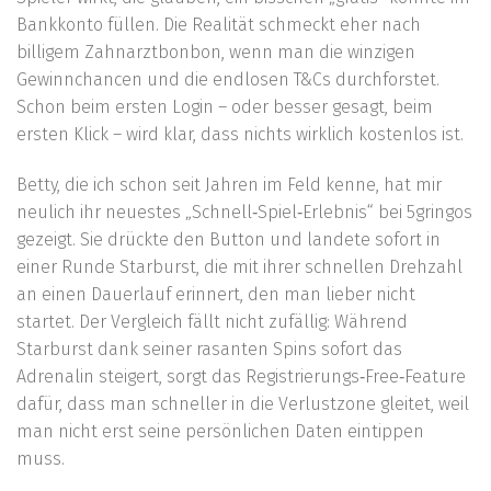
Bankkonto füllen. Die Realität schmeckt eher nach
billigem Zahnarztbonbon, wenn man die winzigen
Gewinnchancen und die endlosen T&Cs durchforstet.
Schon beim ersten Login – oder besser gesagt, beim
ersten Klick – wird klar, dass nichts wirklich kostenlos ist.
Betty, die ich schon seit Jahren im Feld kenne, hat mir
neulich ihr neuestes „Schnell‑Spiel‑Erlebnis“ bei 5gringos
gezeigt. Sie drückte den Button und landete sofort in
einer Runde Starburst, die mit ihrer schnellen Drehzahl
an einen Dauerlauf erinnert, den man lieber nicht
startet. Der Vergleich fällt nicht zufällig: Während
Starburst dank seiner rasanten Spins sofort das
Adrenalin steigert, sorgt das Registrierungs‑Free‑Feature
dafür, dass man schneller in die Verlustzone gleitet, weil
man nicht erst seine persönlichen Daten eintippen
muss.