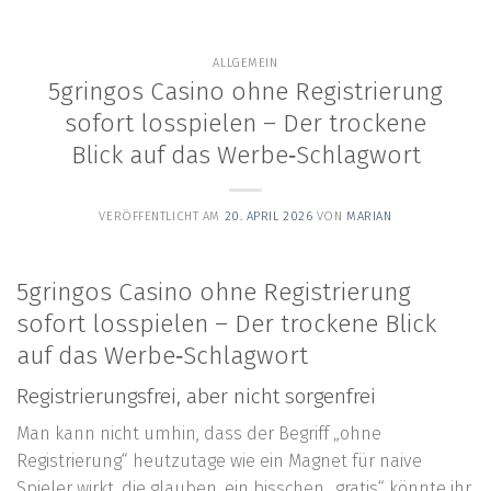
content
ALLGEMEIN
5gringos Casino ohne Registrierung
sofort losspielen – Der trockene
Blick auf das Werbe‑Schlagwort
VERÖFFENTLICHT AM
20. APRIL 2026
VON
MARIAN
5gringos Casino ohne Registrierung
sofort losspielen – Der trockene Blick
auf das Werbe‑Schlagwort
Registrierungsfrei, aber nicht sorgenfrei
Man kann nicht umhin, dass der Begriff „ohne
Registrierung“ heutzutage wie ein Magnet für naive
Spieler wirkt, die glauben, ein bisschen „gratis“ könnte ihr