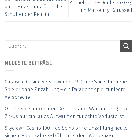
Anmeldung – Der letzte Gag
ohne Einzahlung über die
im Marketing-Karussell
Schulter der Realität
NEUESTE BEITRÄGE
Galaxyno Casino verschwendet 160 Free Spins für neue
Spieler ohne Einzahlung – ein Paradebeispiel für leere
Versprechen
Online Spielautomaten Deutschland: Warum der ganze
Zirkus nur ein laues Aufwärmen für echte Verluste ist
Skycrown Casino 100 Free Spins ohne Einzahlung heute
sichern – der kalte Kalkül hinter dem Werbehaar