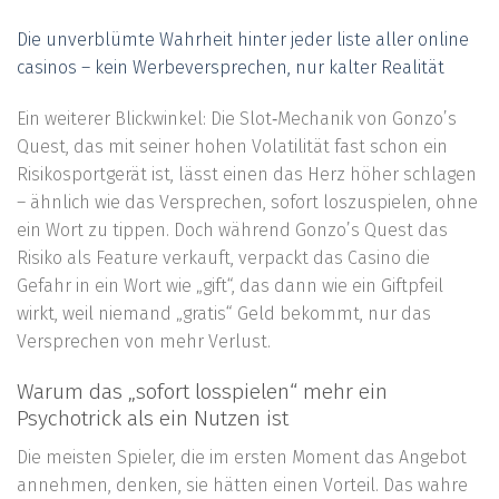
Die unverblümte Wahrheit hinter jeder liste aller online
casinos – kein Werbeversprechen, nur kalter Realität
Ein weiterer Blickwinkel: Die Slot‑Mechanik von Gonzo’s
Quest, das mit seiner hohen Volatilität fast schon ein
Risikosportgerät ist, lässt einen das Herz höher schlagen
– ähnlich wie das Versprechen, sofort loszuspielen, ohne
ein Wort zu tippen. Doch während Gonzo’s Quest das
Risiko als Feature verkauft, verpackt das Casino die
Gefahr in ein Wort wie „gift“, das dann wie ein Giftpfeil
wirkt, weil niemand „gratis“ Geld bekommt, nur das
Versprechen von mehr Verlust.
Warum das „sofort losspielen“ mehr ein
Psychotrick als ein Nutzen ist
Die meisten Spieler, die im ersten Moment das Angebot
annehmen, denken, sie hätten einen Vorteil. Das wahre