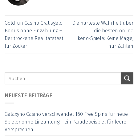
Goldrun Casino Gratisgeld
Die härteste Wahrheit über
Bonus ohne Einzahlung –
die besten online
Der trockene Realitätstest
keno‑Spiele: Keine Magie,
für Zocker
nur Zahlen
NEUESTE BEITRÄGE
Galaxyno Casino verschwendet 160 Free Spins für neue
Spieler ohne Einzahlung – ein Paradebeispiel für leere
Versprechen