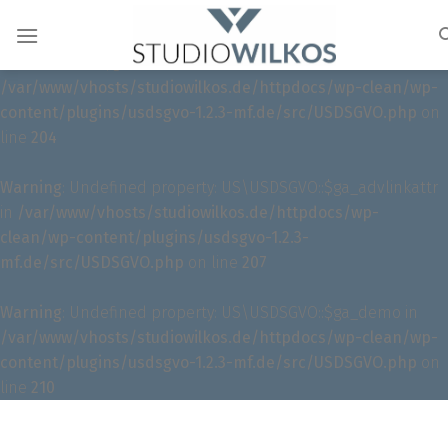
Warning
: Undefined property:
US\USDSGVO::$ga_trackoutboundlinks in
/var/www/vhosts/studiowilkos.de/httpdocs/wp-clean/wp-
content/plugins/usdsgvo-1.2.3-mf.de/src/USDSGVO.php
on
line
204
Warning
: Undefined property: US\USDSGVO::$ga_advlinkattr
in
/var/www/vhosts/studiowilkos.de/httpdocs/wp-
clean/wp-content/plugins/usdsgvo-1.2.3-
mf.de/src/USDSGVO.php
on line
207
Warning
: Undefined property: US\USDSGVO::$ga_demo in
/var/www/vhosts/studiowilkos.de/httpdocs/wp-clean/wp-
content/plugins/usdsgvo-1.2.3-mf.de/src/USDSGVO.php
on
line
210
Skip
to