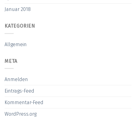
Januar 2018
KATEGORIEN
Allgemein
META
Anmelden
Eintrags-Feed
Kommentar-Feed
WordPress.org