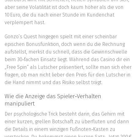
aber seine Volatilität ist doch kaum höher als die von
10 Euro, die du nach einer Stunde im Kundenchat
verplempert hast.
Gonzo’s Quest hingegen spielt mit einer scheinbar
epischen Bonusfunktion, doch wenn du die Rechnung
aufstellst, merkst du schnell, dass die Gewinnschwelle
beim 30‑fachen Einsatz liegt. Während das Casino dir ein
„Free Spin“ als Lutscher präsentiert, sollte man sich eher
fragen, ob man nicht lieber den Preis für den Lutscher in
die Hand nimmt und das Risiko selbst trägt.
Wie die Anzeige das Spieler‑Verhalten
manipuliert
Der psychologische Trick besteht darin, das Gehirn mit
einer kurzen, grellen Botschaft zu überfluten und dann
die Details in einem winzigen Fußnoten‑Kasten zu
verstecken. Du bekommst einen kurzen Satz: „Jetzt 200 €