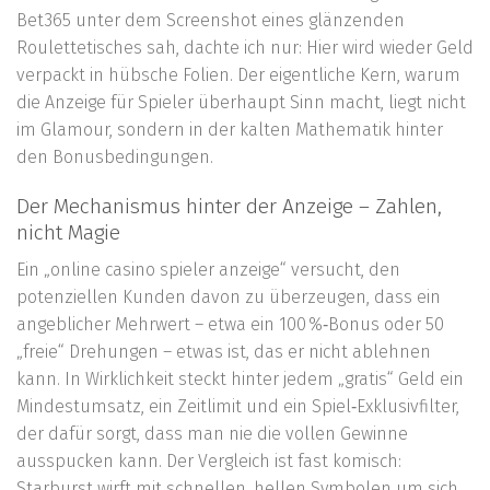
Bet365 unter dem Screenshot eines glänzenden
Roulettetisches sah, dachte ich nur: Hier wird wieder Geld
verpackt in hübsche Folien. Der eigentliche Kern, warum
die Anzeige für Spieler überhaupt Sinn macht, liegt nicht
im Glamour, sondern in der kalten Mathematik hinter
den Bonusbedingungen.
Der Mechanismus hinter der Anzeige – Zahlen,
nicht Magie
Ein „online casino spieler anzeige“ versucht, den
potenziellen Kunden davon zu überzeugen, dass ein
angeblicher Mehrwert – etwa ein 100 %‑Bonus oder 50
„freie“ Drehungen – etwas ist, das er nicht ablehnen
kann. In Wirklichkeit steckt hinter jedem „gratis“ Geld ein
Mindestumsatz, ein Zeitlimit und ein Spiel‑Exklusivfilter,
der dafür sorgt, dass man nie die vollen Gewinne
ausspucken kann. Der Vergleich ist fast komisch:
Starburst wirft mit schnellen, hellen Symbolen um sich,