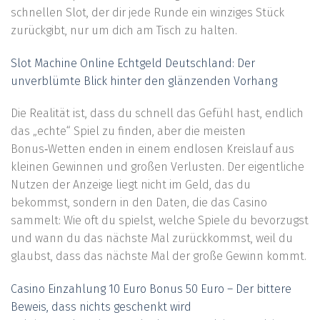
schnellen Slot, der dir jede Runde ein winziges Stück
zurückgibt, nur um dich am Tisch zu halten.
Slot Machine Online Echtgeld Deutschland: Der
unverblümte Blick hinter den glänzenden Vorhang
Die Realität ist, dass du schnell das Gefühl hast, endlich
das „echte“ Spiel zu finden, aber die meisten
Bonus‑Wetten enden in einem endlosen Kreislauf aus
kleinen Gewinnen und großen Verlusten. Der eigentliche
Nutzen der Anzeige liegt nicht im Geld, das du
bekommst, sondern in den Daten, die das Casino
sammelt: Wie oft du spielst, welche Spiele du bevorzugst
und wann du das nächste Mal zurückkommst, weil du
glaubst, dass das nächste Mal der große Gewinn kommt.
Casino Einzahlung 10 Euro Bonus 50 Euro – Der bittere
Beweis, dass nichts geschenkt wird