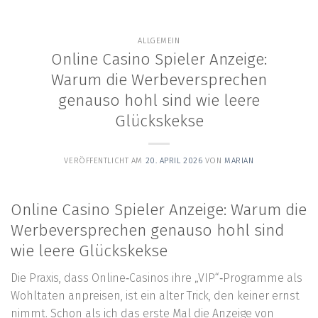
content
ALLGEMEIN
Online Casino Spieler Anzeige:
Warum die Werbeversprechen
genauso hohl sind wie leere
Glückskekse
VERÖFFENTLICHT AM
20. APRIL 2026
VON
MARIAN
Online Casino Spieler Anzeige: Warum die
Werbeversprechen genauso hohl sind
wie leere Glückskekse
Die Praxis, dass Online‑Casinos ihre „VIP“‑Programme als
Wohltaten anpreisen, ist ein alter Trick, den keiner ernst
nimmt. Schon als ich das erste Mal die Anzeige von