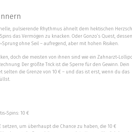
pinnern
 schnelle, pulsierende Rhythmus ähnelt dem hektischen Herzsc
ar Spins das Vermögen zu knacken. Oder Gonzo’s Quest, desse
e‑Sprung ohne Seil – aufregend, aber mit hohen Risiken.
cken, doch die meisten von ihnen sind wie ein Zahnarzt‑Lollip
chnung. Der größte Trick ist die Sperre für den Gewinn. Dein
t selten die Grenze von 10 € – und das ist erst, wenn du das
llst.
is‑Spins: 10 €
 setzen, um überhaupt die Chance zu haben, die 10 €