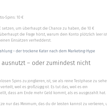
is‑Spins: 10 €
 setzen, um überhaupt die Chance zu haben, die 10 €
berhaupt die Frage hörst, warum dein Konto plötzlich leer ist
kleinen Einsätzen verhedderst.
nzahlung – der trockene Kater nach dem Marketing-Hype
 ausnutzt – oder zumindest nicht
losen Spins zu jonglieren, ist, sie als reine Testphase zu sehe
teilt, weil es großzügig ist. Es tut das, weil es ein
ellt, dass am Ende mehr Geld kommt, als es ausgezahlt hat.
tze nur das Minimum, das du dir leisten kannst zu verlieren,