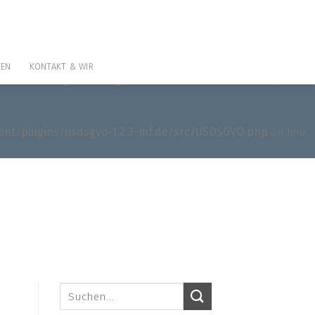
ean/wp-content/plugins/usdsgvo-1.2.3-
ZEN
KONTAKT & WIR
content/plugins/usdsgvo-1.2.3-mf.de/src/USDSGVO.php
on
ent/plugins/usdsgvo-1.2.3-mf.de/src/USDSGVO.php
on line