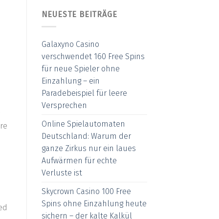
NEUESTE BEITRÄGE
Galaxyno Casino
verschwendet 160 Free Spins
für neue Spieler ohne
Einzahlung – ein
Paradebeispiel für leere
Versprechen
Online Spielautomaten
hre
Deutschland: Warum der
ganze Zirkus nur ein laues
Aufwärmen für echte
Verluste ist
Skycrown Casino 100 Free
Spins ohne Einzahlung heute
ed
sichern – der kalte Kalkül