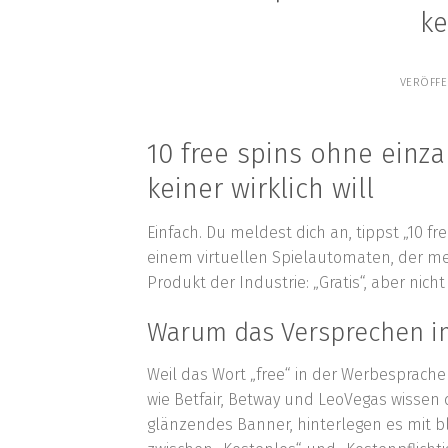
ke
VERÖFFE
10 free spins ohne einza
keiner wirklich will
Einfach. Du meldest dich an, tippst „10 fr
einem virtuellen Spielautomaten, der meh
Produkt der Industrie: „Gratis“, aber nicht
Warum das Versprechen i
Weil das Wort „free“ in der Werbesprache 
wie Betfair, Betway und LeoVegas wissen 
glänzendes Banner, hinterlegen es mit b