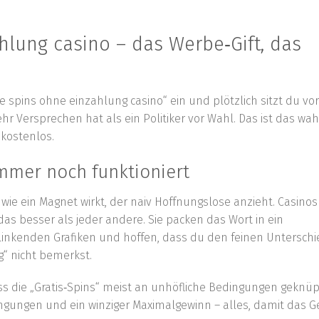
hlung casino – das Werbe‑Gift, das
ee spins ohne einzahlung casino“ ein und plötzlich sitzt du vor
r Versprechen hat als ein Politiker vor Wahl. Das ist das wa
 kostenlos.
mmer noch funktioniert
wie ein Magnet wirkt, der naiv Hoffnungslose anzieht. Casinos
das besser als jeder andere. Sie packen das Wort in ein
linkenden Grafiken und hoffen, dass du den feinen Unterschi
g“ nicht bemerkst.
ass die „Gratis‑Spins“ meist an unhöfliche Bedingungen geknüp
gungen und ein winziger Maximalgewinn – alles, damit das G