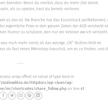
iken blenden. Wenn du merkst, dass du mehr Zeit damit
eln, als zu spielen, hast du bereits verloren.
weil es das ist. Die Branche hat das Kunststück perfektioniert, 
er eigentliche Preis in den grauen Zeilen der AGB versteckt ist
kenen Humor zu schätzen, den nur ein Veteran wie ich versteht.
 was noch mehr nervt, ist das winzige „OK“-Button‑Feld im
ass du fast einen Mikroskop brauchst, um es zu finden, und 
o access array offset on value of type bool in
studiowilkos.de/httpdocs/wp-clean/wp-
me/inc/shortcodes/share_follow.php
on line
41