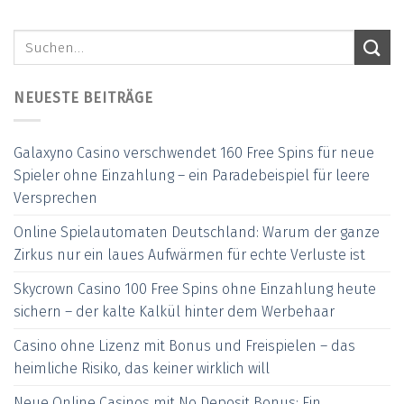
NEUESTE BEITRÄGE
Galaxyno Casino verschwendet 160 Free Spins für neue
Spieler ohne Einzahlung – ein Paradebeispiel für leere
Versprechen
Online Spielautomaten Deutschland: Warum der ganze
Zirkus nur ein laues Aufwärmen für echte Verluste ist
Skycrown Casino 100 Free Spins ohne Einzahlung heute
sichern – der kalte Kalkül hinter dem Werbehaar
Casino ohne Lizenz mit Bonus und Freispielen – das
heimliche Risiko, das keiner wirklich will
Neue Online Casinos mit No Deposit Bonus: Ein