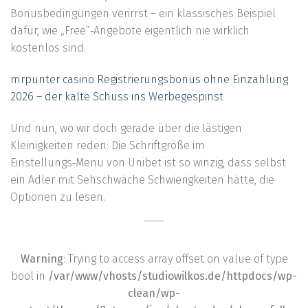
Bonusbedingungen verirrst – ein klassisches Beispiel
dafür, wie „Free“‑Angebote eigentlich nie wirklich
kostenlos sind.
mrpunter casino Registrierungsbonus ohne Einzahlung
2026 – der kalte Schuss ins Werbegespinst
Und nun, wo wir doch gerade über die lästigen
Kleinigkeiten reden: Die Schriftgröße im
Einstellungs‑Menu von Unibet ist so winzig, dass selbst
ein Adler mit Sehschwäche Schwierigkeiten hätte, die
Optionen zu lesen.
Warning
: Trying to access array offset on value of type
bool in
/var/www/vhosts/studiowilkos.de/httpdocs/wp-
clean/wp-