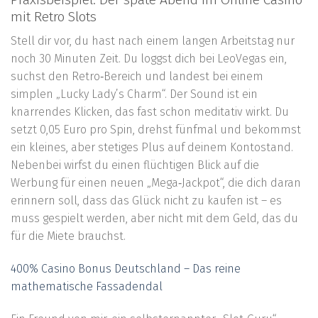
mit Retro Slots
Stell dir vor, du hast nach einem langen Arbeitstag nur
noch 30 Minuten Zeit. Du loggst dich bei LeoVegas ein,
suchst den Retro‑Bereich und landest bei einem
simplen „Lucky Lady’s Charm“. Der Sound ist ein
knarrendes Klicken, das fast schon meditativ wirkt. Du
setzt 0,05 Euro pro Spin, drehst fünfmal und bekommst
ein kleines, aber stetiges Plus auf deinem Kontostand.
Nebenbei wirfst du einen flüchtigen Blick auf die
Werbung für einen neuen „Mega‑Jackpot“, die dich daran
erinnern soll, dass das Glück nicht zu kaufen ist – es
muss gespielt werden, aber nicht mit dem Geld, das du
für die Miete brauchst.
400% Casino Bonus Deutschland – Das reine
mathematische Fassadendal