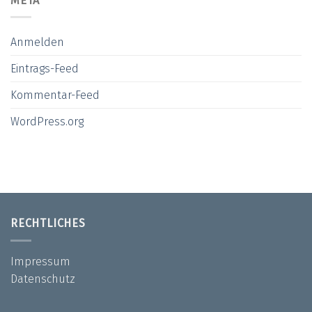
META
Anmelden
Eintrags-Feed
Kommentar-Feed
WordPress.org
RECHTLICHES
Impressum
Datenschutz