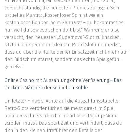
Ein Freund von mir, ein selbsternannter „Slot‑Guru“,
versucht ständig, die neuesten Promos zu jagen. Sein
aktuelles Mantra: „Kostenloser Spin ist wie ein
kostenloses Bonbon beim Zahnarzt – du bekommst es
nur, weil du sowieso schon dort bist.“ Während er also
versucht, den neuesten „Supernova“‑Slot zu knacken,
sitzt du entspannt mit deinem Retro‑Slot und merkst,
dass du über die Hälfte deiner Einsatzzeit nicht mehr auf
den Bildschirm starrst, sondern das echte Spielgefühl
genießst.
Online Casino mit Auszahlung ohne Verifizierung – Das
trockene Märchen der schnellen Kohle
Ein letzter Hinweis: Achte auf die Auszahlungstabelle.
Retro‑Slots veröffentlichen sie meist direkt im Spiel,
ohne dass du erst durch ein endloses Pop‑up-Menu
scrollen musst. Das spart Zeit und verhindert, dass du
dich in den kleinen, irreführenden Details der