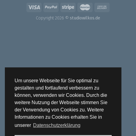
Copyright 2026 ©
studiowilkos.de
Um unsere Webseite für Sie optimal zu
gestalten und fortlaufend verbessern zu
können, verwenden wir Cookies. Durch die
weitere Nutzung der Webseite stimmen Sie
der Verwendung von Cookies zu. Weitere
Informationen zu Cookies erhalten Sie in
unserer
Datenschutzerklärung