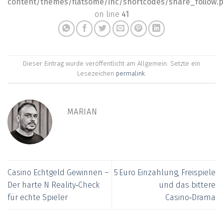
content/themes/flatsome/inc/shortcodes/share_follow.
on line
41
Dieser Eintrag wurde veröffentlicht am Allgemein. Setzte ein
Lesezeichen
permalink
.
MARIAN
Casino Echtgeld Gewinnen –
5 Euro Einzahlung, Freispiele
Der harte N Reality‑Check
und das bittere
für echte Spieler
Casino‑Drama