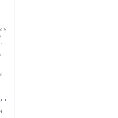
 die
s
.
n,
el
ögen
et