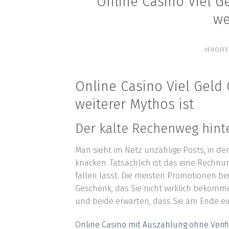
Online Casino Viel 
we
VERÖFFE
Online Casino Viel Gel
weiterer Mythos ist
Der kalte Rechenweg hint
Man sieht im Netz unzählige Posts, in d
knacken. Tatsächlich ist das eine Rechnun
fallen lässt. Die meisten Promotionen be
Geschenk, das Sie nicht wirklich bekomm
und beide erwarten, dass Sie am Ende ei
Online Casino mit Auszahlung ohne Verif