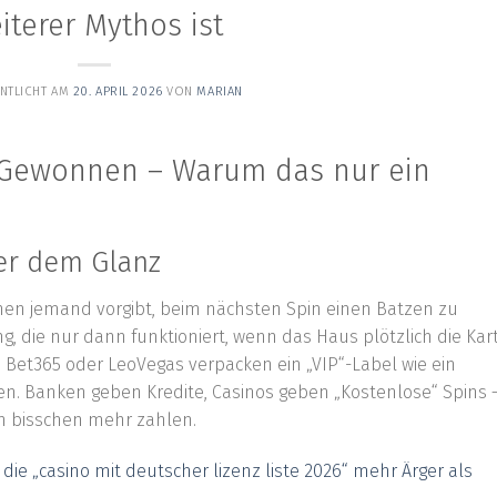
iterer Mythos ist
NTLICHT AM
20. APRIL 2026
VON
MARIAN
d Gewonnen – Warum das nur ein
er dem Glanz
enen jemand vorgibt, beim nächsten Spin einen Batzen zu
g, die nur dann funktioniert, wenn das Haus plötzlich die Kar
i Bet365 oder LeoVegas verpacken ein „VIP“-Label wie ein
en. Banken geben Kredite, Casinos geben „Kostenlose“ Spins 
n bisschen mehr zahlen.
e „casino mit deutscher lizenz liste 2026“ mehr Ärger als