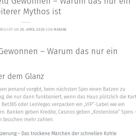
Geld Gewonnen – Warum das nur ein
iterer Mythos ist
NTLICHT AM
20. APRIL 2026
VON
MARIAN
d Gewonnen – Warum das nur ein
er dem Glanz
enen jemand vorgibt, beim nächsten Spin einen Batzen zu
g, die nur dann funktioniert, wenn das Haus plötzlich die Kar
i Bet365 oder LeoVegas verpacken ein „VIP“-Label wie ein
en. Banken geben Kredite, Casinos geben „Kostenlose“ Spins 
n bisschen mehr zahlen.
izierung – Das trockene Märchen der schnellen Kohle