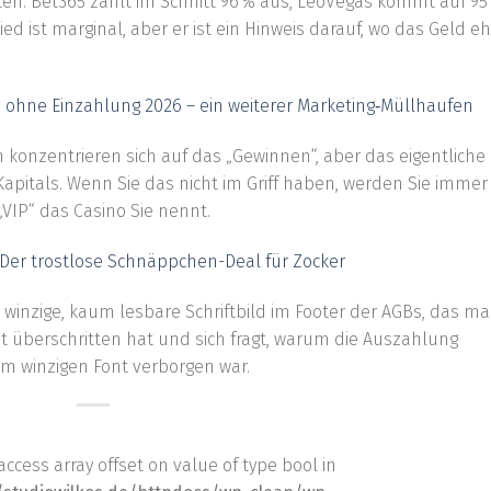
en. Bet365 zahlt im Schnitt 96 % aus, LeoVegas kommt auf 95 
ied ist marginal, aber er ist ein Hinweis darauf, wo das Geld e
 ohne Einzahlung 2026 – ein weiterer Marketing‑Müllhaufen
n konzentrieren sich auf das „Gewinnen“, aber das eigentliche
Kapitals. Wenn Sie das nicht im Griff haben, werden Sie immer
„VIP“ das Casino Sie nennt.
Der trostlose Schnäppchen-Deal für Zocker
s winzige, kaum lesbare Schriftbild im Footer der AGBs, das m
t überschritten hat und sich fragt, warum die Auszahlung
g im winzigen Font verborgen war.
o access array offset on value of type bool in