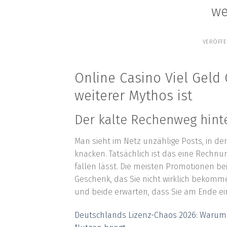
we
VERÖFFE
Online Casino Viel Gel
weiterer Mythos ist
Der kalte Rechenweg hint
Man sieht im Netz unzählige Posts, in d
knacken. Tatsächlich ist das eine Rechnun
fallen lässt. Die meisten Promotionen be
Geschenk, das Sie nicht wirklich bekomm
und beide erwarten, dass Sie am Ende ei
Deutschlands Lizenz-Chaos 2026: Warum di