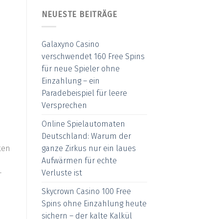
NEUESTE BEITRÄGE
Galaxyno Casino
verschwendet 160 Free Spins
für neue Spieler ohne
Einzahlung – ein
Paradebeispiel für leere
Versprechen
Online Spielautomaten
Deutschland: Warum der
ganze Zirkus nur ein laues
ten
Aufwärmen für echte
Verluste ist
–
Skycrown Casino 100 Free
Spins ohne Einzahlung heute
sichern – der kalte Kalkül