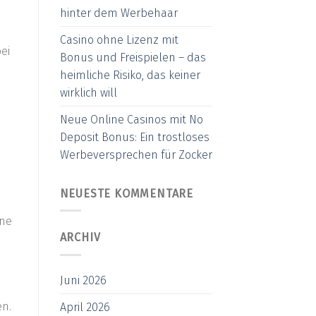
hinter dem Werbehaar
Casino ohne Lizenz mit
ei
Bonus und Freispielen – das
heimliche Risiko, das keiner
wirklich will
Neue Online Casinos mit No
Deposit Bonus: Ein trostloses
Werbeversprechen für Zocker
NEUESTE KOMMENTARE
ine
ARCHIV
Juni 2026
en.
April 2026