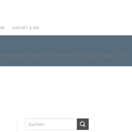
ean/wp-content/plugins/usdsgvo-1.2.3-
ZEN
KONTAKT & WIR
content/plugins/usdsgvo-1.2.3-mf.de/src/USDSGVO.php
on
ent/plugins/usdsgvo-1.2.3-mf.de/src/USDSGVO.php
on line