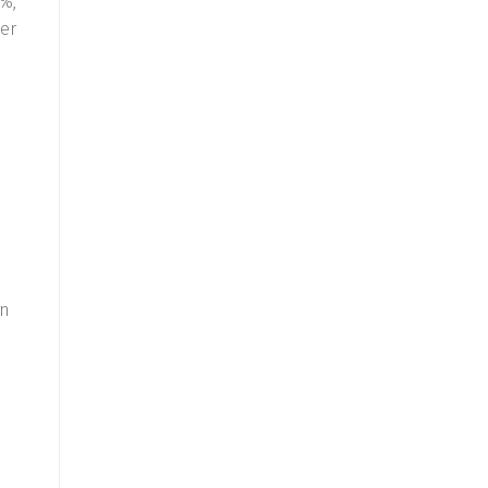
%,
her
an