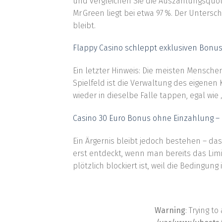
und vergleichen Sie die Auszahlungsquot
Mr Green liegt bei etwa 97 %. Der Untersch
bleibt.
Flappy Casino schleppt exklusiven Bonus
Ein letzter Hinweis: Die meisten Mensche
Spielfeld ist die Verwaltung des eigenen 
wieder in dieselbe Falle tappen, egal wie 
Casino 30 Euro Bonus ohne Einzahlung – 
Ein Ärgernis bleibt jedoch bestehen – da
erst entdeckt, wenn man bereits das Limi
plötzlich blockiert ist, weil die Bedingun
Warning
: Trying t