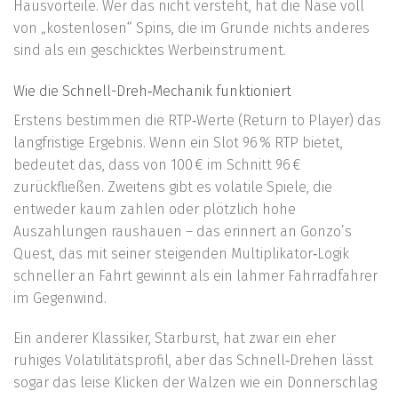
Hausvorteile. Wer das nicht versteht, hat die Nase voll
von „kostenlosen“ Spins, die im Grunde nichts anderes
sind als ein geschicktes Werbeinstrument.
Wie die Schnell-Dreh‑Mechanik funktioniert
Erstens bestimmen die RTP‑Werte (Return to Player) das
langfristige Ergebnis. Wenn ein Slot 96 % RTP bietet,
bedeutet das, dass von 100 € im Schnitt 96 €
zurückfließen. Zweitens gibt es volatile Spiele, die
entweder kaum zahlen oder plötzlich hohe
Auszahlungen raushauen – das erinnert an Gonzo’s
Quest, das mit seiner steigenden Multiplikator‑Logik
schneller an Fahrt gewinnt als ein lahmer Fahrradfahrer
im Gegenwind.
Ein anderer Klassiker, Starburst, hat zwar ein eher
ruhiges Volatilitätsprofil, aber das Schnell‑Drehen lässt
sogar das leise Klicken der Walzen wie ein Donnerschlag