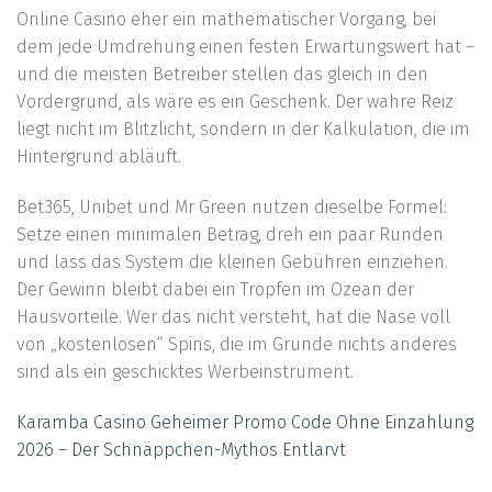
Online Casino eher ein mathematischer Vorgang, bei
dem jede Umdrehung einen festen Erwartungswert hat –
und die meisten Betreiber stellen das gleich in den
Vordergrund, als wäre es ein Geschenk. Der wahre Reiz
liegt nicht im Blitzlicht, sondern in der Kalkulation, die im
Hintergrund abläuft.
Bet365, Unibet und Mr Green nutzen dieselbe Formel:
Setze einen minimalen Betrag, dreh ein paar Runden
und lass das System die kleinen Gebühren einziehen.
Der Gewinn bleibt dabei ein Tropfen im Ozean der
Hausvorteile. Wer das nicht versteht, hat die Nase voll
von „kostenlosen“ Spins, die im Grunde nichts anderes
sind als ein geschicktes Werbeinstrument.
Karamba Casino Geheimer Promo Code Ohne Einzahlung
2026 – Der Schnäppchen-Mythos Entlarvt