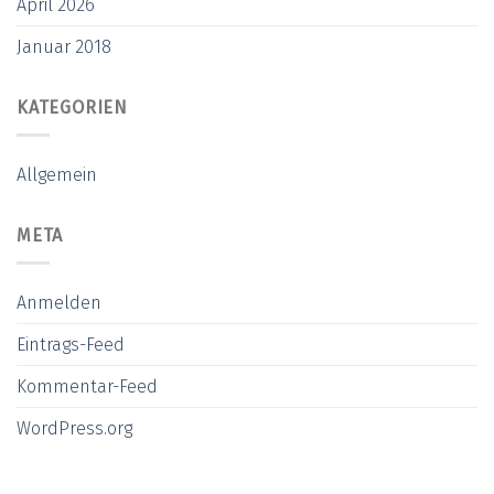
April 2026
Januar 2018
KATEGORIEN
Allgemein
META
Anmelden
Eintrags-Feed
Kommentar-Feed
WordPress.org