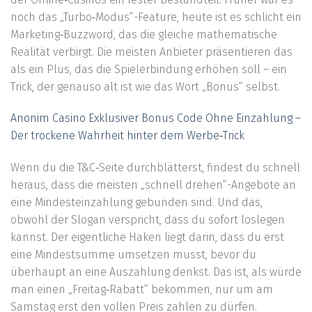
noch das „Turbo‑Modus“-Feature, heute ist es schlicht ein
Marketing‑Buzzword, das die gleiche mathematische
Realität verbirgt. Die meisten Anbieter präsentieren das
als ein Plus, das die Spielerbindung erhöhen soll – ein
Trick, der genauso alt ist wie das Wort „Bonus“ selbst.
Anonim Casino Exklusiver Bonus Code Ohne Einzahlung –
Der trockene Wahrheit hinter dem Werbe‑Trick
Wenn du die T&C‑Seite durchblätterst, findest du schnell
heraus, dass die meisten „schnell drehen“-Angebote an
eine Mindesteinzahlung gebunden sind. Und das,
obwohl der Slogan verspricht, dass du sofort loslegen
kannst. Der eigentliche Haken liegt darin, dass du erst
eine Mindestsumme umsetzen musst, bevor du
überhaupt an eine Auszahlung denkst. Das ist, als würde
man einen „Freitag‑Rabatt“ bekommen, nur um am
Samstag erst den vollen Preis zahlen zu dürfen.