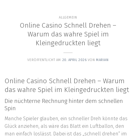
content
ALLGEMEIN
Online Casino Schnell Drehen –
Warum das wahre Spiel im
Kleingedruckten liegt
VERÖFFENTLICHT AM
20. APRIL 2026
VON
MARIAN
Online Casino Schnell Drehen – Warum
das wahre Spiel im Kleingedruckten liegt
Die nüchterne Rechnung hinter dem schnellen
Spin
Manche Spieler glauben, ein schneller Dreh könnte das
Glück anziehen, als wäre das Blatt ein Luftballon, den
man einfach loslässt. Dabei ist das „schnell drehen“ im