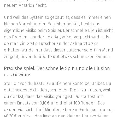
neuem Anstrich riecht.
Und weil das System so gebaut ist, dass es immer einen
kleinen Vorteil für den Betreiber behält, bleibt das
eigentliche Risiko beim Spieler. Der schnelle Dreh ist nicht
das Problem, sondern die Art, wie er verpackt wird – als
ob man ein Gratis‑Lutscher an der Zahnarztpraxis
erhalten würde, nur dass dieser Lutscher sofort im Mund
zergeht, bevor du überhaupt etwas schmecken kannst.
Praxisbeispiel: Der schnelle Spin und die Illusion
des Gewinns
Stell dir vor, du hast 50 € auf einem Konto bei Unibet. Du
entscheidest dich, den „schnellen Dreh“ zu nutzen, weil
du denkst, dass das Risiko gering ist. Du startest mit
einem Einsatz von 0,10 € und drehst 100 Runden. Das
dauert vielleicht fünf Minuten, aber am Ende hast du nur
48,30 € zurück – das liegt an den kleinen Hausvorteilen,