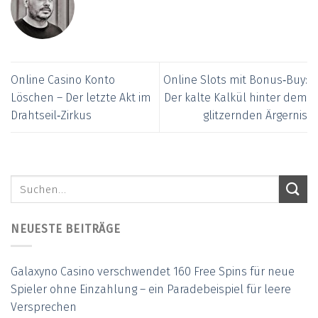
Online Casino Konto
Online Slots mit Bonus‑Buy:
Löschen – Der letzte Akt im
Der kalte Kalkül hinter dem
Drahtseil‑Zirkus
glitzernden Ärgernis
NEUESTE BEITRÄGE
Galaxyno Casino verschwendet 160 Free Spins für neue
Spieler ohne Einzahlung – ein Paradebeispiel für leere
Versprechen