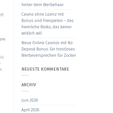
hinter dem Werbehaar
Casino ohne Lizenz mit
ft
Bonus und Freispielen – das
heimliche Risiko, das keiner
wirklich will
dem
Neue Online Casinos mit No
Deposit Bonus: Ein trostloses
Werbeversprechen für Zocker
so,
o
NEUESTE KOMMENTARE
in
ARCHIV
Juni 2026
April 2026