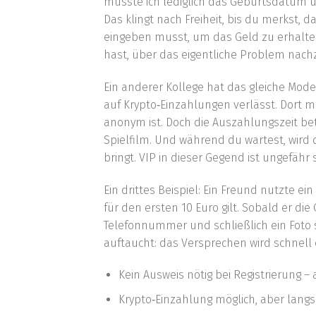
musste ich lediglich das Geburtsdatum und
Das klingt nach Freiheit, bis du merkst,
eingeben musst, um das Geld zu erhalten.
hast, über das eigentliche Problem nach
Ein anderer Kollege hat das gleiche Modell
auf Krypto‑Einzahlungen verlässt. Dort m
anonym ist. Doch die Auszahlungszeit betr
Spielfilm. Und während du wartest, wird d
bringt. VIP in dieser Gegend ist ungefähr
Ein drittes Beispiel: Ein Freund nutzte e
für den ersten 10 Euro gilt. Sobald er di
Telefonnummer und schließlich ein Foto s
auftaucht: das Versprechen wird schnell e
Kein Ausweis nötig bei Registrierung – 
Krypto‑Einzahlung möglich, aber lan