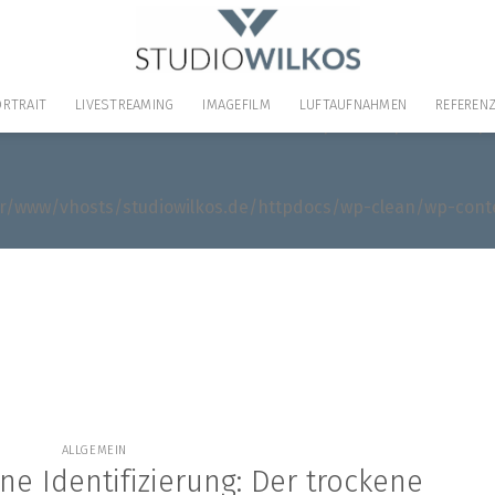
ndlinks in
/var/www/vhosts/studiowilkos.de/httpdocs/wp-cl
RTRAIT
LIVESTREAMING
IMAGEFILM
LUFTAUFNAHMEN
REFEREN
in
/var/www/vhosts/studiowilkos.de/httpdocs/wp-clean/wp-
r/www/vhosts/studiowilkos.de/httpdocs/wp-clean/wp-cont
ALLGEMEIN
e Identifizierung: Der trockene