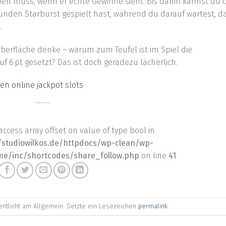
ben muss, wenn er echte Gewinne sieht. Bis dahin kannst du 
unden Starburst gespielt hast, während du darauf wartest, d
.
oberfläche denke – warum zum Teufel ist im Spiel die
f 6 pt gesetzt? Das ist doch geradezu lächerlich.
n online jackpot slots
o access array offset on value of type bool in
studiowilkos.de/httpdocs/wp-clean/wp-
me/inc/shortcodes/share_follow.php
on line
41
entlicht am Allgemein. Setzte ein Lesezeichen
permalink
.