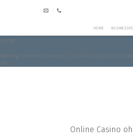
Warning
: Undefined property: US\USDSGVO::$ga_trackoutbou
mf.de/src/USDSGVO.php
on line
204
HOME
BUSINESSPO
Warning
: Undefined property: US\USDSGVO::$ga_advlinkattr 
line
207
Warning
: Undefined property: US\USDSGVO::$ga_demo in
/va
210
Skip
to
content
Online Casino ohn