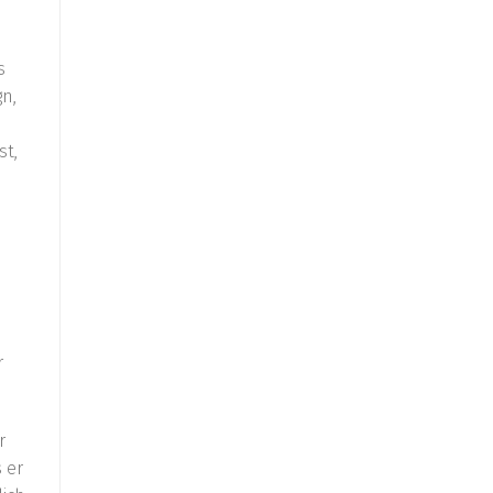
s
gn,
st,
r
r
 er