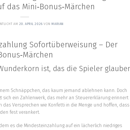
auf das Mini‑Bonus‑Märchen
NTLICHT AM
20. APRIL 2026
VON
MARIAN
nzahlung Sofortüberweisung – Der
i‑Bonus‑Märchen
Wunderkorn ist, das die Spieler glaube
ch einem Schnäppchen, das kaum jemand ablehnen kann. Doch
t sich ein Zahlenwerk, das mehr an Steuererklärung erinnert 
en das Versprechen wie Konfetti in die Menge und hoffen, dass
den fest verankert.
ndem es die Mindesteinzahlung auf ein lächerlich niedriges