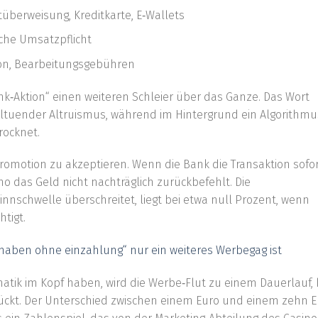
berweisung, Kreditkarte, E‑Wallets
che Umsatzpflicht
on, Bearbeitungsgebühren
nk‑Aktion“ einen weiteren Schleier über das Ganze. Das Wort
ohltuender Altruismus, während im Hintergrund ein Algorithmu
rocknet.
Promotion zu akzeptieren. Wenn die Bank die Transaktion sofo
ino das Geld nicht nachträglich zurückbefehlt. Die
innschwelle überschreitet, liegt bei etwa null Prozent, wenn
tigt.
haben ohne einzahlung“ nur ein weiteres Werbegag ist
matik im Kopf haben, wird die Werbe‑Flut zu einem Dauerlauf, 
rückt. Der Unterschied zwischen einem Euro und einem zehn E