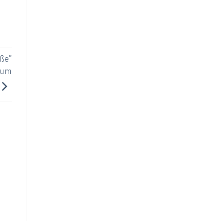
oße”
raum