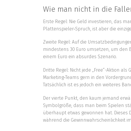
Wie man nicht in die Fall
Erste Regel: Nie Geld investieren, das man 
Plattenspieler‑Spruch, ist aber die einzig
Zweite Regel: Auf die Umsatzbedingunge
mindestens 30 Euro umsetzen, um den Bo
einem Euro ein absurdes Szenario.
Dritte Regel: Nicht jede „Free“-Aktion als
Marketing‑Teams gern in den Vordergrund 
Tatsächlich ist es jedoch ein weiteres Ba
Der vierte Punkt, den kaum jemand erwähn
Symbolgröße, dass man beim Spielen st
überhaupt etwas gewonnen hat. Dieses Des
während die Gewinnwahrscheinlichkeit im 