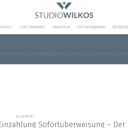
ndlinks in
/var/www/vhosts/studiowilkos.de/httpdocs/wp-cl
RTRAIT
LIVESTREAMING
IMAGEFILM
LUFTAUFNAHMEN
REFEREN
in
/var/www/vhosts/studiowilkos.de/httpdocs/wp-clean/wp-
r/www/vhosts/studiowilkos.de/httpdocs/wp-clean/wp-cont
ALLGEMEIN
 Einzahlung Sofortüberweisung – Der