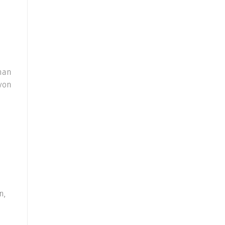
man
von
n,