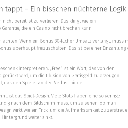
en tappt – Ein bisschen nüchterne Logik
nicht bereit ist zu verlieren. Das klingt wie ein
e Garantie, die ein Casino nicht brechen kann.
n achten. Wenn ein Bonus 30‑facher Umsatz verlangt, muss 
nus überhaupt freizuschalten. Das ist bei einer Einzahlung 
 Geschenk interpretieren. „Free“ ist ein Wort, das von den
gerückt wird, um die Illusion von Gratisgeld zu erzeugen.
nd, das den Spieler an den Verlust bindet.
t, ist das Spiel‑Design. Viele Slots haben eine so geringe
ändig nach dem Bildschirm muss, um zu sehen, ob man
ign wirkt wie ein Trick, um die Aufmerksamkeit zu zerstreue
Hintergrund weiter sinkt.