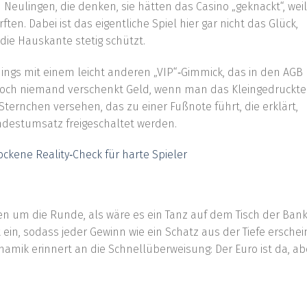
n Neulingen, die denken, sie hätten das Casino „geknackt“, weil
ten. Dabei ist das eigentliche Spiel hier gar nicht das Glück,
ie Hauskante stetig schützt.
ings mit einem leicht anderen „VIP“‑Gimmick, das in den AGB
ch, doch niemand verschenkt Geld, wenn man das Kleingedruckte
 Sternchen versehen, das zu einer Fußnote führt, die erklärt,
indestumsatz freigeschaltet werden.
rockene Reality‑Check für harte Spieler
n um die Runde, als wäre es ein Tanz auf dem Tisch der Bank
ät ein, sodass jeder Gewinn wie ein Schatz aus der Tiefe erschei
namik erinnert an die Schnellüberweisung: Der Euro ist da, ab