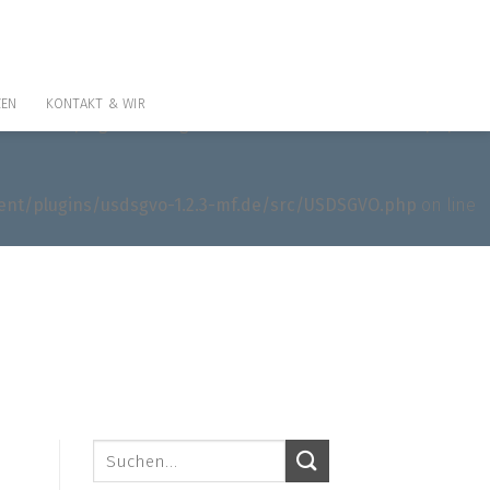
ean/wp-content/plugins/usdsgvo-1.2.3-
ZEN
KONTAKT & WIR
content/plugins/usdsgvo-1.2.3-mf.de/src/USDSGVO.php
on
ent/plugins/usdsgvo-1.2.3-mf.de/src/USDSGVO.php
on line