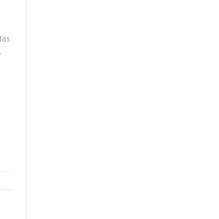
das
,