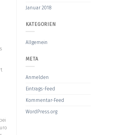
Januar 2018
KATEGORIEN
Allgemein
s
META
rt
Anmelden
Eintrags-Feed
Kommentar-Feed
WordPress.org
bei
uro