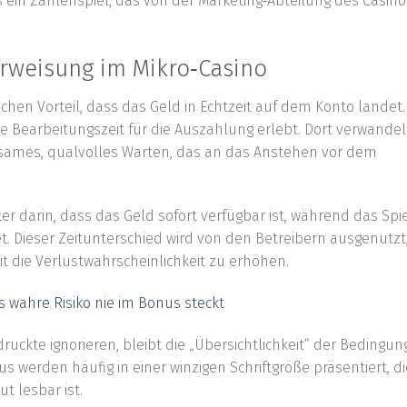
s ein Zahlenspiel, das von der Marketing‑Abteilung des Casino
erweisung im Mikro‑Casino
chen Vorteil, dass das Geld in Echtzeit auf dem Konto landet.
e Bearbeitungszeit für die Auszahlung erlebt. Dort verwandel
langsames, qualvolles Warten, das an das Anstehen vor dem
eter darin, dass das Geld sofort verfügbar ist, während das Spi
et. Dieser Zeitunterschied wird von den Betreibern ausgenutzt
 die Verlustwahrscheinlichkeit zu erhöhen.
 wahre Risiko nie im Bonus steckt
ruckte ignorieren, bleibt die „Übersichtlichkeit“ der Bedingu
 werden häufig in einer winzigen Schriftgröße präsentiert, di
t lesbar ist.