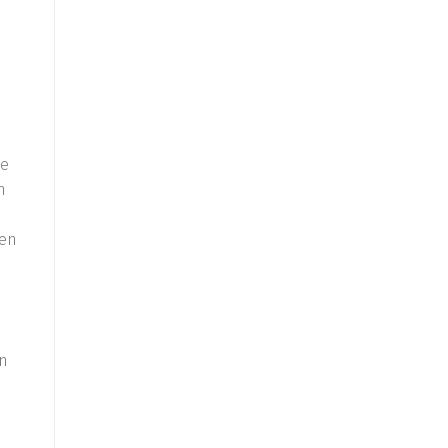
,
ie
n
nen
rn