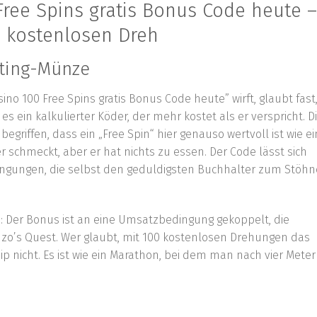
ree Spins gratis Bonus Code heute –
m kostenlosen Dreh
eting-Münze
no 100 Free Spins gratis Bonus Code heute” wirft, glaubt fast
es ein kalkulierter Köder, der mehr kostet als er verspricht. D
griffen, dass ein „Free Spin“ hier genauso wertvoll ist wie ei
schmeckt, aber er hat nichts zu essen. Der Code lässt sich
edingungen, die selbst den geduldigsten Buchhalter zum Stöh
 Der Bonus ist an eine Umsatzbedingung gekoppelt, die
Gonzo’s Quest. Wer glaubt, mit 100 kostenlosen Drehungen das
ip nicht. Es ist wie ein Marathon, bei dem man nach vier Mete