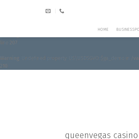
Warning
: Undefined property: US\USDSGVO::$ga_trackoutbou
mf.de/src/USDSGVO.php
on line
204
HOME
BUSINESSPO
Warning
: Undefined property: US\USDSGVO::$ga_advlinkattr 
line
207
Warning
: Undefined property: US\USDSGVO::$ga_demo in
/va
210
Skip
to
content
queenvegas casino 