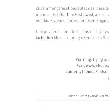
Zusammengefasst bedeutet das, dass der
mehr ein Test für Ihre Geduld ist, als ein
auf das Niveau einer kostenlosen Zugabe 
Und jetzt zu einem Detail, das mich jede
lächerlich klein – kaum größer als ein S
Warning
: Trying t
/var/www/vhosts/
content/themes/flatso
Dieser Eintrag wurde veröff