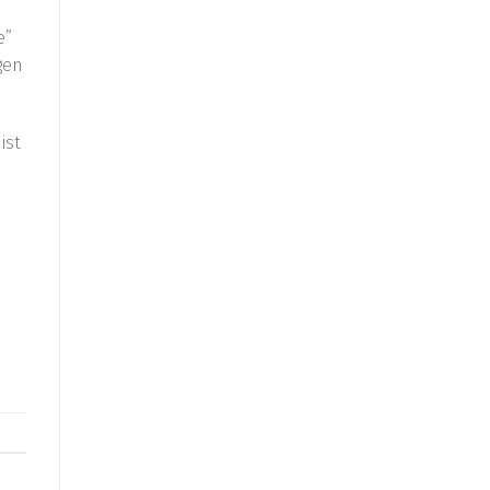
e”
gen
ist