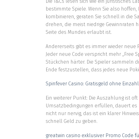
Die T&Cs lesen sich wie ein juristisches 
bestimmte Spiele. Wenn Sie also hoffen, 
kombinieren, geraten Sie schnell in die 
drehen, die meist niedrige Gewinnraten h
Seite des Mundes erlaubt ist.
Andererseits gibt es immer wieder neue
Jeder neue Code verspricht mehr „Free S
Stückchen härter. Die Spieler sammeln 
Ende festzustellen, dass jedes neue Poké
Spinfever Casino: Gratisgeld ohne Einzah
Ein weiterer Punkt: Die Auszahlung ist o
Umsatzbedingungen erfüllen, dauert es m
nicht nur nervig, das ist ein klarer Hinwe
schnell Geld zu geben.
greatwin casino exklusiver Promo Code f