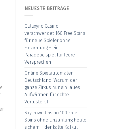
NEUESTE BEITRÄGE
Galaxyno Casino
verschwendet 160 Free Spins
für neue Spieler ohne
Einzahlung – ein
Paradebeispiel für leere
Versprechen
Online Spielautomaten
Deutschland: Warum der
,
ganze Zirkus nur ein laues
ie
Aufwärmen für echte
n
Verluste ist
nen
Skycrown Casino 100 Free
Spins ohne Einzahlung heute
sichern – der kalte Kalkül