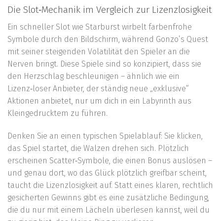
Die Slot‑Mechanik im Vergleich zur Lizenzlosigkeit
Ein schneller Slot wie Starburst wirbelt farbenfrohe
Symbole durch den Bildschirm, während Gonzo’s Quest
mit seiner steigenden Volatilität den Spieler an die
Nerven bringt. Diese Spiele sind so konzipiert, dass sie
den Herzschlag beschleunigen – ähnlich wie ein
Lizenz‑loser Anbieter, der ständig neue „exklusive“
Aktionen anbietet, nur um dich in ein Labyrinth aus
Kleingedrucktem zu führen.
Denken Sie an einen typischen Spielablauf: Sie klicken,
das Spiel startet, die Walzen drehen sich. Plötzlich
erscheinen Scatter‑Symbole, die einen Bonus auslösen –
und genau dort, wo das Glück plötzlich greifbar scheint,
taucht die Lizenzlosigkeit auf. Statt eines klaren, rechtlich
gesicherten Gewinns gibt es eine zusätzliche Bedingung,
die du nur mit einem Lächeln überlesen kannst, weil du