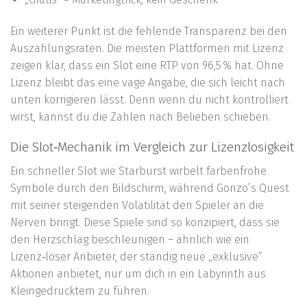
Ein weiterer Punkt ist die fehlende Transparenz bei den
Auszahlungsraten. Die meisten Plattformen mit Lizenz
zeigen klar, dass ein Slot eine RTP von 96,5 % hat. Ohne
Lizenz bleibt das eine vage Angabe, die sich leicht nach
unten korrigieren lässt. Denn wenn du nicht kontrolliert
wirst, kannst du die Zahlen nach Belieben schieben.
Die Slot‑Mechanik im Vergleich zur Lizenzlosigkeit
Ein schneller Slot wie Starburst wirbelt farbenfrohe
Symbole durch den Bildschirm, während Gonzo’s Quest
mit seiner steigenden Volatilität den Spieler an die
Nerven bringt. Diese Spiele sind so konzipiert, dass sie
den Herzschlag beschleunigen – ähnlich wie ein
Lizenz‑loser Anbieter, der ständig neue „exklusive“
Aktionen anbietet, nur um dich in ein Labyrinth aus
Kleingedrucktem zu führen.