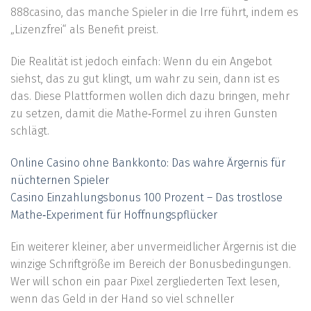
888casino, das manche Spieler in die Irre führt, indem es
„Lizenzfrei“ als Benefit preist.
Die Realität ist jedoch einfach: Wenn du ein Angebot
siehst, das zu gut klingt, um wahr zu sein, dann ist es
das. Diese Plattformen wollen dich dazu bringen, mehr
zu setzen, damit die Mathe‑Formel zu ihren Gunsten
schlägt.
Online Casino ohne Bankkonto: Das wahre Ärgernis für
nüchternen Spieler
Casino Einzahlungsbonus 100 Prozent – Das trostlose
Mathe‑Experiment für Hoffnungspflücker
Ein weiterer kleiner, aber unvermeidlicher Ärgernis ist die
winzige Schriftgröße im Bereich der Bonusbedingungen.
Wer will schon ein paar Pixel zergliederten Text lesen,
wenn das Geld in der Hand so viel schneller