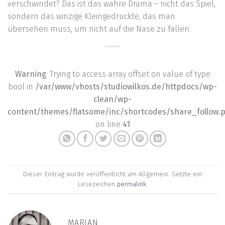
verschwindet? Das ist das wahre Drama – nicht das Spiel,
sondern das winzige Kleingedruckte, das man
übersehen muss, um nicht auf die Nase zu fallen.
Warning
: Trying to access array offset on value of type
bool in
/var/www/vhosts/studiowilkos.de/httpdocs/wp-
clean/wp-
content/themes/flatsome/inc/shortcodes/share_follow.
on line
41
Dieser Eintrag wurde veröffentlicht am Allgemein. Setzte ein
Lesezeichen
permalink
.
MARIAN