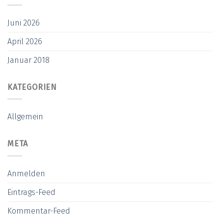
Juni 2026
April 2026
Januar 2018
KATEGORIEN
Allgemein
META
Anmelden
Eintrags-Feed
Kommentar-Feed