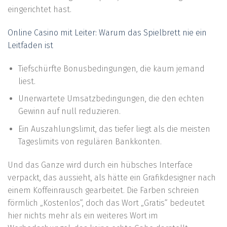
eingerichtet hast.
Online Casino mit Leiter: Warum das Spielbrett nie ein
Leitfaden ist
Tiefschürfte Bonusbedingungen, die kaum jemand
liest.
Unerwartete Umsatzbedingungen, die den echten
Gewinn auf null reduzieren.
Ein Auszahlungslimit, das tiefer liegt als die meisten
Tageslimits von regulären Bankkonten.
Und das Ganze wird durch ein hübsches Interface
verpackt, das aussieht, als hätte ein Grafikdesigner nach
einem Koffeinrausch gearbeitet. Die Farben schreien
förmlich „Kostenlos“, doch das Wort „Gratis“ bedeutet
hier nichts mehr als ein weiteres Wort im