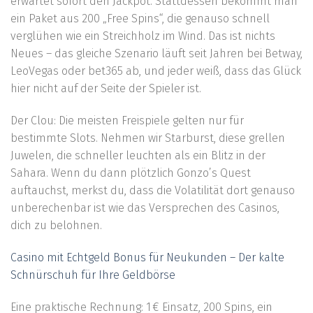
erwartet sofort den Jackpot. Stattdessen bekommt man
ein Paket aus 200 „Free Spins“, die genauso schnell
verglühen wie ein Streichholz im Wind. Das ist nichts
Neues – das gleiche Szenario läuft seit Jahren bei Betway,
LeoVegas oder bet365 ab, und jeder weiß, dass das Glück
hier nicht auf der Seite der Spieler ist.
Der Clou: Die meisten Freispiele gelten nur für
bestimmte Slots. Nehmen wir Starburst, diese grellen
Juwelen, die schneller leuchten als ein Blitz in der
Sahara. Wenn du dann plötzlich Gonzo’s Quest
auftauchst, merkst du, dass die Volatilität dort genauso
unberechenbar ist wie das Versprechen des Casinos,
dich zu belohnen.
Casino mit Echtgeld Bonus für Neukunden – Der kalte
Schnürschuh für Ihre Geldbörse
Eine praktische Rechnung: 1 € Einsatz, 200 Spins, ein