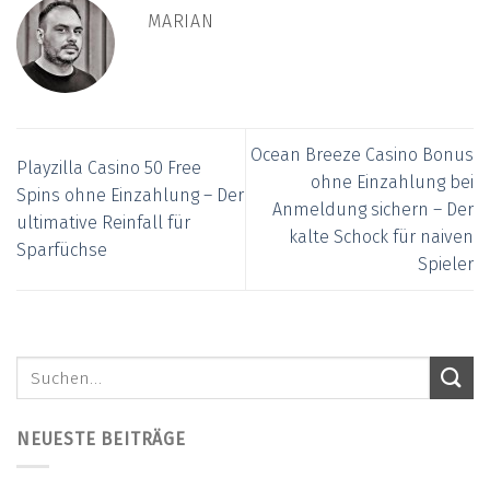
MARIAN
Ocean Breeze Casino Bonus
Playzilla Casino 50 Free
ohne Einzahlung bei
Spins ohne Einzahlung – Der
Anmeldung sichern – Der
ultimative Reinfall für
kalte Schock für naiven
Sparfüchse
Spieler
NEUESTE BEITRÄGE