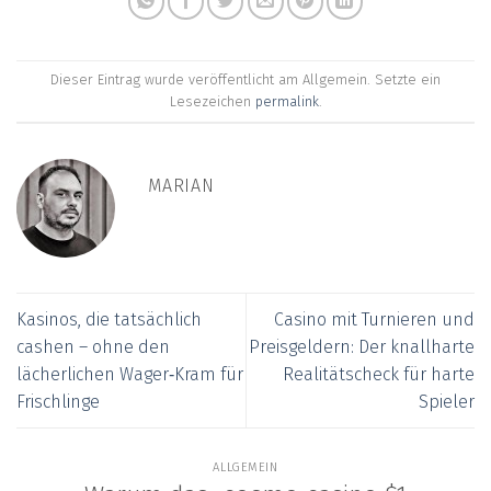
Dieser Eintrag wurde veröffentlicht am Allgemein. Setzte ein
Lesezeichen
permalink
.
MARIAN
Kasinos, die tatsächlich
Casino mit Turnieren und
cashen – ohne den
Preisgeldern: Der knallharte
lächerlichen Wager‑Kram für
Realitätscheck für harte
Frischlinge
Spieler
ALLGEMEIN