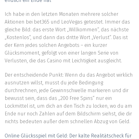
endlich ein Ende hat
Ich habe in den letzten Monaten mehrere solcher
Aktionen bei bet365 und LeoVegas getestet. Immer das
gleiche Bild: das erste Wort „Willkommen“, das nächste
„Kostenlos“, und dann das dritte Wort „Verlust“. Das ist
der Kern jedes solchen Angebots – ein kurzer
Glücksmoment, gefolgt von einer langen Serie von
Verlusten, die das Casino mit Leichtigkeit ausgleicht.
Der entscheidende Punkt: Wenn du das Angebot wirklich
ausnutzen willst, musst du jede Bedingung
durchrechnen, jede Gewinnschwelle markieren und dir
bewusst sein, dass das „200 Free Spins“ nur ein
Lockmittel ist, um dich an den Tisch zu locken, wo du am
Ende nur noch Zahlen auf dem Bildschirm siehst, die dir
nichts bedeuten außer dem schnellen Abzug von Geld.
Online Glücksspiel mit Geld: Der kalte Realitätscheck für