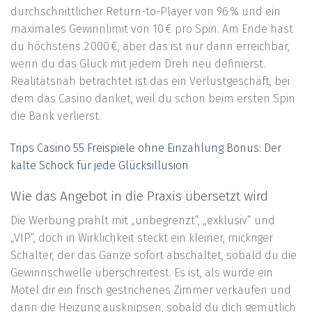
durchschnittlicher Return-to-Player von 96 % und ein
maximales Gewinnlimit von 10 € pro Spin. Am Ende hast
du höchstens 2 000 €, aber das ist nur dann erreichbar,
wenn du das Glück mit jedem Dreh neu definierst.
Realitätsnah betrachtet ist das ein Verlustgeschäft, bei
dem das Casino danket, weil du schon beim ersten Spin
die Bank verlierst.
Trips Casino 55 Freispiele ohne Einzahlung Bonus: Der
kalte Schock für jede Glücksillusion
Wie das Angebot in die Praxis übersetzt wird
Die Werbung prahlt mit „unbegrenzt“, „exklusiv“ und
„VIP“, doch in Wirklichkeit steckt ein kleiner, mickriger
Schalter, der das Ganze sofort abschaltet, sobald du die
Gewinnschwelle überschreitest. Es ist, als würde ein
Motel dir ein frisch gestrichenes Zimmer verkaufen und
dann die Heizung ausknipsen, sobald du dich gemütlich