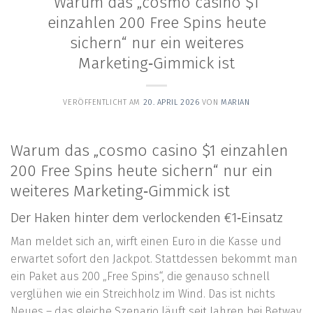
Warum das „cosmo casino $1
einzahlen 200 Free Spins heute
sichern“ nur ein weiteres
Marketing‑Gimmick ist
VERÖFFENTLICHT AM
20. APRIL 2026
VON
MARIAN
Warum das „cosmo casino $1 einzahlen
200 Free Spins heute sichern“ nur ein
weiteres Marketing‑Gimmick ist
Der Haken hinter dem verlockenden €1‑Einsatz
Man meldet sich an, wirft einen Euro in die Kasse und
erwartet sofort den Jackpot. Stattdessen bekommt man
ein Paket aus 200 „Free Spins“, die genauso schnell
verglühen wie ein Streichholz im Wind. Das ist nichts
Neues – das gleiche Szenario läuft seit Jahren bei Betway,