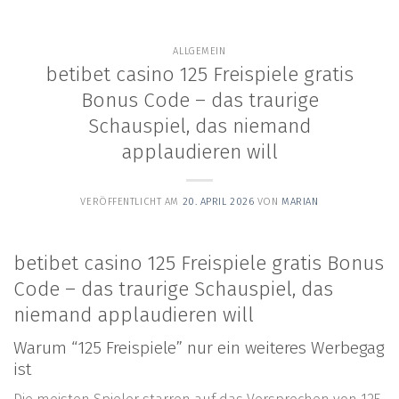
content
ALLGEMEIN
betibet casino 125 Freispiele gratis
Bonus Code – das traurige
Schauspiel, das niemand
applaudieren will
VERÖFFENTLICHT AM
20. APRIL 2026
VON
MARIAN
betibet casino 125 Freispiele gratis Bonus
Code – das traurige Schauspiel, das
niemand applaudieren will
Warum “125 Freispiele” nur ein weiteres Werbegag
ist