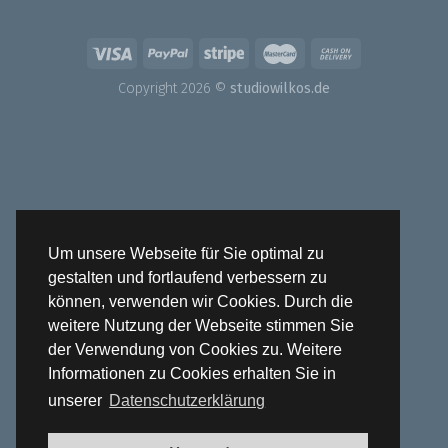
Copyright 2026 ©
studiowilkos.de
Um unsere Webseite für Sie optimal zu
gestalten und fortlaufend verbessern zu
können, verwenden wir Cookies. Durch die
weitere Nutzung der Webseite stimmen Sie
der Verwendung von Cookies zu. Weitere
Informationen zu Cookies erhalten Sie in
unserer
Datenschutzerklärung