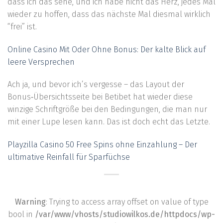
dass ich das sehe, und ich habe nicht das Herz, jedes Mal
wieder zu hoffen, dass das nächste Mal diesmal wirklich
“frei” ist.
Online Casino Mit Oder Ohne Bonus: Der kalte Blick auf
leere Versprechen
Ach ja, und bevor ich’s vergesse – das Layout der
Bonus‑Übersichtsseite bei Betibet hat wieder diese
winzige Schriftgröße bei den Bedingungen, die man nur
mit einer Lupe lesen kann. Das ist doch echt das Letzte.
Playzilla Casino 50 Free Spins ohne Einzahlung – Der
ultimative Reinfall für Sparfüchse
Warning
: Trying to access array offset on value of type
bool in
/var/www/vhosts/studiowilkos.de/httpdocs/wp-