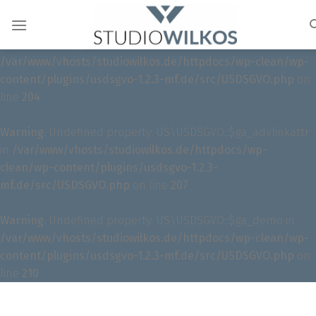
Warning
: Undefined property:
US\USDSGVO::$ga_trackoutboundlinks in
/var/www/vhosts/studiowilkos.de/httpdocs/wp-clean/wp-
content/plugins/usdsgvo-1.2.3-mf.de/src/USDSGVO.php
on
line
204
Warning
: Undefined property: US\USDSGVO::$ga_advlinkattr
in
/var/www/vhosts/studiowilkos.de/httpdocs/wp-
clean/wp-content/plugins/usdsgvo-1.2.3-
mf.de/src/USDSGVO.php
on line
207
Warning
: Undefined property: US\USDSGVO::$ga_demo in
/var/www/vhosts/studiowilkos.de/httpdocs/wp-clean/wp-
content/plugins/usdsgvo-1.2.3-mf.de/src/USDSGVO.php
on
line
210
Skip
to