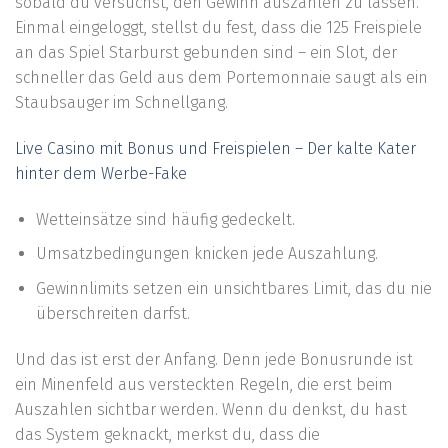
sobald du versuchst, den Gewinn auszahlen zu lassen.
Einmal eingeloggt, stellst du fest, dass die 125 Freispiele
an das Spiel Starburst gebunden sind – ein Slot, der
schneller das Geld aus dem Portemonnaie saugt als ein
Staubsauger im Schnellgang.
Live Casino mit Bonus und Freispielen – Der kalte Kater
hinter dem Werbe-Fake
Wetteinsätze sind häufig gedeckelt.
Umsatzbedingungen knicken jede Auszahlung.
Gewinnlimits setzen ein unsichtbares Limit, das du nie
überschreiten darfst.
Und das ist erst der Anfang. Denn jede Bonusrunde ist
ein Minenfeld aus versteckten Regeln, die erst beim
Auszahlen sichtbar werden. Wenn du denkst, du hast
das System geknackt, merkst du, dass die