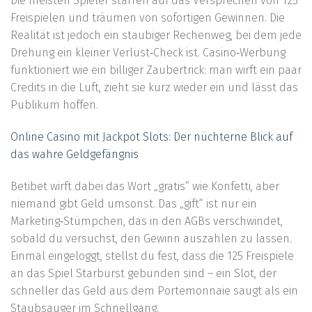
Die meisten Spieler starren auf das Versprechen von 125
Freispielen und träumen von sofortigen Gewinnen. Die
Realität ist jedoch ein staubiger Rechenweg, bei dem jede
Drehung ein kleiner Verlust‑Check ist. Casino‑Werbung
funktioniert wie ein billiger Zaubertrick: man wirft ein paar
Credits in die Luft, zieht sie kurz wieder ein und lässt das
Publikum hoffen.
Online Casino mit Jackpot Slots: Der nüchterne Blick auf
das wahre Geldgefängnis
Betibet wirft dabei das Wort „gratis“ wie Konfetti, aber
niemand gibt Geld umsonst. Das „gift“ ist nur ein
Marketing‑Stümpchen, das in den AGBs verschwindet,
sobald du versuchst, den Gewinn auszahlen zu lassen.
Einmal eingeloggt, stellst du fest, dass die 125 Freispiele
an das Spiel Starburst gebunden sind – ein Slot, der
schneller das Geld aus dem Portemonnaie saugt als ein
Staubsauger im Schnellgang.