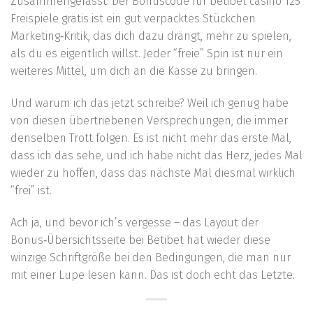
Zusammengefasst: Der Bonuscode für betibet casino 125
Freispiele gratis ist ein gut verpacktes Stückchen
Marketing‑Kritik, das dich dazu drängt, mehr zu spielen,
als du es eigentlich willst. Jeder “freie” Spin ist nur ein
weiteres Mittel, um dich an die Kasse zu bringen.
Und warum ich das jetzt schreibe? Weil ich genug habe
von diesen übertriebenen Versprechungen, die immer
denselben Trott folgen. Es ist nicht mehr das erste Mal,
dass ich das sehe, und ich habe nicht das Herz, jedes Mal
wieder zu hoffen, dass das nächste Mal diesmal wirklich
“frei” ist.
Ach ja, und bevor ich’s vergesse – das Layout der
Bonus‑Übersichtsseite bei Betibet hat wieder diese
winzige Schriftgröße bei den Bedingungen, die man nur
mit einer Lupe lesen kann. Das ist doch echt das Letzte.