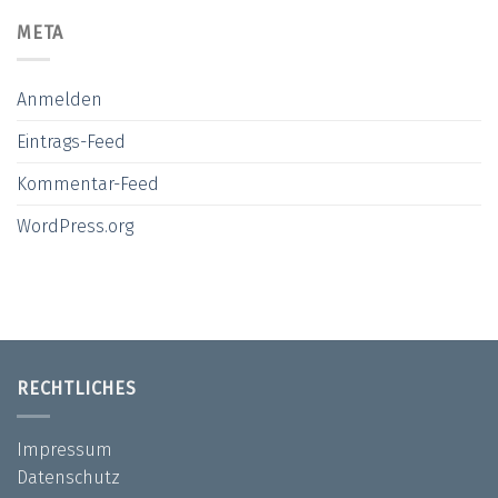
META
Anmelden
Eintrags-Feed
Kommentar-Feed
WordPress.org
RECHTLICHES
Impressum
Datenschutz