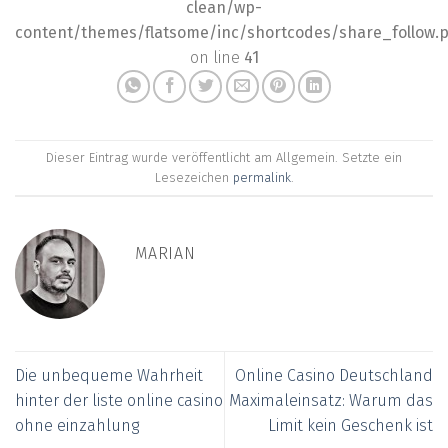
clean/wp-
content/themes/flatsome/inc/shortcodes/share_follow.
on line
41
Dieser Eintrag wurde veröffentlicht am Allgemein. Setzte ein
Lesezeichen
permalink
.
MARIAN
Die unbequeme Wahrheit
Online Casino Deutschland
hinter der liste online casino
Maximal­einsatz: Warum das
ohne einzahlung
Limit kein Geschenk ist