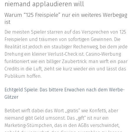
niemand applaudieren will
Warum “125 Freispiele” nur ein weiteres Werbegag
ist
Die meisten Spieler starren auf das Versprechen von 125
Freispielen und träumen von sofortigen Gewinnen. Die
Realität ist jedoch ein staubiger Rechenweg, bei dem jede
Drehung ein kleiner Verlust‑Check ist. Casino‑Werbung
funktioniert wie ein billiger Zaubertrick: man wirft ein paar
Credits in die Luft, zieht sie kurz wieder ein und lässt das
Publikum hoffen.
Echtgeld Spiele: Das bittere Erwachen nach dem Werbe-
Glitzer
Betibet wirft dabei das Wort „gratis“ wie Konfetti, aber
niemand gibt Geld umsonst. Das „gift“ ist nur ein
Marketing‑Stümpchen, das in den AGBs verschwindet,