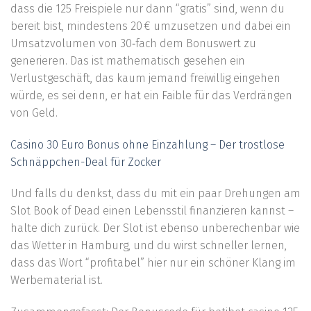
dass die 125 Freispiele nur dann “gratis” sind, wenn du
bereit bist, mindestens 20 € umzusetzen und dabei ein
Umsatzvolumen von 30‑fach dem Bonuswert zu
generieren. Das ist mathematisch gesehen ein
Verlustgeschäft, das kaum jemand freiwillig eingehen
würde, es sei denn, er hat ein Faible für das Verdrängen
von Geld.
Casino 30 Euro Bonus ohne Einzahlung – Der trostlose
Schnäppchen-Deal für Zocker
Und falls du denkst, dass du mit ein paar Drehungen am
Slot Book of Dead einen Lebensstil finanzieren kannst –
halte dich zurück. Der Slot ist ebenso unberechenbar wie
das Wetter in Hamburg, und du wirst schneller lernen,
dass das Wort “profitabel” hier nur ein schöner Klang im
Werbematerial ist.