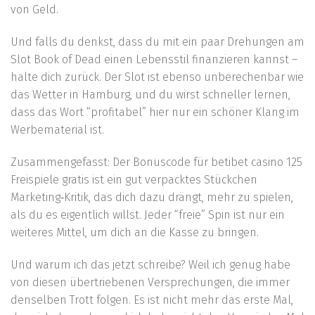
von Geld.
Und falls du denkst, dass du mit ein paar Drehungen am
Slot Book of Dead einen Lebensstil finanzieren kannst –
halte dich zurück. Der Slot ist ebenso unberechenbar wie
das Wetter in Hamburg, und du wirst schneller lernen,
dass das Wort “profitabel” hier nur ein schöner Klang im
Werbematerial ist.
Zusammengefasst: Der Bonuscode für betibet casino 125
Freispiele gratis ist ein gut verpacktes Stückchen
Marketing‑Kritik, das dich dazu drängt, mehr zu spielen,
als du es eigentlich willst. Jeder “freie” Spin ist nur ein
weiteres Mittel, um dich an die Kasse zu bringen.
Und warum ich das jetzt schreibe? Weil ich genug habe
von diesen übertriebenen Versprechungen, die immer
denselben Trott folgen. Es ist nicht mehr das erste Mal,