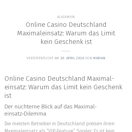
content
ALLGEMEIN
Online Casino Deutschland
Maximal­einsatz: Warum das Limit
kein Geschenk ist
VERÖFFENTLICHT AM
20. APRIL 2026
VON
MARIAN
Online Casino Deutschland Maximal­
einsatz: Warum das Limit kein Geschenk
ist
Der nüchterne Blick auf das Maximal­
einsatz‑Dilemma
Die meisten Betreiber in Deutschland preisen ihren
Maximal­einsatz als “VIP‑Feature”. Spoiler: Es ist kein