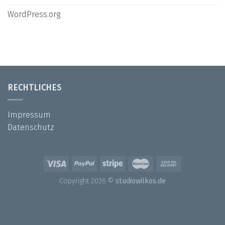
WordPress.org
RECHTLICHES
Impressum
Datenschutz
Copyright 2026 ©
studiowilkos.de