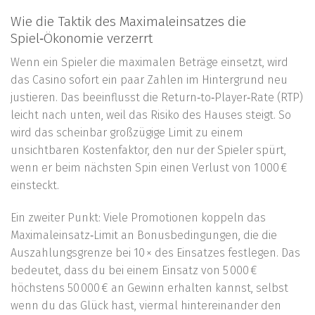
Wie die Taktik des Maximal­einsatzes die
Spiel‑Ökonomie verzerrt
Wenn ein Spieler die maximalen Beträge einsetzt, wird
das Casino sofort ein paar Zahlen im Hintergrund neu
justieren. Das beeinflusst die Return‑to‑Player‑Rate (RTP)
leicht nach unten, weil das Risiko des Hauses steigt. So
wird das scheinbar großzügige Limit zu einem
unsichtbaren Kostenfaktor, den nur der Spieler spürt,
wenn er beim nächsten Spin einen Verlust von 1 000 €
einsteckt.
Ein zweiter Punkt: Viele Promotionen koppeln das
Maximal­einsatz‑Limit an Bonusbedingungen, die die
Auszahlungsgrenze bei 10 × des Einsatzes festlegen. Das
bedeutet, dass du bei einem Einsatz von 5 000 €
höchstens 50 000 € an Gewinn erhalten kannst, selbst
wenn du das Glück hast, viermal hintereinander den