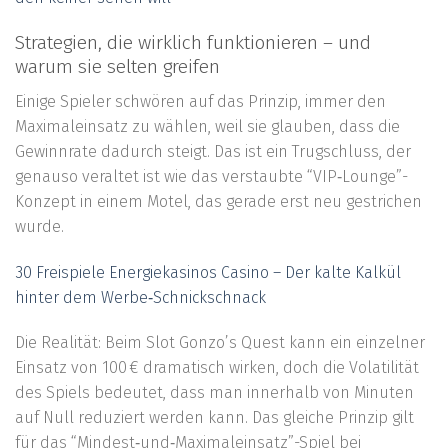
Strategien, die wirklich funktionieren – und
warum sie selten greifen
Einige Spieler schwören auf das Prinzip, immer den
Maximal­einsatz zu wählen, weil sie glauben, dass die
Gewinnrate dadurch steigt. Das ist ein Trugschluss, der
genauso veraltet ist wie das verstaubte “VIP‑Lounge”-
Konzept in einem Motel, das gerade erst neu gestrichen
wurde.
30 Freispiele Energiekasinos Casino – Der kalte Kalkül
hinter dem Werbe‑Schnickschnack
Die Realität: Beim Slot Gonzo’s Quest kann ein einzelner
Einsatz von 100 € dramatisch wirken, doch die Volatilität
des Spiels bedeutet, dass man innerhalb von Minuten
auf Null reduziert werden kann. Das gleiche Prinzip gilt
für das “Mindest‑und‑Maximaleinsatz”-Spiel bei