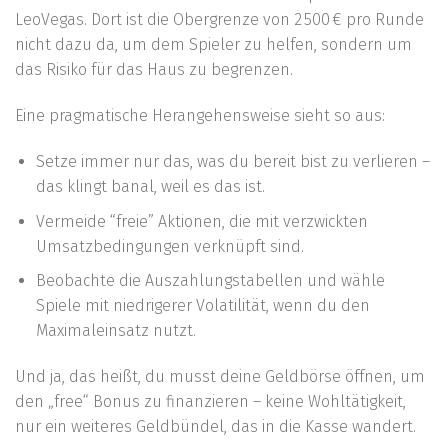
LeoVegas. Dort ist die Obergrenze von 2 500 € pro Runde
nicht dazu da, um dem Spieler zu helfen, sondern um
das Risiko für das Haus zu begrenzen.
Eine pragmatische Herangehensweise sieht so aus:
Setze immer nur das, was du bereit bist zu verlieren –
das klingt banal, weil es das ist.
Vermeide “freie” Aktionen, die mit verzwickten
Umsatzbedingungen verknüpft sind.
Beobachte die Auszahlungstabellen und wähle
Spiele mit niedrigerer Volatilität, wenn du den
Maximal­einsatz nutzt.
Und ja, das heißt, du musst deine Geldbörse öffnen, um
den „free“ Bonus zu finanzieren – keine Wohltätigkeit,
nur ein weiteres Geldbündel, das in die Kasse wandert.