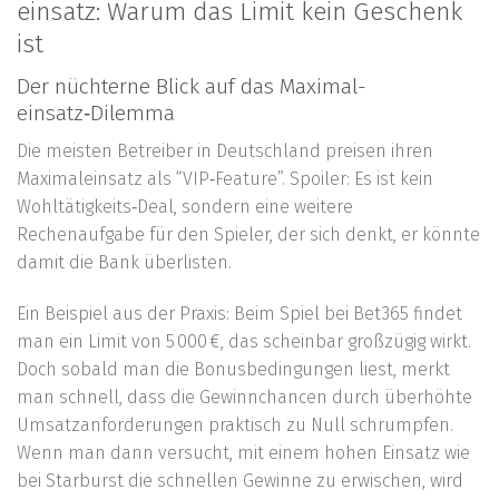
einsatz: Warum das Limit kein Geschenk
ist
Der nüchterne Blick auf das Maximal­
einsatz‑Dilemma
Die meisten Betreiber in Deutschland preisen ihren
Maximal­einsatz als “VIP‑Feature”. Spoiler: Es ist kein
Wohltätigkeits‑Deal, sondern eine weitere
Rechenaufgabe für den Spieler, der sich denkt, er könnte
damit die Bank überlisten.
Ein Beispiel aus der Praxis: Beim Spiel bei Bet365 findet
man ein Limit von 5 000 €, das scheinbar großzügig wirkt.
Doch sobald man die Bonusbedingungen liest, merkt
man schnell, dass die Gewinnchancen durch überhöhte
Umsatzanforderungen praktisch zu Null schrumpfen.
Wenn man dann versucht, mit einem hohen Einsatz wie
bei Starburst die schnellen Gewinne zu erwischen, wird