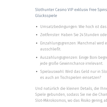
Slothunter Casino VIP exklusiv Free Spin
Glücksspiele
Umsatzbedingungen: Wie hoch ist das 
Zeitfenster: Haben Sie 24 Stunden oder
Einzahlungsgrenzen: Manchmal wird ein
ausschließt.
Auszahlungsgrenzen: Einige Boni beg
jede große Gewinnchance irrelevant.
Spielauswahl: Wird das Geld nur in S
es auch an Tischspielen einsetzen?
Und natürlich die kleinen Details, die Ih
Spiele gebunden, sodass Sie nie die Cha
Slot‑Mikrokosmos, wo das Risiko gering, 