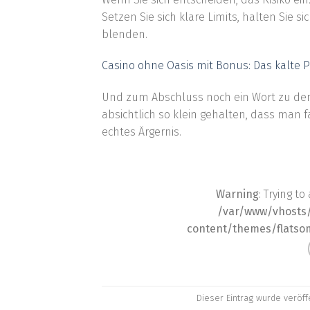
Setzen Sie sich klare Limits, halten Sie 
blenden.
Casino ohne Oasis mit Bonus: Das kalte P
Und zum Abschluss noch ein Wort zu den w
absichtlich so klein gehalten, dass man 
echtes Ärgernis.
Warning
: Trying t
/var/www/vhosts/
content/themes/flatso
Dieser Eintrag wurde veröff