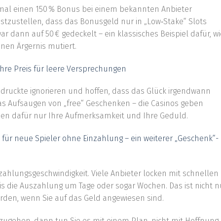
einmal einen 150 % Bonus bei einem bekannten Anbieter
tzustellen, dass das Bonusgeld nur in „Low‑Stake“ Slots
r dann auf 50 € gedeckelt – ein klassisches Beispiel dafür, wi
nen Ärgernis mutiert.
hre Preis für leere Versprechungen
ngedruckte ignorieren und hoffen, dass das Glück irgendwann
das Aufsaugen von „free“ Geschenken – die Casinos geben
men dafür nur Ihre Aufmerksamkeit und Ihre Geduld.
s für neue Spieler ohne Einzahlung – ein weiterer „Geschenk“-
uszahlungsgeschwindigkeit. Viele Anbieter locken mit schnellen
is die Auszahlung um Tage oder sogar Wochen. Das ist nicht n
ährden, wenn Sie auf das Geld angewiesen sind.
nzugehen, dann tun Sie es mit einem Plan, nicht mit Hoffnung.