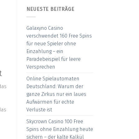
NEUESTE BEITRÄGE
Galaxyno Casino
verschwendet 160 Free Spins
für neue Spieler ohne
Einzahlung – ein
Paradebeispiel für leere
Versprechen
t
Online Spielautomaten
Deutschland: Warum der
das
ganze Zirkus nur ein laues
Aufwärmen für echte
Verluste ist
das
Skycrown Casino 100 Free
Spins ohne Einzahlung heute
sichern – der kalte Kalkül