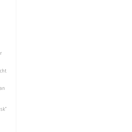
r
cht
man
isk“