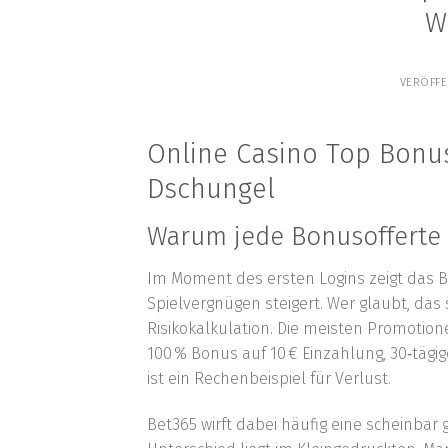
W
VERÖFFE
Online Casino Top Bonus
Dschungel
Warum jede Bonusofferte 
Im Moment des ersten Logins zeigt das B
Spielvergnügen steigert. Wer glaubt, das 
Risikokalkulation. Die meisten Promotion
100 % Bonus auf 10 € Einzahlung, 30‑tägi
ist ein Rechenbeispiel für Verlust.
Bet365 wirft dabei häufig eine scheinb