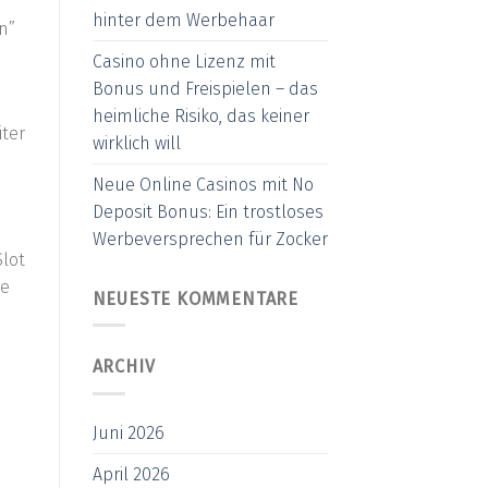
hinter dem Werbehaar
n”
Casino ohne Lizenz mit
Bonus und Freispielen – das
heimliche Risiko, das keiner
iter
wirklich will
Neue Online Casinos mit No
Deposit Bonus: Ein trostloses
Werbeversprechen für Zocker
Slot
re
NEUESTE KOMMENTARE
ARCHIV
Juni 2026
April 2026