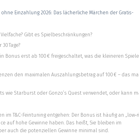
s ohne Einzahlung 2026: Das lächerliche Märchen der Gratis-
Vielfache? Gibt es Spielbeschränkungen?
 30 Tage?
 Bonus erst ab 100 € freigeschaltet, was die kleineren Spiele
renzen den maximalen Auszahlungsbetrag auf 100 € – das ma
lots wie Starburst oder Gonzo’s Quest verwendet, oder kann 
nen im T&C-Feintuning entgehen: Der Bonus ist häufig an „low‑r
nce auf hohe Gewinne haben. Das heißt, Sie bleiben im
aber auch die potenziellen Gewinne minimal sind.