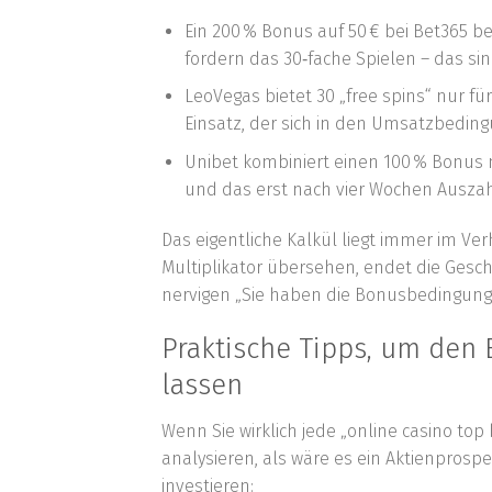
Ein 200 % Bonus auf 50 € bei Bet365 b
fordern das 30‑fache Spielen – das si
LeoVegas bietet 30 „free spins“ nur für 
Einsatz, der sich in den Umsatzbedingun
Unibet kombiniert einen 100 % Bonus m
und das erst nach vier Wochen Auszah
Das eigentliche Kalkül liegt immer im Ve
Multiplikator übersehen, endet die Ges
nervigen „Sie haben die Bonusbedingungen
Praktische Tipps, um den
lassen
Wenn Sie wirklich jede „online casino t
analysieren, als wäre es ein Aktienprospe
investieren: