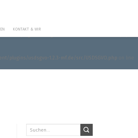
ean/wp-content/plugins/usdsgvo-1.2.3-
ZEN
KONTAKT & WIR
content/plugins/usdsgvo-1.2.3-mf.de/src/USDSGVO.php
on
ent/plugins/usdsgvo-1.2.3-mf.de/src/USDSGVO.php
on line