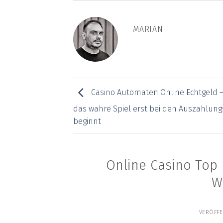
MARIAN
Casino Automaten Online Echtgeld
das wahre Spiel erst bei den Auszahlung
beginnt
Online Casino Top 
W
VERÖFFE