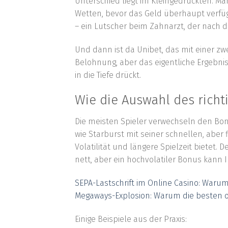
Unterschied liegt im Kleingedruckten. Ma
Wetten, bevor das Geld überhaupt verfügb
– ein Lutscher beim Zahnarzt, der nach d
Und dann ist da Unibet, das mit einer zwe
Belohnung, aber das eigentliche Ergebnis
in die Tiefe drückt.
Wie die Auswahl des richt
Die meisten Spieler verwechseln den Bonu
wie Starburst mit seiner schnellen, aber
Volatilität und längere Spielzeit bietet. D
nett, aber ein hochvolatiler Bonus kann I
SEPA-Lastschrift im Online Casino: Warum 
Megaways-Explosion: Warum die besten o
Einige Beispiele aus der Praxis: