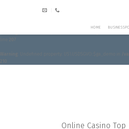
Warning
: Undefined property: US\USDSGVO::$ga_trackoutbou
mf.de/src/USDSGVO.php
on line
204
HOME
BUSINESSPO
Warning
: Undefined property: US\USDSGVO::$ga_advlinkattr 
line
207
Warning
: Undefined property: US\USDSGVO::$ga_demo in
/va
210
Skip
to
content
Online Casino Top 