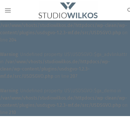
Warning
: Undefined property:
US\USDSGVO::$ga_trackoutboundlinks in
/var/www/vhosts/studiowilkos.de/httpdocs/wp-clean/wp-
content/plugins/usdsgvo-1.2.3-mf.de/src/USDSGVO.php
on
line
204
Warning
: Undefined property: US\USDSGVO::$ga_advlinkattr
in
/var/www/vhosts/studiowilkos.de/httpdocs/wp-
clean/wp-content/plugins/usdsgvo-1.2.3-
mf.de/src/USDSGVO.php
on line
207
Warning
: Undefined property: US\USDSGVO::$ga_demo in
/var/www/vhosts/studiowilkos.de/httpdocs/wp-clean/wp-
content/plugins/usdsgvo-1.2.3-mf.de/src/USDSGVO.php
on
line
210
Skip
to