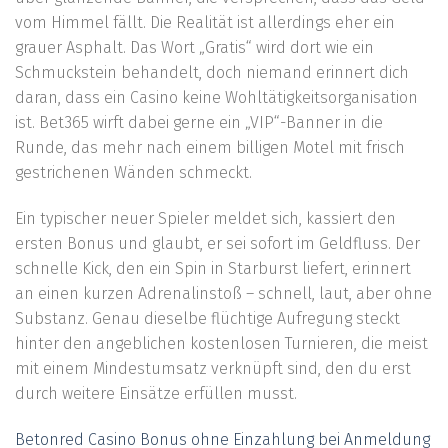
vom Himmel fällt. Die Realität ist allerdings eher ein
grauer Asphalt. Das Wort „Gratis“ wird dort wie ein
Schmuckstein behandelt, doch niemand erinnert dich
daran, dass ein Casino keine Wohltätigkeitsorganisation
ist. Bet365 wirft dabei gerne ein „VIP“-Banner in die
Runde, das mehr nach einem billigen Motel mit frisch
gestrichenen Wänden schmeckt.
Ein typischer neuer Spieler meldet sich, kassiert den
ersten Bonus und glaubt, er sei sofort im Geldfluss. Der
schnelle Kick, den ein Spin in Starburst liefert, erinnert
an einen kurzen Adrenalinstoß – schnell, laut, aber ohne
Substanz. Genau dieselbe flüchtige Aufregung steckt
hinter den angeblichen kostenlosen Turnieren, die meist
mit einem Mindestumsatz verknüpft sind, den du erst
durch weitere Einsätze erfüllen musst.
Betonred Casino Bonus ohne Einzahlung bei Anmeldung