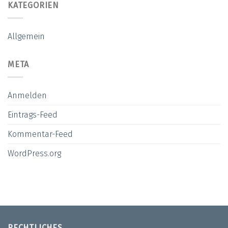
KATEGORIEN
Allgemein
META
Anmelden
Eintrags-Feed
Kommentar-Feed
WordPress.org
RECHTLICHES