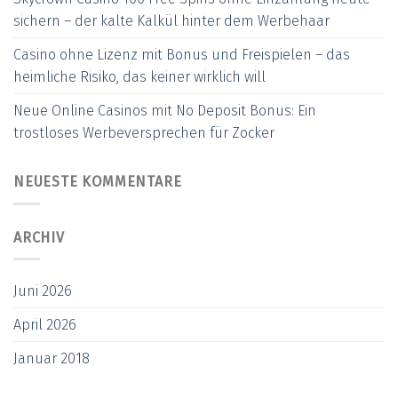
sichern – der kalte Kalkül hinter dem Werbehaar
Casino ohne Lizenz mit Bonus und Freispielen – das
heimliche Risiko, das keiner wirklich will
Neue Online Casinos mit No Deposit Bonus: Ein
trostloses Werbeversprechen für Zocker
NEUESTE KOMMENTARE
ARCHIV
Juni 2026
April 2026
Januar 2018