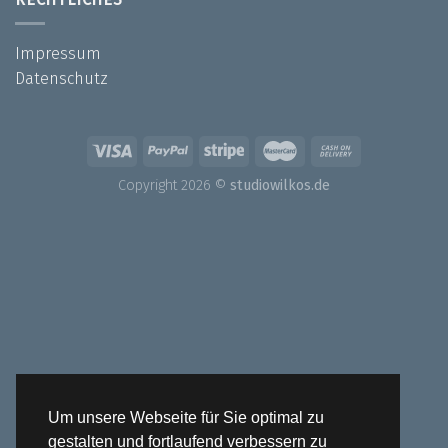
Impressum
Datenschutz
Copyright 2026 ©
studiowilkos.de
Um unsere Webseite für Sie optimal zu
gestalten und fortlaufend verbessern zu