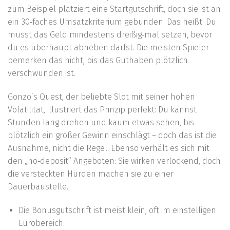
zum Beispiel platziert eine Startgutschrift, doch sie ist an
ein 30‑faches Umsatzkriterium gebunden. Das heißt: Du
musst das Geld mindestens dreißig‑mal setzen, bevor
du es überhaupt abheben darfst. Die meisten Spieler
bemerken das nicht, bis das Guthaben plötzlich
verschwunden ist.
Gonzo’s Quest, der beliebte Slot mit seiner hohen
Volatilität, illustriert das Prinzip perfekt: Du kannst
Stunden lang drehen und kaum etwas sehen, bis
plötzlich ein großer Gewinn einschlägt – doch das ist die
Ausnahme, nicht die Regel. Ebenso verhält es sich mit
den „no‑deposit“ Angeboten: Sie wirken verlockend, doch
die versteckten Hürden machen sie zu einer
Dauerbaustelle.
Die Bonusgutschrift ist meist klein, oft im einstelligen
Eurobereich.