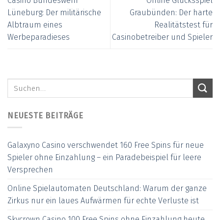
Casino Bundeswehr
Online Glücksspiel
Lüneburg: Der militärische
Graubünden: Der harte
Albtraum eines
Realitätstest für
Werbeparadieses
Casinobetreiber und Spieler
NEUESTE BEITRÄGE
Galaxyno Casino verschwendet 160 Free Spins für neue
Spieler ohne Einzahlung – ein Paradebeispiel für leere
Versprechen
Online Spielautomaten Deutschland: Warum der ganze
Zirkus nur ein laues Aufwärmen für echte Verluste ist
Skycrown Casino 100 Free Spins ohne Einzahlung heute