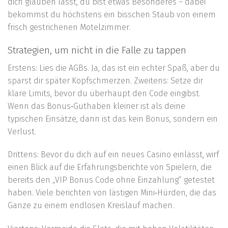
dich glauben lässt, du bist etwas Besonderes – dabei
bekommst du höchstens ein bisschen Staub von einem
frisch gestrichenen Motelzimmer.
Strategien, um nicht in die Falle zu tappen
Erstens: Lies die AGBs. Ja, das ist ein echter Spaß, aber du
sparst dir später Kopfschmerzen. Zweitens: Setze dir
klare Limits, bevor du überhaupt den Code eingibst.
Wenn das Bonus‑Guthaben kleiner ist als deine
typischen Einsätze, dann ist das kein Bonus, sondern ein
Verlust.
Drittens: Bevor du dich auf ein neues Casino einlässt, wirf
einen Blick auf die Erfahrungsberichte von Spielern, die
bereits den „VIP Bonus Code ohne Einzahlung“ getestet
haben. Viele berichten von lästigen Mini‑Hürden, die das
Ganze zu einem endlosen Kreislauf machen.