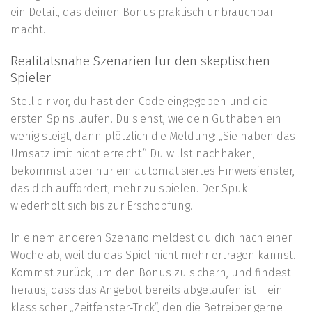
ein Detail, das deinen Bonus praktisch unbrauchbar
macht.
Realitätsnahe Szenarien für den skeptischen
Spieler
Stell dir vor, du hast den Code eingegeben und die
ersten Spins laufen. Du siehst, wie dein Guthaben ein
wenig steigt, dann plötzlich die Meldung: „Sie haben das
Umsatzlimit nicht erreicht.“ Du willst nachhaken,
bekommst aber nur ein automatisiertes Hinweisfenster,
das dich auffordert, mehr zu spielen. Der Spuk
wiederholt sich bis zur Erschöpfung.
In einem anderen Szenario meldest du dich nach einer
Woche ab, weil du das Spiel nicht mehr ertragen kannst.
Kommst zurück, um den Bonus zu sichern, und findest
heraus, dass das Angebot bereits abgelaufen ist – ein
klassischer „Zeitfenster‑Trick“, den die Betreiber gerne