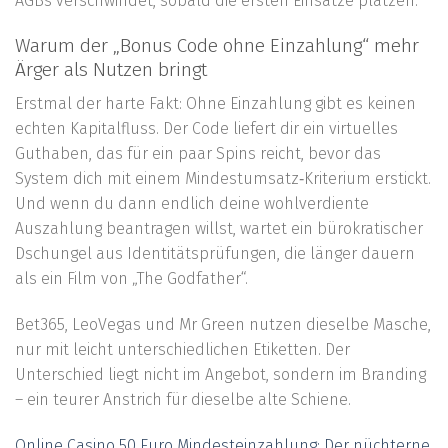
AGBs verschwindet, sobald die ersten Einsätze platzen.
Warum der „Bonus Code ohne Einzahlung“ mehr
Ärger als Nutzen bringt
Erstmal der harte Fakt: Ohne Einzahlung gibt es keinen
echten Kapitalfluss. Der Code liefert dir ein virtuelles
Guthaben, das für ein paar Spins reicht, bevor das
System dich mit einem Mindestumsatz‑Kriterium erstickt.
Und wenn du dann endlich deine wohlverdiente
Auszahlung beantragen willst, wartet ein bürokratischer
Dschungel aus Identitätsprüfungen, die länger dauern
als ein Film von „The Godfather“.
Bet365, LeoVegas und Mr Green nutzen dieselbe Masche,
nur mit leicht unterschiedlichen Etiketten. Der
Unterschied liegt nicht im Angebot, sondern im Branding
– ein teurer Anstrich für dieselbe alte Schiene.
Online Casino 50 Euro Mindesteinzahlung: Der nüchterne