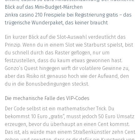
Blick auf das Mini‑Budget‑Märchen
zinkra casino 210 Freispiele bei Registrierung gratis – das
trügerische Wunderpaket, das keiner braucht
Ein kurzer Blick auf die Slot‑Auswahl verdeutlicht das
Prinzip. Wenn du in einem Slot wie Starburst spielst, bist
du schnell durch das Raster geflogen, nur um
festzustellen, dass du kaum etwas gewonnen hast.
Gonzo’s Quest hingegen wirft dir volatilere Gewinne zu,
aber das Risiko ist genauso hoch wie der Aufwand, den
du in die Bonusbedingungen steckst.
Die mechanische Falle des VIP‑Codes
Der Code selbst ist ein mathematischer Trick. Du
bekommst 10 Euro „gratis“, musst jedoch 50 Euro Umsatz
erzeugen, bevor du überhaupt an einen Cent kommst.
Das ist, als würde man einem Straßenkünstler zehn Cent
geben und erwarten, dass er dir dafür ein Kunstwerk von