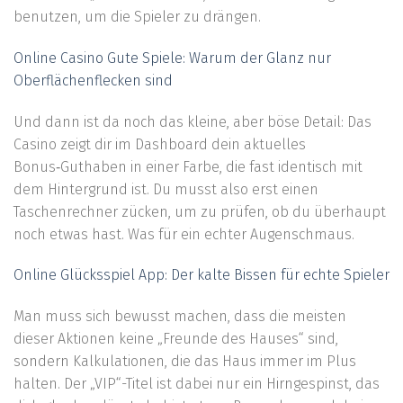
benutzen, um die Spieler zu drängen.
Online Casino Gute Spiele: Warum der Glanz nur
Oberflächenflecken sind
Und dann ist da noch das kleine, aber böse Detail: Das
Casino zeigt dir im Dashboard dein aktuelles
Bonus‑Guthaben in einer Farbe, die fast identisch mit
dem Hintergrund ist. Du musst also erst einen
Taschenrechner zücken, um zu prüfen, ob du überhaupt
noch etwas hast. Was für ein echter Augenschmaus.
Online Glücksspiel App: Der kalte Bissen für echte Spieler
Man muss sich bewusst machen, dass die meisten
dieser Aktionen keine „Freunde des Hauses“ sind,
sondern Kalkulationen, die das Haus immer im Plus
halten. Der „VIP“-Titel ist dabei nur ein Hirngespinst, das