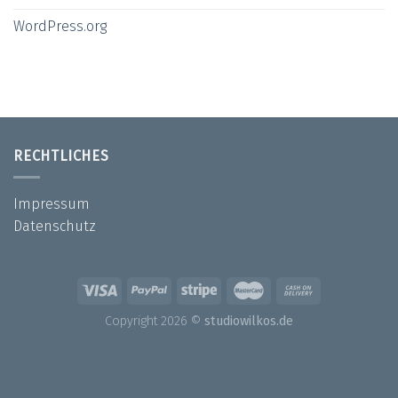
WordPress.org
RECHTLICHES
Impressum
Datenschutz
Copyright 2026 ©
studiowilkos.de