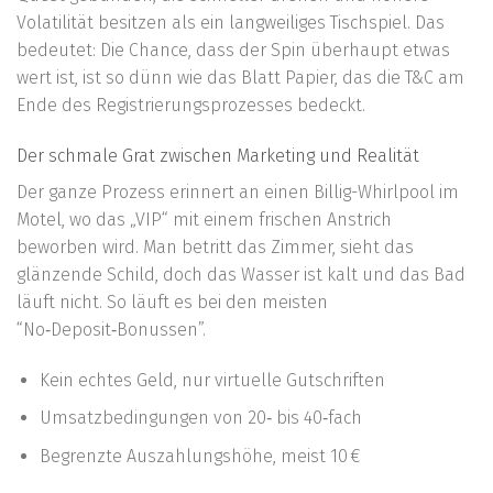
Volatilität besitzen als ein langweiliges Tischspiel. Das
bedeutet: Die Chance, dass der Spin überhaupt etwas
wert ist, ist so dünn wie das Blatt Papier, das die T&C am
Ende des Registrierungsprozesses bedeckt.
Der schmale Grat zwischen Marketing und Realität
Der ganze Prozess erinnert an einen Billig-Whirlpool im
Motel, wo das „VIP“ mit einem frischen Anstrich
beworben wird. Man betritt das Zimmer, sieht das
glänzende Schild, doch das Wasser ist kalt und das Bad
läuft nicht. So läuft es bei den meisten
“No‑Deposit‑Bonussen”.
Kein echtes Geld, nur virtuelle Gutschriften
Umsatzbedingungen von 20‑ bis 40‑fach
Begrenzte Auszahlungshöhe, meist 10 €