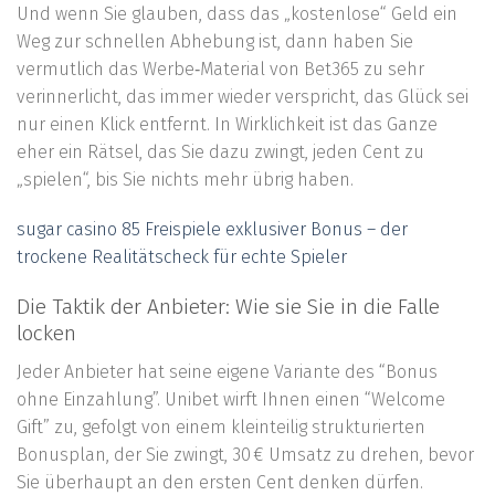
Und wenn Sie glauben, dass das „kostenlose“ Geld ein
Weg zur schnellen Abhebung ist, dann haben Sie
vermutlich das Werbe‑Material von Bet365 zu sehr
verinnerlicht, das immer wieder verspricht, das Glück sei
nur einen Klick entfernt. In Wirklichkeit ist das Ganze
eher ein Rätsel, das Sie dazu zwingt, jeden Cent zu
„spielen“, bis Sie nichts mehr übrig haben.
sugar casino 85 Freispiele exklusiver Bonus – der
trockene Realitätscheck für echte Spieler
Die Taktik der Anbieter: Wie sie Sie in die Falle
locken
Jeder Anbieter hat seine eigene Variante des “Bonus
ohne Einzahlung”. Unibet wirft Ihnen einen “Welcome
Gift” zu, gefolgt von einem kleinteilig strukturierten
Bonusplan, der Sie zwingt, 30 € Umsatz zu drehen, bevor
Sie überhaupt an den ersten Cent denken dürfen.