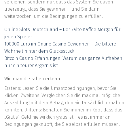
verdienen, sondern nur, dass das System Sie davon
überzeugt, dass Sie gewinnen – und Sie dann
weiterzocken, um die Bedingungen zu erfüllen.
Online Slots Deutschland – Der kalte Kaffee‑Morgen für
jeden Spieler
100000 Euro im Online Casino Gewonnen – Die bittere
Wahrheit hinter dem Glücksstück
Bitcoin Casino Erfahrungen: Warum das ganze Aufheben
nur ein teurer Ärgernis ist
Wie man die Fallen erkennt
Erstens: Lesen Sie die Umsatzbedingungen, bevor Sie
klicken. Zweitens: Vergleichen Sie die maximal mögliche
Auszahlung mit dem Betrag, den Sie tatsächlich erhalten
könnten. Drittens: Behalten Sie immer im Kopf, dass das
„Gratis“-Geld nie wirklich gratis ist – es ist immer an
Bedingungen geknüpft, die Sie selbst erfüllen müssen.