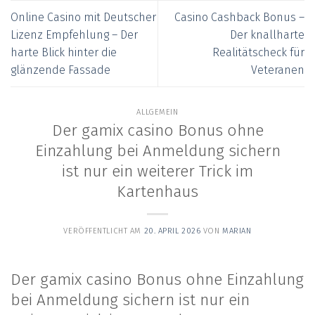
Online Casino mit Deutscher
Casino Cashback Bonus –
Lizenz Empfehlung – Der
Der knallharte
harte Blick hinter die
Realitätscheck für
glänzende Fassade
Veteranen
ALLGEMEIN
Der gamix casino Bonus ohne
Einzahlung bei Anmeldung sichern
ist nur ein weiterer Trick im
Kartenhaus
VERÖFFENTLICHT AM
20. APRIL 2026
VON
MARIAN
Der gamix casino Bonus ohne Einzahlung
bei Anmeldung sichern ist nur ein