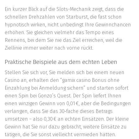
Ein kurzer Blick auf die Slots-Mechanik zeigt, dass die
schnellen Drehzahlen von Starburst, die fast schon
hypnotisch wirken, nicht unbedingt Ihre Gewinnchancen
erhöhen. Sie gleichen vielmehr das Tempo eines
Rennens, bei dem Sie nie das Ziel erreichen, weil die
Ziellinie immer weiter nach vorne rückt.
Praktische Beispiele aus dem echten Leben
Stellen Sie sich vor, Sie melden sich bei einem neuen
Casino an, erhalten den “gamix casino Bonus ohne
Einzahlung bei Anmeldung sichern” und starten sofort
einen Spin bei Gonzo’s Quest. Der Spin liefert Ihnen
einen winzigen Gewinn von 0,01 €, aber die Bedingungen
verlangen, dass Sie das 30‑fache dieses Betrags
umsetzen – also 0,30 € an echten Einsätzen. Der kleine
Gewinn hat Sie nur dazu gebracht, weitere Einsätze zu
tätigen, die Sie sonst vielleicht vermieden hätten.