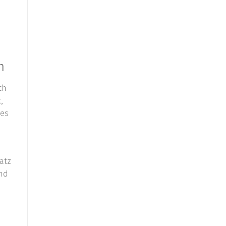
n
ch
,
nes
atz
Und
h