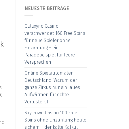
NEUESTE BEITRÄGE
Galaxyno Casino
verschwendet 160 Free Spins
für neue Spieler ohne
ck
Einzahlung – ein
Paradebeispiel für leere
Versprechen
Online Spielautomaten
Deutschland: Warum der
ganze Zirkus nur ein laues
s
Aufwärmen für echte
,
Verluste ist
Skycrown Casino 100 Free
Spins ohne Einzahlung heute
und
sichern – der kalte Kalkül