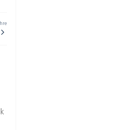
ahre
ck