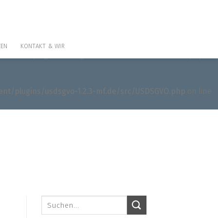
ean/wp-content/plugins/usdsgvo-1.2.3-
ZEN
KONTAKT & WIR
content/plugins/usdsgvo-1.2.3-mf.de/src/USDSGVO.php
on
ent/plugins/usdsgvo-1.2.3-mf.de/src/USDSGVO.php
on line