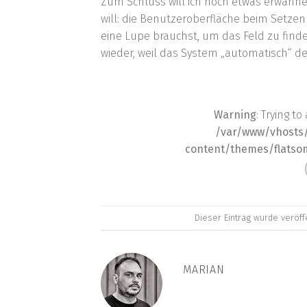
Zum Schluss will ich noch etwas erwähn
will: die Benutzeroberfläche beim Setze
eine Lupe brauchst, um das Feld zu find
wieder, weil das System „automatisch“ de
Warning
: Trying t
/var/www/vhosts/
content/themes/flatso
Dieser Eintrag wurde veröff
MARIAN