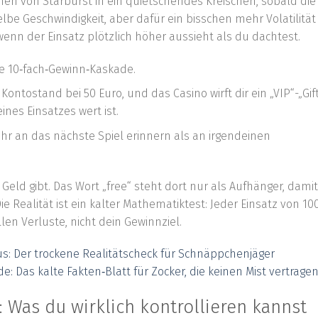
en von Starburst in ein quietschendes Kreischen, sobald die
be Geschwindigkeit, aber dafür ein bisschen mehr Volatilität
, wenn der Einsatz plötzlich höher aussieht als du dachtest.
die 10‑fach‑Gewinn‑Kaskade.
ontostand bei 50 Euro, und das Casino wirft dir ein „VIP“-„Gif
ines Einsatzes wert ist.
ehr an das nächste Spiel erinnern als an irgendeinen
“ Geld gibt. Das Wort „free“ steht dort nur als Aufhänger, damit
e Realität ist ein kalter Mathematiktest: Jeder Einsatz von 10
llen Verluste, nicht dein Gewinnziel.
s: Der trockene Realitätscheck für Schnäppchenjäger
: Das kalte Fakten‑Blatt für Zocker, die keinen Mist vertrage
: Was du wirklich kontrollieren kannst