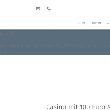
Warning
: Undefined property: US\USDSGVO::$ga_trackoutbou
mf.de/src/USDSGVO.php
on line
204
HOME
BUSINESSPO
Warning
: Undefined property: US\USDSGVO::$ga_advlinkattr 
line
207
Warning
: Undefined property: US\USDSGVO::$ga_demo in
/va
210
Skip
to
content
Casino mit 100 Euro M