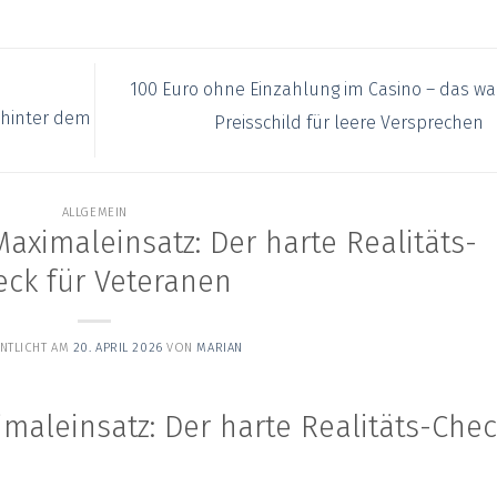
100 Euro ohne Einzahlung im Casino – das w
 hinter dem
Preisschild für leere Versprechen
ALLGEMEIN
aximal­einsatz: Der harte Realitäts-
eck für Veteranen
NTLICHT AM
20. APRIL 2026
VON
MARIAN
mal­einsatz: Der harte Realitäts-Che