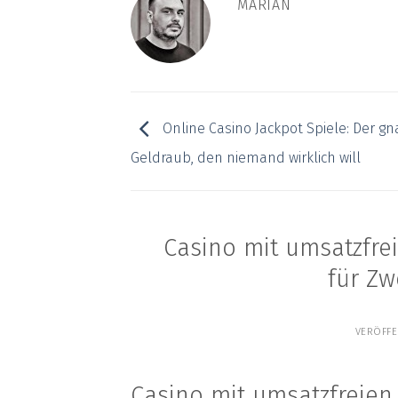
MARIAN
Online Casino Jackpot Spiele: Der g
Geldraub, den niemand wirklich will
Casino mit umsatzfrei
für Zw
VERÖFFE
Casino mit umsatzfreien 