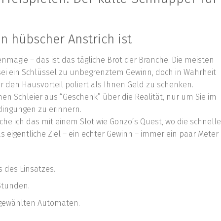
n hübscher Anstrich ist
nmagie – das ist das tägliche Brot der Branche. Die meisten
 sei ein Schlüssel zu unbegrenztem Gewinn, doch in Wahrheit
er den Hausvorteil poliert als Ihnen Geld zu schenken.
nen Schleier aus “Geschenk” über die Realität, nur um Sie im
dingungen zu erinnern.
iche ich das mit einem Slot wie Gonzo’s Quest, wo die schnell
 eigentliche Ziel – ein echter Gewinn – immer ein paar Meter
 des Einsatzes.
 Stunden.
sgewählten Automaten.