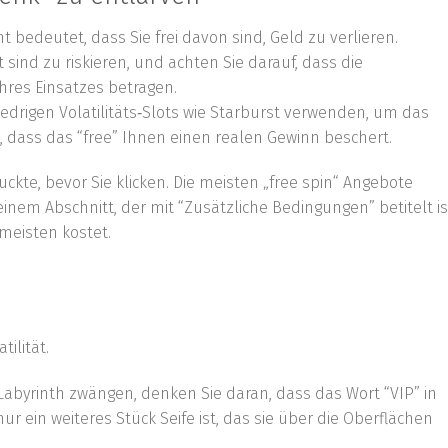
t bedeutet, dass Sie frei davon sind, Geld zu verlieren.
t sind zu riskieren, und achten Sie darauf, dass die
res Einsatzes betragen.
iedrigen Volatilitäts‑Slots wie Starburst verwenden, um das
t, dass das “free” Ihnen einen realen Gewinn beschert.
ruckte, bevor Sie klicken. Die meisten „free spin“ Angebote
inem Abschnitt, der mit “Zusätzliche Bedingungen” betitelt is
 meisten kostet.
ilität.
abyrinth zwängen, denken Sie daran, dass das Wort “VIP” in
r ein weiteres Stück Seife ist, das sie über die Oberflächen