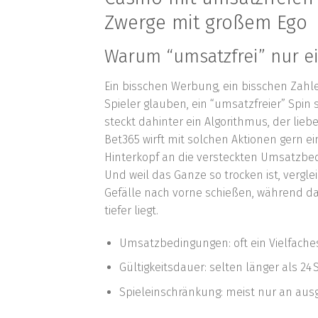
Zwerge mit großem Ego
Warum “umsatzfrei” nur ei
Ein bisschen Werbung, ein bisschen Zahle
Spieler glauben, ein “umsatzfreier” Spin
steckt dahinter ein Algorithmus, der lieb
Bet365 wirft mit solchen Aktionen gern ei
Hinterkopf an die versteckten Umsatzbe
Und weil das Ganze so trocken ist, vergle
Gefälle nach vorne schießen, während das
tiefer liegt.
Umsatzbedingungen: oft ein Vielfaches
Gültigkeitsdauer: selten länger als 24
Spieleinschränkung: meist nur an au