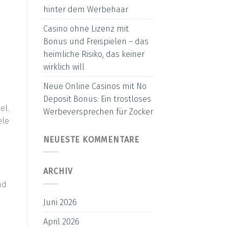
hinter dem Werbehaar
Casino ohne Lizenz mit
Bonus und Freispielen – das
heimliche Risiko, das keiner
wirklich will
Neue Online Casinos mit No
Deposit Bonus: Ein trostloses
el.
Werbeversprechen für Zocker
ele
NEUESTE KOMMENTARE
ARCHIV
nd
Juni 2026
April 2026