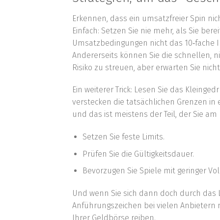
Erkennen, dass ein umsatzfreier Spin nich
Einfach: Setzen Sie nie mehr, als Sie berei
Umsatzbedingungen nicht das 10‑fache Ih
Andererseits können Sie die schnellen, n
Risiko zu streuen, aber erwarten Sie nich
Ein weiterer Trick: Lesen Sie das Kleinged
verstecken die tatsächlichen Grenzen in e
und das ist meistens der Teil, der Sie am
Setzen Sie feste Limits.
Prüfen Sie die Gültigkeitsdauer.
Bevorzugen Sie Spiele mit geringer Volat
Und wenn Sie sich dann doch durch das L
Anführungszeichen bei vielen Anbietern nu
Ihrer Geldbörse reiben.