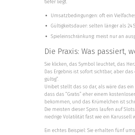
tiefer liegt.
Umsatzbedingungen: oft ein Vielfaches
Gültigkeitsdauer: selten länger als 24
Spieleinschränkung: meist nur an au
Die Praxis: Was passiert, 
Sie klicken, das Symbol leuchtet, das Her
Das Ergebnis ist sofort sichtbar, aber das
gültig”.
Unibet stellt das so dar, als wäre das ei
dass das “Gratis” eher einem kostenlos
bekommen, und das Krümelchen ist schn
Die meisten dieser Spins laufen auf Slots
niedrige Volatilität fast wie ein Karussell
Ein echtes Beispiel: Sie erhalten fünf ums