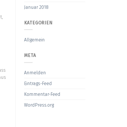
Januar 2018
t,
KATEGORIEN
Allgemein
META
ass
Anmelden
aus
Eintrags-Feed
Kommentar-Feed
WordPress.org