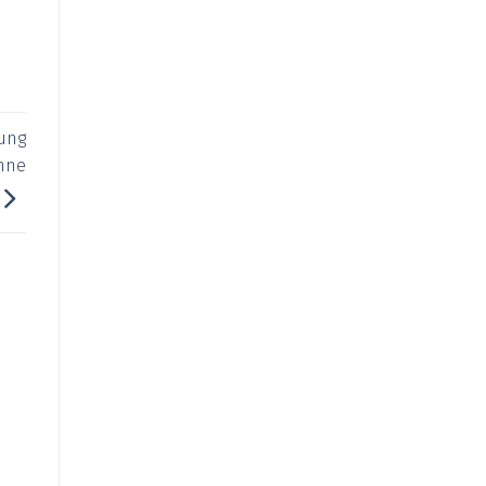
lung
inne