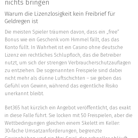
nichts bringen
Warum die Lizenzlosigkeit kein Freibrief für
Geldregen ist
Die meisten Spieler träumen davon, dass ein „free“
Bonus wie ein Geschenk vom Himmel fällt, das das
Konto füllt. In Wahrheit ist ein Casino ohne deutsche
Lizenz ein rechtliches Schlupfloch, das die Betreiber
nutzt, um sich der strengen Verbraucherschutzauflagen
zu entziehen. Die sogenannten Freispiele sind dabei
nicht mehr als dünne Luftschichten – sie geben das
Gefühl von Gewinn, während das eigentliche Risiko
unerkannt bleibt.
Bet365 hat kürzlich ein Angebot veröffentlicht, das exakt
in diese Falle führt. Sie locken mit 50 Freispielen, aber die
Wettbedingungen gleichen einem Skelett im Keller:
30‑fache Umsatzanforderungen, begrenzte