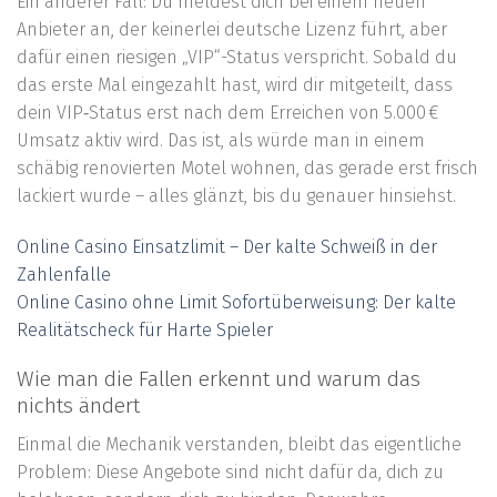
Ein anderer Fall: Du meldest dich bei einem neuen
Anbieter an, der keinerlei deutsche Lizenz führt, aber
dafür einen riesigen „VIP“-Status verspricht. Sobald du
das erste Mal eingezahlt hast, wird dir mitgeteilt, dass
dein VIP‑Status erst nach dem Erreichen von 5.000 €
Umsatz aktiv wird. Das ist, als würde man in einem
schäbig renovierten Motel wohnen, das gerade erst frisch
lackiert wurde – alles glänzt, bis du genauer hinsiehst.
Online Casino Einsatzlimit – Der kalte Schweiß in der
Zahlenfalle
Online Casino ohne Limit Sofortüberweisung: Der kalte
Realitätscheck für Harte Spieler
Wie man die Fallen erkennt und warum das
nichts ändert
Einmal die Mechanik verstanden, bleibt das eigentliche
Problem: Diese Angebote sind nicht dafür da, dich zu