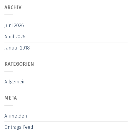
ARCHIV
Juni 2026
April 2026
Januar 2018
KATEGORIEN
Allgemein
META
Anmelden
Eintrags-Feed