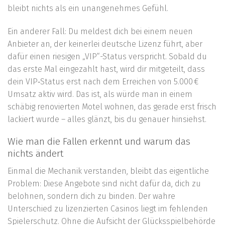
bleibt nichts als ein unangenehmes Gefühl.
Ein anderer Fall: Du meldest dich bei einem neuen
Anbieter an, der keinerlei deutsche Lizenz führt, aber
dafür einen riesigen „VIP“-Status verspricht. Sobald du
das erste Mal eingezahlt hast, wird dir mitgeteilt, dass
dein VIP‑Status erst nach dem Erreichen von 5.000 €
Umsatz aktiv wird. Das ist, als würde man in einem
schäbig renovierten Motel wohnen, das gerade erst frisch
lackiert wurde – alles glänzt, bis du genauer hinsiehst.
Wie man die Fallen erkennt und warum das
nichts ändert
Einmal die Mechanik verstanden, bleibt das eigentliche
Problem: Diese Angebote sind nicht dafür da, dich zu
belohnen, sondern dich zu binden. Der wahre
Unterschied zu lizenzierten Casinos liegt im fehlenden
Spielerschutz. Ohne die Aufsicht der Glücksspielbehörde