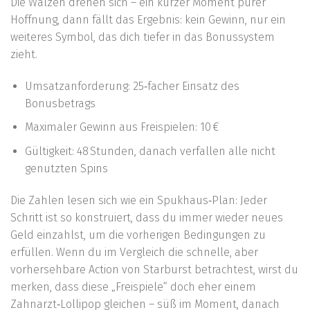
Die Walzen drehen sich – ein kurzer Moment purer
Hoffnung, dann fällt das Ergebnis: kein Gewinn, nur ein
weiteres Symbol, das dich tiefer in das Bonussystem
zieht.
Umsatzanforderung: 25‑facher Einsatz des
Bonusbetrags
Maximaler Gewinn aus Freispielen: 10 €
Gültigkeit: 48 Stunden, danach verfallen alle nicht
genutzten Spins
Die Zahlen lesen sich wie ein Spukhaus‑Plan: Jeder
Schritt ist so konstruiert, dass du immer wieder neues
Geld einzahlst, um die vorherigen Bedingungen zu
erfüllen. Wenn du im Vergleich die schnelle, aber
vorhersehbare Action von Starburst betrachtest, wirst du
merken, dass diese „Freispiele“ doch eher einem
Zahnarzt‑Lollipop gleichen – süß im Moment, danach