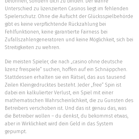
belohnen, sondern dich zu binden. Der wahre
Unterschied zu lizenzierten Casinos liegt im fehlenden
Spielerschutz. Ohne die Aufsicht der Glücksspielbehörde
gibt es keine verpflichtende Rückzahlung bei
Fehlfunktionen, keine garantierte Fairness bei
Zufallszahlengeneratoren und keine Möglichkeit, sich bei
Streitigkeiten zu wehren.
Die meisten Spieler, die nach „casino ohne deutsche
lizenz freispiele“ suchen, hoffen auf ein Schnäppchen.
Stattdessen erhalten sie ein Rätsel, das aus tausend
Zeilen Kleingedrucktes besteht. Jeder „free“ Spin ist
dabei ein kalkulierter Verlust, ein Spiel mit einer
mathematischen Wahrscheinlichkeit, die zu Gunsten des
Betreibers verschoben ist. Und das ist genau das, was
die Betreiber wollen – du denkst, du bekommst etwas,
aber in Wirklichkeit wird dein Geld in das System
gepumpt.