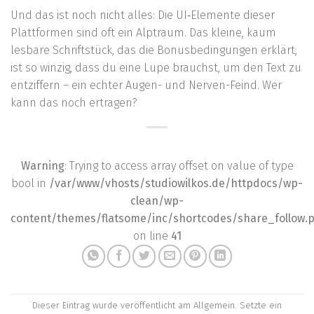
Und das ist noch nicht alles: Die UI‑Elemente dieser
Plattformen sind oft ein Alptraum. Das kleine, kaum
lesbare Schriftstück, das die Bonusbedingungen erklärt,
ist so winzig, dass du eine Lupe brauchst, um den Text zu
entziffern – ein echter Augen- und Nerven-Feind. Wer
kann das noch ertragen?
Warning
: Trying to access array offset on value of type
bool in
/var/www/vhosts/studiowilkos.de/httpdocs/wp-
clean/wp-
content/themes/flatsome/inc/shortcodes/share_follow.
on line
41
Dieser Eintrag wurde veröffentlicht am Allgemein. Setzte ein