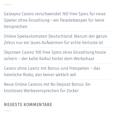
Galaxyno Casino verschwendet 160 Free Spins für neue
Spieler ohne Einzahlung – ein Paradebeispiel für leere
Versprechen
Online Spielautomaten Deutschland: Warum der ganze
Zirkus nur ein laues Aufwärmen für echte Verluste ist
Skycrown Casino 100 Free Spins ohne Einzahlung heute
sichern – der kalte Kalkül hinter dem Werbehaar
Casino ohne Lizenz mit Bonus und Freispielen – das
heimliche Risiko, das keiner wirklich will
Neue Online Casinos mit No Deposit Bonus: Ein
trostloses Werbeversprechen für Zocker
NEUESTE KOMMENTARE