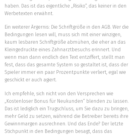
haben. Das ist das eigentliche „Risiko“, das keiner in den
Werbetexten erwähnt.
Ein weiterer Ärgernis: Die Schriftgröße in den AGB. Wer die
Bedingungen lesen will, muss sich mit einer winzigen,
kaum lesbaren Schriftgröße abmühen, die eher an das
Kleingedruckte eines Zahnarztbesuchs erinnert. Und
wenn man dann endlich den Text entziffert, stellt man
fest, dass das gesamte System so gestaltet ist, dass der
Spieler immer ein paar Prozentpunkte verliert, egal wie
geschickt er auch agiert.
Ich empfehle, sich nicht von den Versprechen wie
„Kostenloser Bonus für Neukunden“ blenden zu lassen.
Das ist lediglich ein Trugschluss, um Sie dazu zu bringen,
mehr Geld zu setzen, während die Betreiber bereits ihre
Gewinnmargen ausrechnen. Und das Ende? Der letzte
Stichpunkt in den Bedingungen besagt, dass das