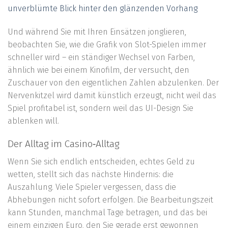
unverblümte Blick hinter den glänzenden Vorhang
Und während Sie mit Ihren Einsätzen jonglieren,
beobachten Sie, wie die Grafik von Slot-Spielen immer
schneller wird – ein ständiger Wechsel von Farben,
ähnlich wie bei einem Kinofilm, der versucht, den
Zuschauer von den eigentlichen Zahlen abzulenken. Der
Nervenkitzel wird damit künstlich erzeugt, nicht weil das
Spiel profitabel ist, sondern weil das UI-Design Sie
ablenken will.
Der Alltag im Casino‑Alltag
Wenn Sie sich endlich entscheiden, echtes Geld zu
wetten, stellt sich das nächste Hindernis: die
Auszahlung. Viele Spieler vergessen, dass die
Abhebungen nicht sofort erfolgen. Die Bearbeitungszeit
kann Stunden, manchmal Tage betragen, und das bei
einem einzigen Euro, den Sie gerade erst gewonnen