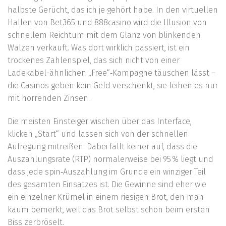
halbste Gerücht, das ich je gehört habe. In den virtuellen
Hallen von Bet365 und 888casino wird die Illusion von
schnellem Reichtum mit dem Glanz von blinkenden
Walzen verkauft. Was dort wirklich passiert, ist ein
trockenes Zahlenspiel, das sich nicht von einer
Ladekabel-ähnlichen „Free“‑Kampagne täuschen lässt –
die Casinos geben kein Geld verschenkt, sie leihen es nur
mit horrenden Zinsen.
Die meisten Einsteiger wischen über das Interface,
klicken „Start“ und lassen sich von der schnellen
Aufregung mitreißen. Dabei fällt keiner auf, dass die
Auszahlungsrate (RTP) normalerweise bei 95 % liegt und
dass jede spin‑Auszahlung im Grunde ein winziger Teil
des gesamten Einsatzes ist. Die Gewinne sind eher wie
ein einzelner Krümel in einem riesigen Brot, den man
kaum bemerkt, weil das Brot selbst schon beim ersten
Biss zerbröselt.