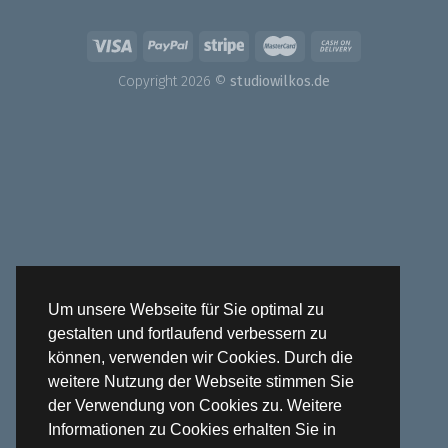
Copyright 2026 ©
studiowilkos.de
Um unsere Webseite für Sie optimal zu
gestalten und fortlaufend verbessern zu
können, verwenden wir Cookies. Durch die
weitere Nutzung der Webseite stimmen Sie
der Verwendung von Cookies zu. Weitere
Informationen zu Cookies erhalten Sie in