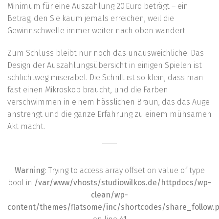
Minimum für eine Auszahlung 20 Euro beträgt – ein
Betrag, den Sie kaum jemals erreichen, weil die
Gewinnschwelle immer weiter nach oben wandert.
Zum Schluss bleibt nur noch das unausweichliche: Das
Design der Auszahlungsübersicht in einigen Spielen ist
schlichtweg miserabel. Die Schrift ist so klein, dass man
fast einen Mikroskop braucht, und die Farben
verschwimmen in einem hässlichen Braun, das das Auge
anstrengt und die ganze Erfahrung zu einem mühsamen
Akt macht.
Warning
: Trying to access array offset on value of type
bool in
/var/www/vhosts/studiowilkos.de/httpdocs/wp-
clean/wp-
content/themes/flatsome/inc/shortcodes/share_follow.