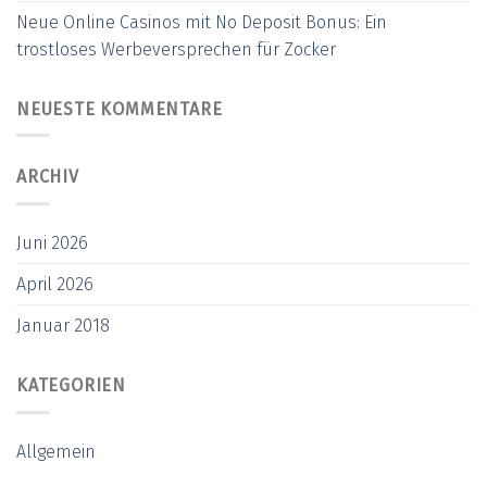
Neue Online Casinos mit No Deposit Bonus: Ein
trostloses Werbeversprechen für Zocker
NEUESTE KOMMENTARE
ARCHIV
Juni 2026
April 2026
Januar 2018
KATEGORIEN
Allgemein