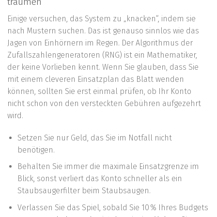
träumen
Einige versuchen, das System zu „knacken“, indem sie
nach Mustern suchen. Das ist genauso sinnlos wie das
Jagen von Einhörnern im Regen. Der Algorithmus der
Zufallszahlengeneratoren (RNG) ist ein Mathematiker,
der keine Vorlieben kennt. Wenn Sie glauben, dass Sie
mit einem cleveren Einsatzplan das Blatt wenden
können, sollten Sie erst einmal prüfen, ob Ihr Konto
nicht schon von den versteckten Gebühren aufgezehrt
wird.
Setzen Sie nur Geld, das Sie im Notfall nicht
benötigen.
Behalten Sie immer die maximale Einsatzgrenze im
Blick, sonst verliert das Konto schneller als ein
Staubsaugerfilter beim Staubsaugen.
Verlassen Sie das Spiel, sobald Sie 10 % Ihres Budgets