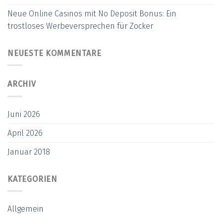
Neue Online Casinos mit No Deposit Bonus: Ein
trostloses Werbeversprechen für Zocker
NEUESTE KOMMENTARE
ARCHIV
Juni 2026
April 2026
Januar 2018
KATEGORIEN
Allgemein