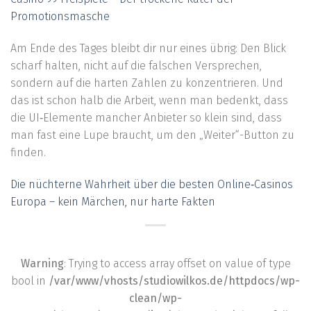
Promotionsmasche
Am Ende des Tages bleibt dir nur eines übrig: Den Blick
scharf halten, nicht auf die falschen Versprechen,
sondern auf die harten Zahlen zu konzentrieren. Und
das ist schon halb die Arbeit, wenn man bedenkt, dass
die UI‑Elemente mancher Anbieter so klein sind, dass
man fast eine Lupe braucht, um den „Weiter“-Button zu
finden.
Die nüchterne Wahrheit über die besten Online‑Casinos
Europa – kein Märchen, nur harte Fakten
Warning
: Trying to access array offset on value of type
bool in
/var/www/vhosts/studiowilkos.de/httpdocs/wp-
clean/wp-