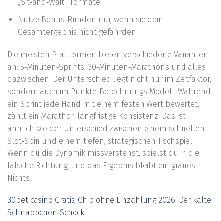
„Sit‑and‑Wait“-Formate.
Nutze Bonus‑Runden nur, wenn sie dein
Gesamtergebnis nicht gefährden.
Die meisten Plattformen bieten verschiedene Varianten
an: 5‑Minuten‑Sprints, 30‑Minuten‑Marathons und alles
dazwischen. Der Unterschied liegt nicht nur im Zeitfaktor,
sondern auch im Punkte‑Berechnungs‑Modell. Während
ein Sprint jede Hand mit einem festen Wert bewertet,
zählt ein Marathon langfristige Konsistenz. Das ist
ähnlich wie der Unterschied zwischen einem schnellen
Slot‑Spin und einem tiefen, strategischen Tischspiel.
Wenn du die Dynamik missverstehst, spielst du in die
falsche Richtung, und das Ergebnis bleibt ein graues
Nichts.
30bet casino Gratis-Chip ohne Einzahlung 2026: Der kalte
Schnäppchen‑Schock