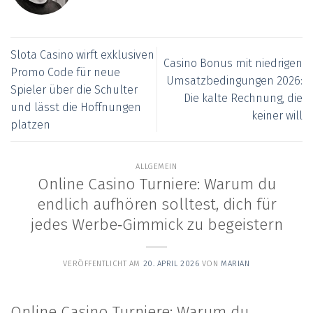
Slota Casino wirft exklusiven
Casino Bonus mit niedrigen
Promo Code für neue
Umsatzbedingungen 2026:
Spieler über die Schulter
Die kalte Rechnung, die
und lässt die Hoffnungen
keiner will
platzen
ALLGEMEIN
Online Casino Turniere: Warum du
endlich aufhören solltest, dich für
jedes Werbe‑Gimmick zu begeistern
VERÖFFENTLICHT AM
20. APRIL 2026
VON
MARIAN
Online Casino Turniere: Warum du