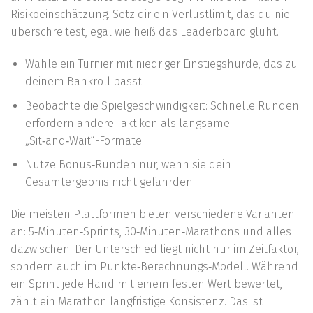
Risikoeinschätzung. Setz dir ein Verlustlimit, das du nie
überschreitest, egal wie heiß das Leaderboard glüht.
Wähle ein Turnier mit niedriger Einstiegshürde, das zu
deinem Bankroll passt.
Beobachte die Spielgeschwindigkeit: Schnelle Runden
erfordern andere Taktiken als langsame
„Sit‑and‑Wait“-Formate.
Nutze Bonus‑Runden nur, wenn sie dein
Gesamtergebnis nicht gefährden.
Die meisten Plattformen bieten verschiedene Varianten
an: 5‑Minuten‑Sprints, 30‑Minuten‑Marathons und alles
dazwischen. Der Unterschied liegt nicht nur im Zeitfaktor,
sondern auch im Punkte‑Berechnungs‑Modell. Während
ein Sprint jede Hand mit einem festen Wert bewertet,
zählt ein Marathon langfristige Konsistenz. Das ist