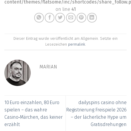
content/themes/flatsome/inc/shortcodes/share_follow.
on line
41
Dieser Eintrag wurde veröffentlicht am Allgemein. Setzte ein
Lesezeichen
permalink
.
MARIAN
10 Euro einzahlen, 80 Euro
dailyspins casino ohne
spielen – das wahre
Registrierung Freispiele 2026
Casino‑Märchen, das keiner
– der lächerliche Hype um
erzählt
Gratisdrehungen