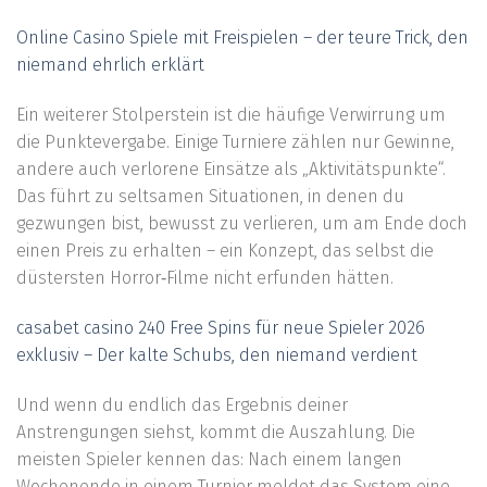
Online Casino Spiele mit Freispielen – der teure Trick, den
niemand ehrlich erklärt
Ein weiterer Stolperstein ist die häufige Verwirrung um
die Punktevergabe. Einige Turniere zählen nur Gewinne,
andere auch verlorene Einsätze als „Aktivitätspunkte“.
Das führt zu seltsamen Situationen, in denen du
gezwungen bist, bewusst zu verlieren, um am Ende doch
einen Preis zu erhalten – ein Konzept, das selbst die
düstersten Horror‑Filme nicht erfunden hätten.
casabet casino 240 Free Spins für neue Spieler 2026
exklusiv – Der kalte Schubs, den niemand verdient
Und wenn du endlich das Ergebnis deiner
Anstrengungen siehst, kommt die Auszahlung. Die
meisten Spieler kennen das: Nach einem langen
Wochenende in einem Turnier meldet das System eine