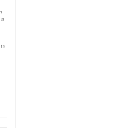
er
ei
mte