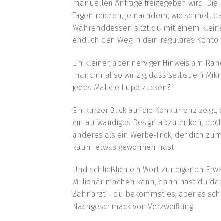
manuellen Anfrage freigegeben wird. Die
Tagen reichen, je nachdem, wie schnell 
Währenddessen sitzt du mit einem klein
endlich den Weg in dein reguläres Konto 
Ein kleiner, aber nerviger Hinweis am Ra
manchmal so winzig, dass selbst ein Mikr
jedes Mal die Lupe zücken?
Ein kurzer Blick auf die Konkurrenz zeigt
ein aufwändiges Design abzulenken, doch d
anderes als ein Werbe‑Trick, der dich zu
kaum etwas gewonnen hast.
Und schließlich ein Wort zur eigenen Erw
Millionär machen kann, dann hast du das 
Zahnarzt – du bekommst es, aber es schm
Nachgeschmack von Verzweiflung.