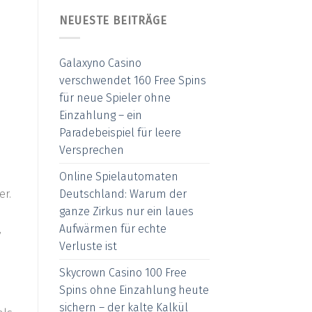
NEUESTE BEITRÄGE
Galaxyno Casino
verschwendet 160 Free Spins
für neue Spieler ohne
Einzahlung – ein
Paradebeispiel für leere
Versprechen
Online Spielautomaten
Deutschland: Warum der
er.
ganze Zirkus nur ein laues
Aufwärmen für echte
,
Verluste ist
Skycrown Casino 100 Free
Spins ohne Einzahlung heute
sichern – der kalte Kalkül