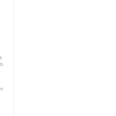
n
ch
ts
um