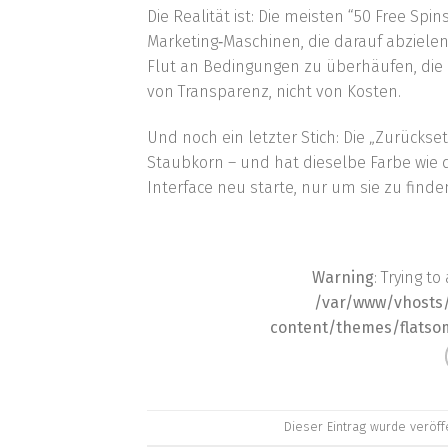
Die Realität ist: Die meisten “50 Free Sp
Marketing‑Maschinen, die darauf abziele
Flut an Bedingungen zu überhäufen, die ka
von Transparenz, nicht von Kosten.
Und noch ein letzter Stich: Die „Zurückse
Staubkorn – und hat dieselbe Farbe wie de
Interface neu starte, nur um sie zu finde
Warning
: Trying t
/var/www/vhosts/
content/themes/flatso
Dieser Eintrag wurde veröff