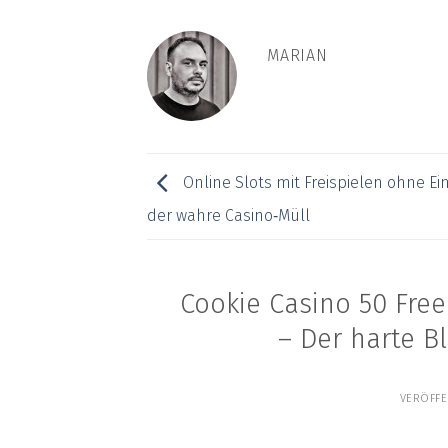
MARIAN
Online Slots mit Freispielen ohne Ei
der wahre Casino‑Müll
Cookie Casino 50 Fre
– Der harte B
VERÖFFE