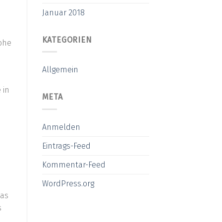
Januar 2018
KATEGORIEN
hohe
Allgemein
 in
META
Anmelden
Eintrags-Feed
Kommentar-Feed
WordPress.org
das
s