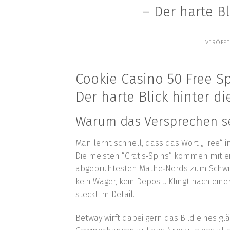
– Der harte B
VERÖFFE
Cookie Casino 50 Free S
Der harte Blick hinter d
Warum das Versprechen se
Man lernt schnell, dass das Wort „Free“ 
Die meisten “Gratis‑Spins” kommen mit e
abgebrühtesten Mathe‑Nerds zum Schwitze
kein Wager, kein Deposit. Klingt nach eine
steckt im Detail.
Betway wirft dabei gern das Bild eines g