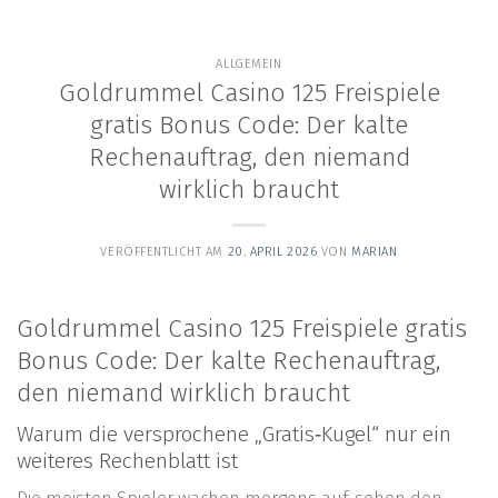
content
ALLGEMEIN
Goldrummel Casino 125 Freispiele
gratis Bonus Code: Der kalte
Rechenauftrag, den niemand
wirklich braucht
VERÖFFENTLICHT AM
20. APRIL 2026
VON
MARIAN
Goldrummel Casino 125 Freispiele gratis
Bonus Code: Der kalte Rechenauftrag,
den niemand wirklich braucht
Warum die versprochene „Gratis‑Kugel“ nur ein
weiteres Rechenblatt ist