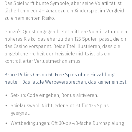
Das Spiel wirft bunte Symbole, aber seine Volatilität ist
lächerlich niedrig – geradezu ein Kinderspiel im Vergleich
zu einem echten Risiko.
Gonzo’s Quest dagegen bietet mittlere Volatilität und ein
höheres Risiko, das eher zu den 125 Spulen passt, die dir
das Casino vorspannt. Beide Titel illustrieren, dass die
angebliche Freiheit der Freispiele nichts ist als ein
kontrollierter Verlustmechanismus.
Bruce Pokies Casino 60 Free Spins ohne Einzahlung
heute – Das fatale Werbeversprechen, das keiner einlöst
Set‑up: Code eingeben, Bonus aktivieren.
Spielauswahl: Nicht jeder Slot ist für 125 Spins
geeignet.
Wettbedingungen: Oft 30‑bis‑40‑fache Durchspielung.