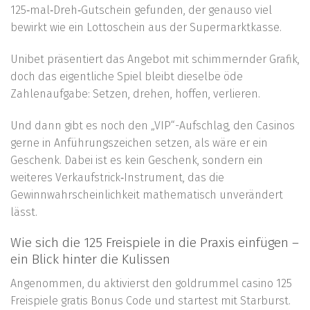
125‑mal‑Dreh‑Gutschein gefunden, der genauso viel
bewirkt wie ein Lottoschein aus der Supermarktkasse.
Unibet präsentiert das Angebot mit schimmernder Grafik,
doch das eigentliche Spiel bleibt dieselbe öde
Zahlenaufgabe: Setzen, drehen, hoffen, verlieren.
Und dann gibt es noch den „VIP“-Aufschlag, den Casinos
gerne in Anführungszeichen setzen, als wäre er ein
Geschenk. Dabei ist es kein Geschenk, sondern ein
weiteres Verkaufstrick‑Instrument, das die
Gewinnwahrscheinlichkeit mathematisch unverändert
lässt.
Wie sich die 125 Freispiele in die Praxis einfügen –
ein Blick hinter die Kulissen
Angenommen, du aktivierst den goldrummel casino 125
Freispiele gratis Bonus Code und startest mit Starburst.