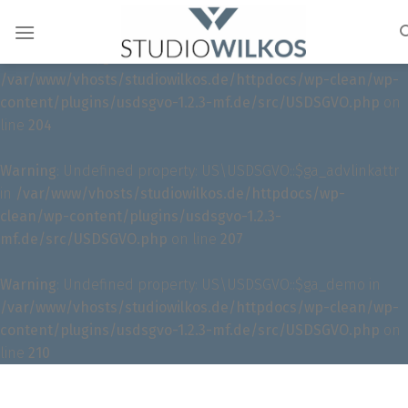
Warning
: Undefined property:
US\USDSGVO::$ga_trackoutboundlinks in
/var/www/vhosts/studiowilkos.de/httpdocs/wp-clean/wp-
content/plugins/usdsgvo-1.2.3-mf.de/src/USDSGVO.php
on
line
204
Warning
: Undefined property: US\USDSGVO::$ga_advlinkattr
in
/var/www/vhosts/studiowilkos.de/httpdocs/wp-
clean/wp-content/plugins/usdsgvo-1.2.3-
mf.de/src/USDSGVO.php
on line
207
Warning
: Undefined property: US\USDSGVO::$ga_demo in
/var/www/vhosts/studiowilkos.de/httpdocs/wp-clean/wp-
content/plugins/usdsgvo-1.2.3-mf.de/src/USDSGVO.php
on
line
210
Skip
to