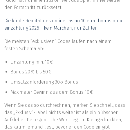
“Gold” ist nur eine Illusion, weil das Spiel immer wieder
den Fortschritt zurücksetzt.
Die kühle Realität des online casino 10 euro bonus ohne
einzahlung 2026 – kein Märchen, nur Zahlen
Die meisten “exklusiven” Codes laufen nach einem
festen Schema ab:
Einzahlung min. 10 €
Bonus 20 % bis 50 €
Umsatzanforderung 30‑x Bonus
Maximaler Gewinn aus dem Bonus 10 €
Wenn Sie das so durchrechnen, merken Sie schnell, dass
das „Exklusiv“-Label nichts weiter ist als ein hübscher
Aufkleber. Der eigentliche Wert liegt im Kleingedruckten,
das kaum jemand liest, bevor er den Code eingibt.