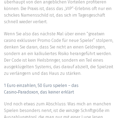
überhaupt von den angeblichen Vorteilen profitieren
können. Die Praxis ist, dass das „VIP“-Erlebnis oft nur ein
schickes Namensschild ist, das sich im Tagesgeschäft
schnell wieder verliert.
Wenn Sie also das nächste Mal über einen “greatwin
casino exklusiver Promo Code für neue Spieler” stolpern,
denken Sie daran, dass Sie nicht an einen Geldregen,
sondern an ein kalkuliertes Risiko herangeführt werden.
Der Code ist kein Heilsbringer, sondern ein Teil eines
ausgeklügelten Systems, das darauf abzielt, die Spielzeit
zu verlängern und das Haus zu stärken.
1 Euro einzahlen, 50 Euro spielen – das
Casino‑Paradoxon, das keiner erklärt
Und noch etwas zum Abschluss: Was mich an manchen
Spielen besonders nervt, ist die winzige Schriftgröße im
Auszahlungstool, die man nur mit einer Lupe lesen