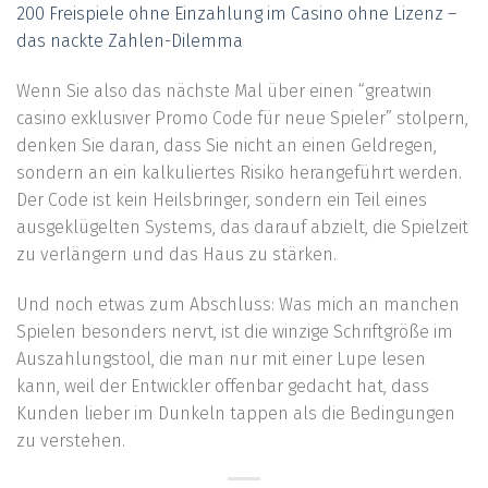
200 Freispiele ohne Einzahlung im Casino ohne Lizenz –
das nackte Zahlen-Dilemma
Wenn Sie also das nächste Mal über einen “greatwin
casino exklusiver Promo Code für neue Spieler” stolpern,
denken Sie daran, dass Sie nicht an einen Geldregen,
sondern an ein kalkuliertes Risiko herangeführt werden.
Der Code ist kein Heilsbringer, sondern ein Teil eines
ausgeklügelten Systems, das darauf abzielt, die Spielzeit
zu verlängern und das Haus zu stärken.
Und noch etwas zum Abschluss: Was mich an manchen
Spielen besonders nervt, ist die winzige Schriftgröße im
Auszahlungstool, die man nur mit einer Lupe lesen
kann, weil der Entwickler offenbar gedacht hat, dass
Kunden lieber im Dunkeln tappen als die Bedingungen
zu verstehen.