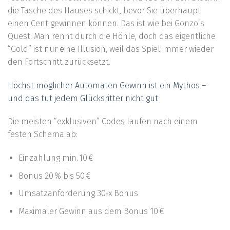
die Tasche des Hauses schickt, bevor Sie überhaupt
einen Cent gewinnen können. Das ist wie bei Gonzo’s
Quest: Man rennt durch die Höhle, doch das eigentliche
“Gold” ist nur eine Illusion, weil das Spiel immer wieder
den Fortschritt zurücksetzt.
Höchst möglicher Automaten Gewinn ist ein Mythos –
und das tut jedem Glücksritter nicht gut
Die meisten “exklusiven” Codes laufen nach einem
festen Schema ab:
Einzahlung min. 10 €
Bonus 20 % bis 50 €
Umsatzanforderung 30‑x Bonus
Maximaler Gewinn aus dem Bonus 10 €