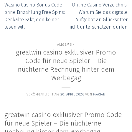
Wasino Casino Bonus Code
Online Casino Verzeichnis:
ohne Einzahlung Free Spins:
Warum Sie das digitale
Der kalte Fakt, den keiner
Aufgebot an Glücksritter
lesen will
nicht unterschätzen dürfen
ALLGEMEIN
greatwin casino exklusiver Promo
Code für neue Spieler – Die
nüchterne Rechnung hinter dem
Werbegag
VERÖFFENTLICHT AM
20. APRIL 2026
VON
MARIAN
greatwin casino exklusiver Promo Code
für neue Spieler – Die nüchterne
Rechnung hinter dem Werbegag