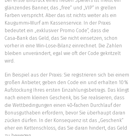
Der erste Eindruck eines neuen Spielers ist meist ein
glänzendes Banner, das „free“ und „VIP“ in grellen
Farben verspricht. Aber das ist nichts weiter als ein
Kaugummi‑Wurf am Kassenservice. In der Praxis
bedeutet ein „exklusiver Promo Code“, dass die
Casa‑Bank das Geld, das Sie nicht einsetzen, schon
vorher in eine Win‑Lose‑Bilanz einrechnet. Die Zahlen
bleiben unverändert, egal wie oft der Code gekritzelt
wird.
Ein Beispiel aus der Praxis: Sie registrieren sich bei einem
großen Anbieter, geben den Code ein und erhalten 10 %
Aufstockung Ihres ersten Einzahlungsbetrags. Das klingt
nach einem kleinen Geschenk, bis Sie realisieren, dass
die Wettbedingungen einen 40‑fachen Durchlauf der
Bonusguthaben erfordern, bevor Sie überhaupt daran
zücken dürfen. In der Konsequenz ist das „Geschenk“
eher ein Kettenschloss, das Sie daran hindert, das Geld
zu bewegen.