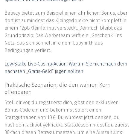
Betway bietet zum Beispiel einen ähnlichen Bonus, aber
dort ist zumindest das Kleingedruckte nicht komplett in
einem 12pt‑Kleinformat versteckt. Dennoch bleibt das
Grundprinzip: Das Werbeteam wirft ein „Geschenk“ ins
Netz, das sich schnell in einem Labyrinth aus
Bedingungen verliert.
Low‑Stake Live‑Casino‑Action: Warum Sie nicht nach dem
nächsten „Gratis‑Geld“ jagen sollten
Praktische Szenarien, die den wahren Kern
offenbaren
Stell dir vor, du registrierst dich, gibst den exklusiven
Bonus Code ein und bekommst sofort einen
Startguthaben von 10 €. Du würdest jetzt denken, du
hast den Jackpot geknackt. Stattdessen musst du zuerst
30‑fach diesen Betrag umsetzen, um eine Auszahlung