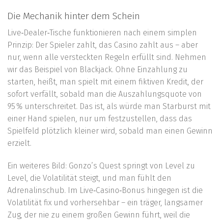
Die Mechanik hinter dem Schein
Live‑Dealer‑Tische funktionieren nach einem simplen
Prinzip: Der Spieler zahlt, das Casino zahlt aus – aber
nur, wenn alle versteckten Regeln erfüllt sind. Nehmen
wir das Beispiel von Blackjack. Ohne Einzahlung zu
starten, heißt, man spielt mit einem fiktiven Kredit, der
sofort verfällt, sobald man die Auszahlungsquote von
95 % unterschreitet. Das ist, als würde man Starburst mit
einer Hand spielen, nur um festzustellen, dass das
Spielfeld plötzlich kleiner wird, sobald man einen Gewinn
erzielt.
Ein weiteres Bild: Gonzo’s Quest springt von Level zu
Level, die Volatilität steigt, und man fühlt den
Adrenalinschub. Im Live‑Casino‑Bonus hingegen ist die
Volatilität fix und vorhersehbar – ein träger, langsamer
Zug, der nie zu einem großen Gewinn führt, weil die