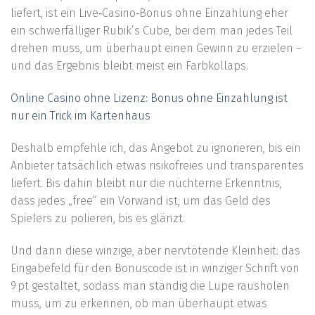
liefert, ist ein Live‑Casino‑Bonus ohne Einzahlung eher
ein schwerfälliger Rubik’s Cube, bei dem man jedes Teil
drehen muss, um überhaupt einen Gewinn zu erzielen –
und das Ergebnis bleibt meist ein Farbkollaps.
Online Casino ohne Lizenz: Bonus ohne Einzahlung ist
nur ein Trick im Kartenhaus
Deshalb empfehle ich, das Angebot zu ignorieren, bis ein
Anbieter tatsächlich etwas risikofreies und transparentes
liefert. Bis dahin bleibt nur die nüchterne Erkenntnis,
dass jedes „free“ ein Vorwand ist, um das Geld des
Spielers zu polieren, bis es glänzt.
Und dann diese winzige, aber nervtötende Kleinheit: das
Eingabefeld für den Bonuscode ist in winziger Schrift von
9 pt gestaltet, sodass man ständig die Lupe rausholen
muss, um zu erkennen, ob man überhaupt etwas