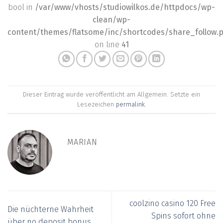
bool in
/var/www/vhosts/studiowilkos.de/httpdocs/wp-
clean/wp-
content/themes/flatsome/inc/shortcodes/share_follow.
on line
41
Dieser Eintrag wurde veröffentlicht am Allgemein. Setzte ein
Lesezeichen
permalink
.
MARIAN
coolzino casino 120 Free
Die nüchterne Wahrheit
Spins sofort ohne
über no deposit bonus