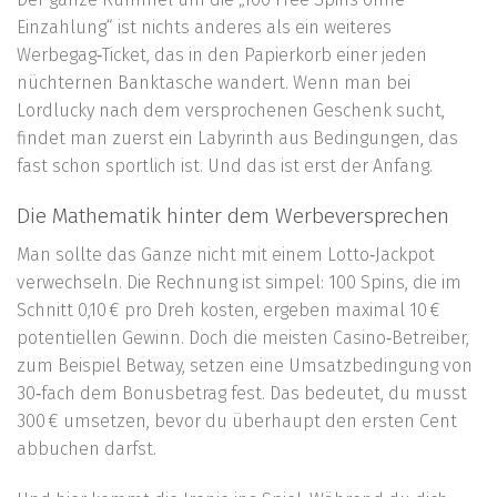
Einzahlung“ ist nichts anderes als ein weiteres
Werbegag‑Ticket, das in den Papierkorb einer jeden
nüchternen Banktasche wandert. Wenn man bei
Lordlucky nach dem versprochenen Geschenk sucht,
findet man zuerst ein Labyrinth aus Bedingungen, das
fast schon sportlich ist. Und das ist erst der Anfang.
Die Mathematik hinter dem Werbeversprechen
Man sollte das Ganze nicht mit einem Lotto‑Jackpot
verwechseln. Die Rechnung ist simpel: 100 Spins, die im
Schnitt 0,10 € pro Dreh kosten, ergeben maximal 10 €
potentiellen Gewinn. Doch die meisten Casino‑Betreiber,
zum Beispiel Betway, setzen eine Umsatzbedingung von
30‑fach dem Bonusbetrag fest. Das bedeutet, du musst
300 € umsetzen, bevor du überhaupt den ersten Cent
abbuchen darfst.