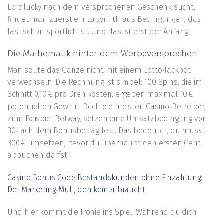
Lordlucky nach dem versprochenen Geschenk sucht,
findet man zuerst ein Labyrinth aus Bedingungen, das
fast schon sportlich ist. Und das ist erst der Anfang.
Die Mathematik hinter dem Werbeversprechen
Man sollte das Ganze nicht mit einem Lotto‑Jackpot
verwechseln. Die Rechnung ist simpel: 100 Spins, die im
Schnitt 0,10 € pro Dreh kosten, ergeben maximal 10 €
potentiellen Gewinn. Doch die meisten Casino‑Betreiber,
zum Beispiel Betway, setzen eine Umsatzbedingung von
30‑fach dem Bonusbetrag fest. Das bedeutet, du musst
300 € umsetzen, bevor du überhaupt den ersten Cent
abbuchen darfst.
Casino Bonus Code Bestandskunden ohne Einzahlung:
Der Marketing‑Müll, den keiner braucht
Und hier kommt die Ironie ins Spiel: Während du dich