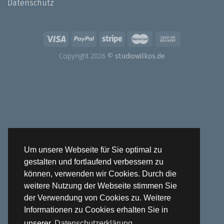
Datenschutz
Copyright 2026 ©
studiowilkos.de
Um unsere Webseite für Sie optimal zu
gestalten und fortlaufend verbessern zu
können, verwenden wir Cookies. Durch die
weitere Nutzung der Webseite stimmen Sie
der Verwendung von Cookies zu. Weitere
Informationen zu Cookies erhalten Sie in
unserer
Datenschutzerklärung