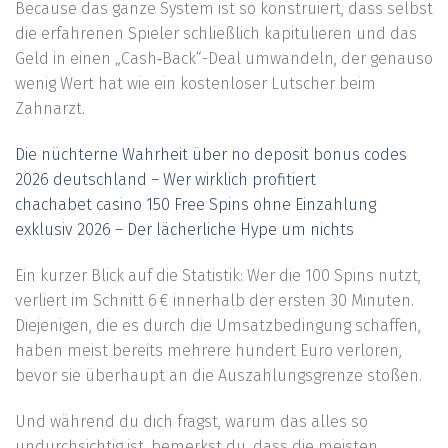
Because das ganze System ist so konstruiert, dass selbst
die erfahrenen Spieler schließlich kapitulieren und das
Geld in einen „Cash‑Back“-Deal umwandeln, der genauso
wenig Wert hat wie ein kostenloser Lutscher beim
Zahnarzt.
Die nüchterne Wahrheit über no deposit bonus codes
2026 deutschland – Wer wirklich profitiert
chachabet casino 150 Free Spins ohne Einzahlung
exklusiv 2026 – Der lächerliche Hype um nichts
Ein kurzer Blick auf die Statistik: Wer die 100 Spins nutzt,
verliert im Schnitt 6 € innerhalb der ersten 30 Minuten.
Diejenigen, die es durch die Umsatzbedingung schaffen,
haben meist bereits mehrere hundert Euro verloren,
bevor sie überhaupt an die Auszahlungsgrenze stoßen.
Und während du dich fragst, warum das alles so
undurchsichtig ist, bemerkst du, dass die meisten