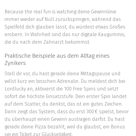
Because the real fun is watching deine Gewinnlinie
immer wieder auf Null zurückspringen, während das
Spielfeld dich glauben lässt, du würdest etwas Großes
erobern. In Wahrheit sind das nur digitale Kaugummis,
die du nach dem Zahnarzt bekommst.
Praktische Beispiele aus dem Alltag eines
Zynikers
Stell dir vor, du hast gerade deine Mittagspause und
willst kurz ein bisschen Adrenalin. Du meldest dich bei
Lordlucky an, aktivierst die 100 Free Spins und setzt
sofort die höchste Einsatzstufe. Dein erster Spin landet
auf dem Scatter, du denkst, das ist ein gutes Zeichen.
Dann zeigt das System, dass du erst 300 € spielst, bevor
du überhaupt einen Gewinn austragen darfst. Du hast
gerade deine Pizza bezahlt, weil du glaubst, ein Bonus
sei ein Ticket zur Glückseligkeit.