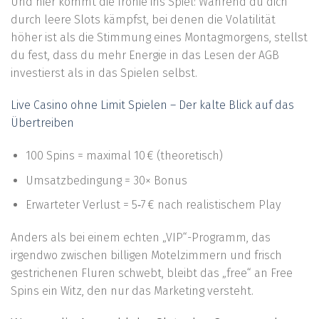
Und hier kommt die Ironie ins Spiel: Während du dich
durch leere Slots kämpfst, bei denen die Volatilität
höher ist als die Stimmung eines Montagmorgens, stellst
du fest, dass du mehr Energie in das Lesen der AGB
investierst als in das Spielen selbst.
Live Casino ohne Limit Spielen – Der kalte Blick auf das
Übertreiben
100 Spins = maximal 10 € (theoretisch)
Umsatzbedingung = 30× Bonus
Erwarteter Verlust = 5‑7 € nach realistischem Play
Anders als bei einem echten „VIP“-Programm, das
irgendwo zwischen billigen Motelzimmern und frisch
gestrichenen Fluren schwebt, bleibt das „free“ an Free
Spins ein Witz, den nur das Marketing versteht.