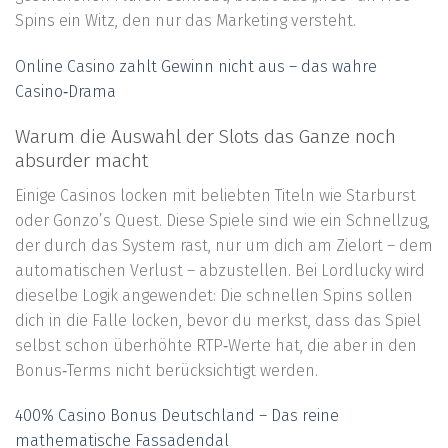
Spins ein Witz, den nur das Marketing versteht.
Online Casino zahlt Gewinn nicht aus – das wahre
Casino‑Drama
Warum die Auswahl der Slots das Ganze noch
absurder macht
Einige Casinos locken mit beliebten Titeln wie Starburst
oder Gonzo’s Quest. Diese Spiele sind wie ein Schnellzug,
der durch das System rast, nur um dich am Zielort – dem
automatischen Verlust – abzustellen. Bei Lordlucky wird
dieselbe Logik angewendet: Die schnellen Spins sollen
dich in die Falle locken, bevor du merkst, dass das Spiel
selbst schon überhöhte RTP‑Werte hat, die aber in den
Bonus‑Terms nicht berücksichtigt werden.
400% Casino Bonus Deutschland – Das reine
mathematische Fassadendal