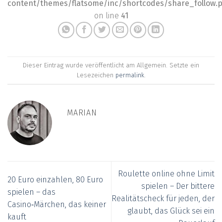
content/themes/flatsome/inc/shortcodes/share_follow.
on line
41
Dieser Eintrag wurde veröffentlicht am Allgemein. Setzte ein
Lesezeichen
permalink
.
MARIAN
Roulette online ohne Limit
20 Euro einzahlen, 80 Euro
spielen – Der bittere
spielen – das
Realitätscheck für jeden, der
Casino‑Märchen, das keiner
glaubt, das Glück sei ein
kauft