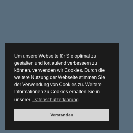
Um unsere Webseite für Sie optimal zu
gestalten und fortlaufend verbessern zu
können, verwenden wir Cookies. Durch die
weitere Nutzung der Webseite stimmen Sie
der Verwendung von Cookies zu. Weitere
Informationen zu Cookies erhalten Sie in
unserer
Datenschutzerklärung
Verstanden