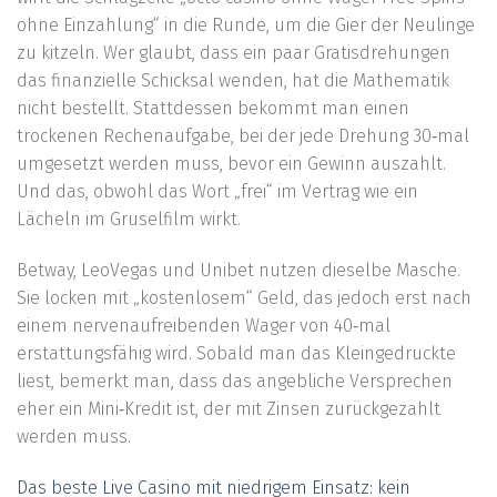
ohne Einzahlung“ in die Runde, um die Gier der Neulinge
zu kitzeln. Wer glaubt, dass ein paar Gratisdrehungen
das finanzielle Schicksal wenden, hat die Mathematik
nicht bestellt. Stattdessen bekommt man einen
trockenen Rechenaufgabe, bei der jede Drehung 30‑mal
umgesetzt werden muss, bevor ein Gewinn auszahlt.
Und das, obwohl das Wort „frei“ im Vertrag wie ein
Lächeln im Gruselfilm wirkt.
Betway, LeoVegas und Unibet nutzen dieselbe Masche.
Sie locken mit „kostenlosem“ Geld, das jedoch erst nach
einem nervenaufreibenden Wager von 40‑mal
erstattungsfähig wird. Sobald man das Kleingedruckte
liest, bemerkt man, dass das angebliche Versprechen
eher ein Mini‑Kredit ist, der mit Zinsen zurückgezahlt
werden muss.
Das beste Live Casino mit niedrigem Einsatz: kein