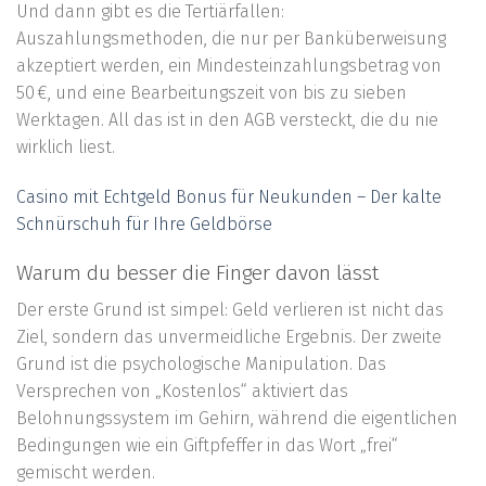
Und dann gibt es die Tertiärfallen:
Auszahlungsmethoden, die nur per Banküberweisung
akzeptiert werden, ein Mindesteinzahlungsbetrag von
50 €, und eine Bearbeitungszeit von bis zu sieben
Werktagen. All das ist in den AGB versteckt, die du nie
wirklich liest.
Casino mit Echtgeld Bonus für Neukunden – Der kalte
Schnürschuh für Ihre Geldbörse
Warum du besser die Finger davon lässt
Der erste Grund ist simpel: Geld verlieren ist nicht das
Ziel, sondern das unvermeidliche Ergebnis. Der zweite
Grund ist die psychologische Manipulation. Das
Versprechen von „Kostenlos“ aktiviert das
Belohnungssystem im Gehirn, während die eigentlichen
Bedingungen wie ein Giftpfeffer in das Wort „frei“
gemischt werden.