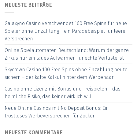
NEUESTE BEITRÄGE
Galaxyno Casino verschwendet 160 Free Spins für neue
Spieler ohne Einzahlung – ein Paradebeispiel für leere
Versprechen
Online Spielautomaten Deutschland: Warum der ganze
Zirkus nur ein laues Aufwärmen für echte Verluste ist
Skycrown Casino 100 Free Spins ohne Einzahlung heute
sichern – der kalte Kalkül hinter dem Werbehaar
Casino ohne Lizenz mit Bonus und Freispielen – das
heimliche Risiko, das keiner wirklich will
Neue Online Casinos mit No Deposit Bonus: Ein
trostloses Werbeversprechen für Zocker
NEUESTE KOMMENTARE