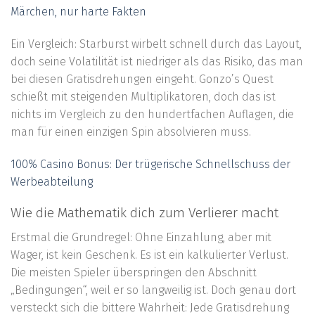
Märchen, nur harte Fakten
Ein Vergleich: Starburst wirbelt schnell durch das Layout,
doch seine Volatilität ist niedriger als das Risiko, das man
bei diesen Gratisdrehungen eingeht. Gonzo’s Quest
schießt mit steigenden Multiplikatoren, doch das ist
nichts im Vergleich zu den hundertfachen Auflagen, die
man für einen einzigen Spin absolvieren muss.
100% Casino Bonus: Der trügerische Schnellschuss der
Werbeabteilung
Wie die Mathematik dich zum Verlierer macht
Erstmal die Grundregel: Ohne Einzahlung, aber mit
Wager, ist kein Geschenk. Es ist ein kalkulierter Verlust.
Die meisten Spieler überspringen den Abschnitt
„Bedingungen“, weil er so langweilig ist. Doch genau dort
versteckt sich die bittere Wahrheit: Jede Gratisdrehung