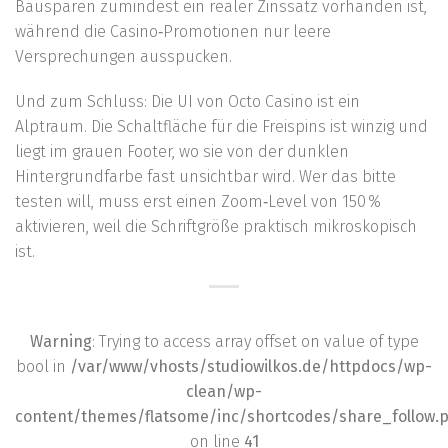
Bausparen zumindest ein realer Zinssatz vorhanden ist,
während die Casino‑Promotionen nur leere
Versprechungen ausspucken.
Und zum Schluss: Die UI von Octo Casino ist ein
Alptraum. Die Schaltfläche für die Freispins ist winzig und
liegt im grauen Footer, wo sie von der dunklen
Hintergrundfarbe fast unsichtbar wird. Wer das bitte
testen will, muss erst einen Zoom‑Level von 150 %
aktivieren, weil die Schriftgröße praktisch mikroskopisch
ist.
Warning
: Trying to access array offset on value of type
bool in
/var/www/vhosts/studiowilkos.de/httpdocs/wp-
clean/wp-
content/themes/flatsome/inc/shortcodes/share_follow.
on line
41